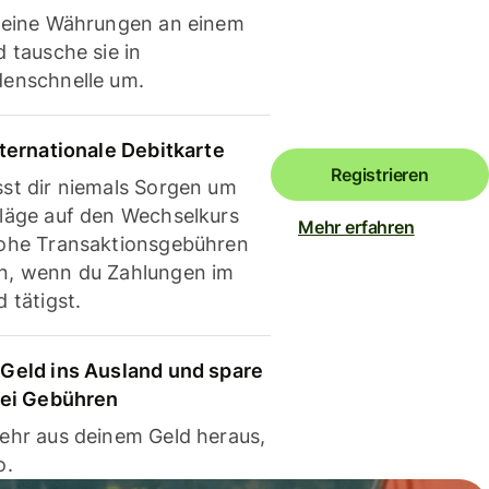
deine Währungen an einem
 tausche sie in
enschnelle um.
nternationale Debitkarte
Registrieren
st dir niemals Sorgen um
läge auf den Wechselkurs
Mehr erfahren
ohe Transaktionsgebühren
, wenn du Zahlungen im
 tätigst.
Geld ins Ausland und spare
bei Gebühren
ehr aus deinem Geld heraus,
o.