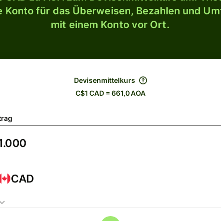
le Konto für das Überweisen, Bezahlen und U
mit einem Konto vor Ort.
Devisenmittelkurs
C$1 CAD = 661,0 AOA
trag
CAD