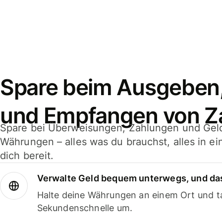
Spare beim Ausgeben
und Empfangen von Z
Spare bei Überweisungen, Zahlungen und Gel
Währungen – alles was du brauchst, alles in e
dich bereit.
Verwalte Geld bequem unterwegs, und das
Halte deine Währungen an einem Ort und ta
Sekundenschnelle um.