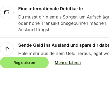
Eine internationale Debitkarte
Du musst dir niemals Sorgen um Aufschläg
oder hohe Transaktionsgebühren machen,
Ausland tätigst.
Sende Geld ins Ausland und spare dir dab
Hole mehr aus deinem Geld heraus, egal wo
Registrieren
Mehr erfahren