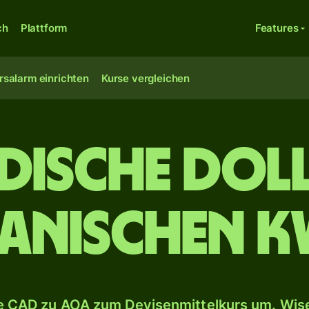
ch
Plattform
Features
rsalarm einrichten
Kurse vergleichen
dische Doll
anischen K
 CAD zu AOA zum Devisenmittelkurs um. Wise