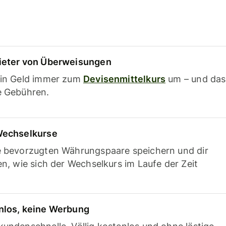
ieter von Überweisungen
ein Geld immer zum
Devisenmittelkurs
um – und das
e Gebühren.
Wechselkurse
e bevorzugten Währungspaare speichern und dir
en, wie sich der Wechselkurs im Laufe der Zeit
nlos, keine Werbung