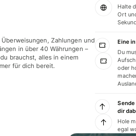
Halte 
Ort und
Sekund
i Überweisungen, Zahlungen und
Eine i
ängen in über 40 Währungen –
Du mus
 du brauchst, alles in einem
Aufsch
mer für dich bereit.
oder h
machen
Ausland
Sende 
dir da
Hole m
egal w