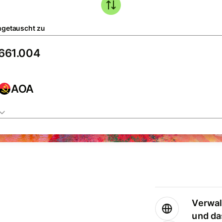
getauscht zu
AOA
Verwal
und da