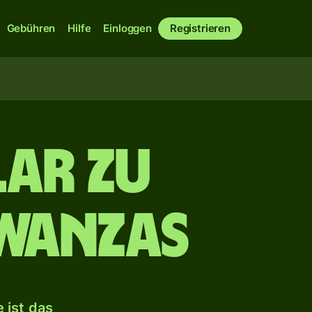
Gebühren
Hilfe
Einloggen
Registrieren
ar zu
wanzas
 ist das