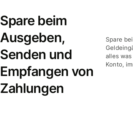
Spare beim
Ausgeben,
Spare be
Geldeing
Senden und
alles was
Konto, im
Empfangen von
Zahlungen