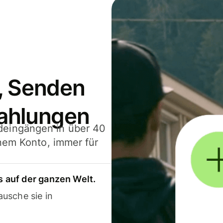
, Senden
ahlungen
deingängen in über 40
inem Konto, immer für
 auf der ganzen Welt.
usche sie in