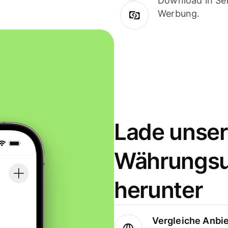
Download in Sek
Werbung.
Lade unser
Währungs
herunter
Vergleiche Anbi