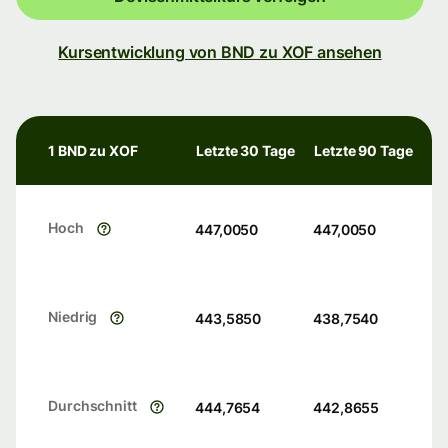
Kursentwicklung von BND zu XOF ansehen
1 BND zu XOF
Letzte 30 Tage
Letzte 90 Tage
Hoch
447,0050
447,0050
Niedrig
443,5850
438,7540
Durchschnitt
444,7654
442,8655