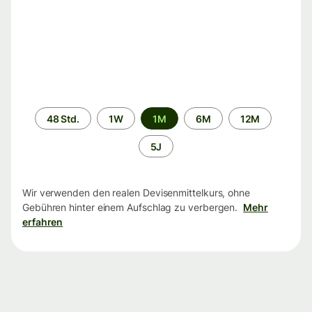
Zeitraum
48 Std.
1W
1M
6M
12M
5J
Wir verwenden den realen Devisenmittelkurs, ohne
Gebühren hinter einem Aufschlag zu verbergen.
Mehr
erfahren