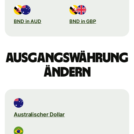
BND in AUD
BND in GBP
Ausgangswährung
ändern
Australischer Dollar