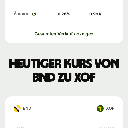
Ändern
-0.26
%
0.99
%
Gesamten Verlauf anzeigen
Heutiger Kurs von
BND zu XOF
BND
XOF