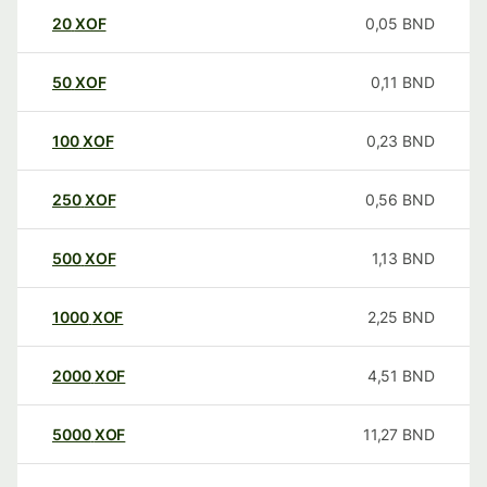
20
XOF
0,05
BND
50
XOF
0,11
BND
100
XOF
0,23
BND
250
XOF
0,56
BND
500
XOF
1,13
BND
1000
XOF
2,25
BND
2000
XOF
4,51
BND
5000
XOF
11,27
BND