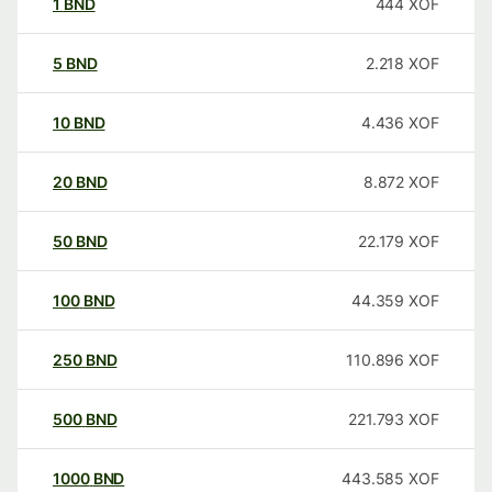
1
BND
444
XOF
5
BND
2.218
XOF
10
BND
4.436
XOF
20
BND
8.872
XOF
50
BND
22.179
XOF
100
BND
44.359
XOF
250
BND
110.896
XOF
500
BND
221.793
XOF
1000
BND
443.585
XOF