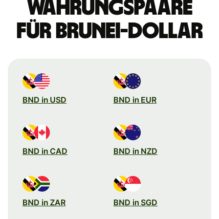
Währungspaare
für Brunei-Dollar
BND in USD
BND in EUR
BND in CAD
BND in NZD
BND in ZAR
BND in SGD