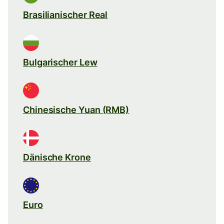
Brasilianischer Real
Bulgarischer Lew
Chinesische Yuan (RMB)
Dänische Krone
Euro