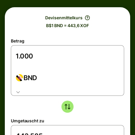
Devisenmittelkurs
B$1 BND = 443,6 XOF
Betrag
BND
Umgetauscht zu