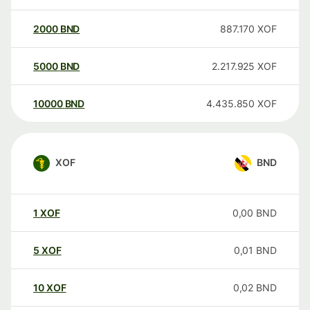
2000
BND
887.170
XOF
5000
BND
2.217.925
XOF
10000
BND
4.435.850
XOF
XOF
BND
1
XOF
0,00
BND
5
XOF
0,01
BND
10
XOF
0,02
BND