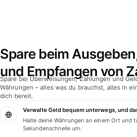
Spare beim Ausgeben
und Empfangen von Z
Spare bei Überweisungen, Zahlungen und Gel
Währungen – alles was du brauchst, alles in e
dich bereit.
Verwalte Geld bequem unterwegs, und das
Halte deine Währungen an einem Ort und ta
Sekundenschnelle um.