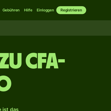
Gebühren
Hilfe
Einloggen
Registrieren
zu CFA-
CO
 ist das