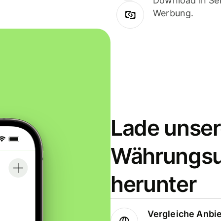
Download in Sek
Werbung.
Lade unser
Währungs
herunter
Vergleiche Anbi