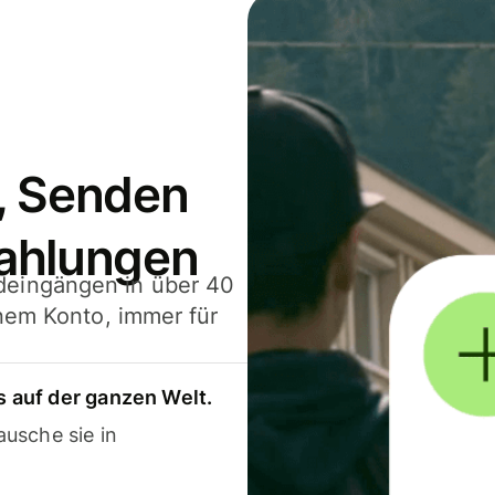
, Senden
ahlungen
deingängen in über 40
inem Konto, immer für
 auf der ganzen Welt.
usche sie in