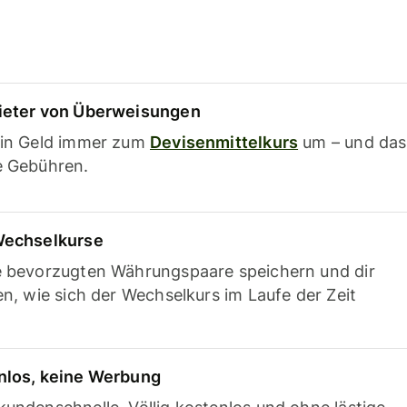
ieter von Überweisungen
ein Geld immer zum
Devisenmittelkurs
um – und das
e Gebühren.
Wechselkurse
e bevorzugten Währungspaare speichern und dir
en, wie sich der Wechselkurs im Laufe der Zeit
nlos, keine Werbung