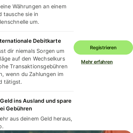
deine Währungen an einem
 tausche sie in
enschnelle um.
nternationale Debitkarte
Registrieren
st dir niemals Sorgen um
läge auf den Wechselkurs
Mehr erfahren
ohe Transaktionsgebühren
, wenn du Zahlungen im
 tätigst.
Geld ins Ausland und spare
bei Gebühren
ehr aus deinem Geld heraus,
o.