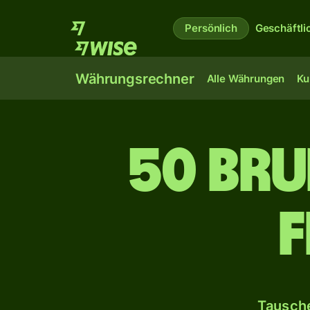
Persönlich
Geschäftli
Währungsrechner
Alle Währungen
Ku
50 Bru
F
Tausche