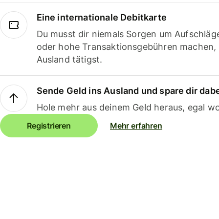
Eine internationale Debitkarte
Du musst dir niemals Sorgen um Aufschläg
oder hohe Transaktionsgebühren machen,
Ausland tätigst.
Sende Geld ins Ausland und spare dir dab
Hole mehr aus deinem Geld heraus, egal wo
Registrieren
Mehr erfahren