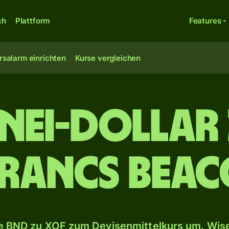
ch
Plattform
Features
rsalarm einrichten
Kurse vergleichen
nei-Dollar 
rancs BEA
 BND zu XOF zum Devisenmittelkurs um. Wise