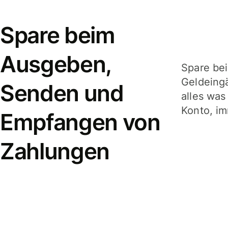
Spare beim
Ausgeben,
Spare be
Geldeing
Senden und
alles was
Konto, im
Empfangen von
Zahlungen