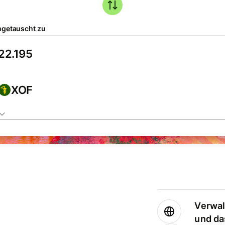
getauscht zu
XOF
Verwal
und da