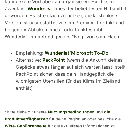
komplexere Vorhaben zu organisieren. Für diesen
Zweck ist
Wunderlist
eines der beliebtesten Hilfsmittel
geworden. Es ist einfach zu nutzen, die kostenlose
Version ist ausgestattet wie ein Premium-Produkt und
bei jedem Abhaken eines Todo-Punktes gibt
Wunderlist ein befriedigendes "Bing" von sich. Hach.
Empfehlung:
Wunderlist
/
Microsoft To-Do
Alternative:
PackPoint
(wenn die Ankunft deines
Gepäcks etwas länger auf sich warten lässt, stellt
PackPoint sicher, dass dein Handgepäck die
wichtigsten Utensilien für das Klima im Zielland
enthält)
*Bitte siehe dir unsere
Nutzungsbedingungen
und
die
Produktverfügbarkeit
für deine Region an oder besuche die
Wise-Gebührenseite
für die aktuellsten Informationen zu