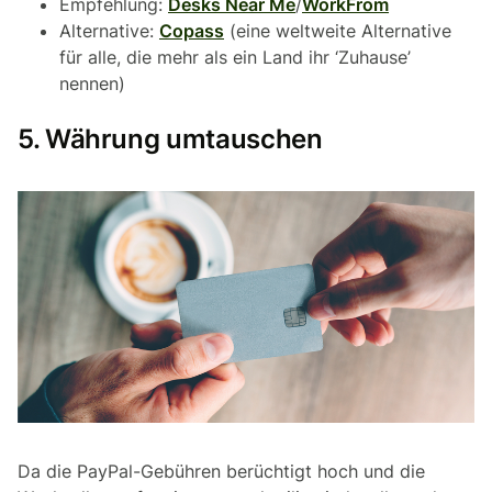
Empfehlung:
Desks Near Me
/
WorkFrom
Alternative:
Copass
(eine weltweite Alternative
für alle, die mehr als ein Land ihr ‘Zuhause’
nennen)
5. Währung umtauschen
Da die PayPal-Gebühren berüchtigt hoch und die