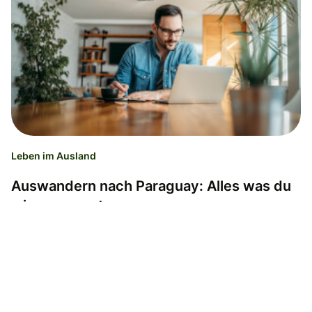
Leben im Ausland
Auswandern nach Paraguay: Alles was du
wissen musst
Wise
28.11.23
Lesedauer: 7 Minuten