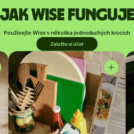
Jak Wise funguj
Používejte Wise v několika jednoduchých krocích
Založte si účet