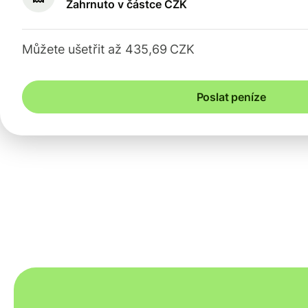
Zahrnuto v částce CZK
Můžete ušetřit až 435,69 CZK
Poslat peníze