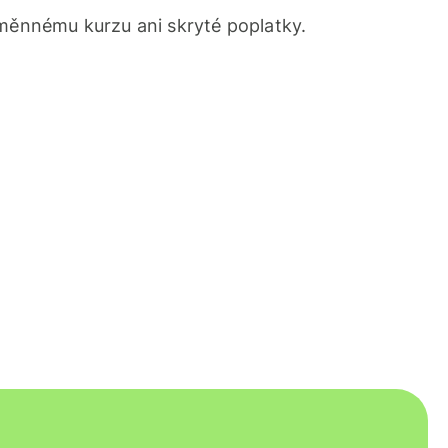
ěnnému kurzu ani skryté poplatky.