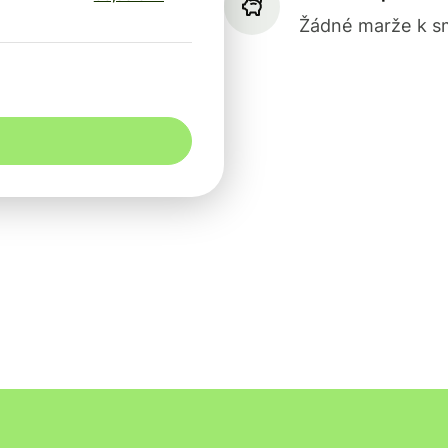
Žádné marže k sm