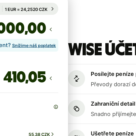
Garantován na 55 h
1 EUR = 24,2520 CZK
Garantován na 55 h
,00
Wise účet
lent?
Snížíme náš poplatek
Posílejte peníze
Převody dorazí d
Zahraniční detail
Snadno přijímejt
Ušetřete peníze
55,38 CZK