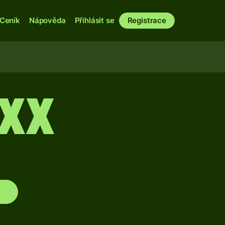
Ceník
Nápověda
Přihlásit se
Registrace
XX
H