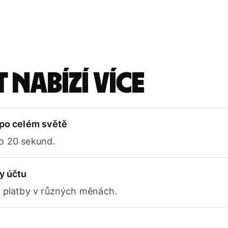
 nabízí více
 po celém světě
o 20 sekund.
y účtu
e platby v různých měnách.