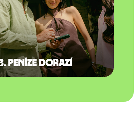
3. Peníze dorazí