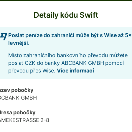
Detaily kódu Swift
Poslat peníze do zahraničí může být s Wise až 5×
levnější.
Místo zahraničního bankovního převodu můžete
poslat CZK do banky ABCBANK GMBH pomocí
převodu přes Wise.
Více informací
ázev pobočky
BCBANK GMBH
dresa pobočky
AMEKESTRASSE 2-8