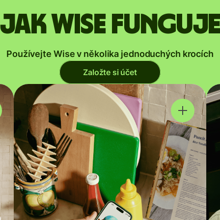
Jak Wise funguj
Používejte Wise v několika jednoduchých krocích
Založte si účet