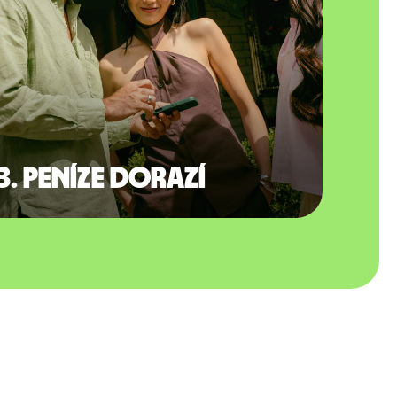
3. Peníze dorazí