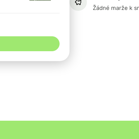
Žádné marže k sm