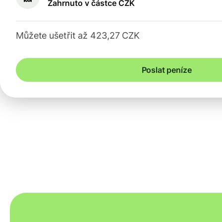
Zahrnuto v částce CZK
Můžete ušetřit až 423,27 CZK
Poslat peníze