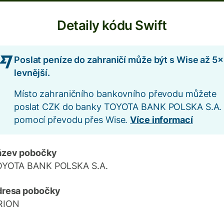
Detaily kódu Swift
Poslat peníze do zahraničí může být s Wise až 5×
levnější.
Místo zahraničního bankovního převodu můžete
poslat CZK do banky TOYOTA BANK POLSKA S.A.
pomocí převodu přes Wise.
Více informací
ázev pobočky
OYOTA BANK POLSKA S.A.
dresa pobočky
RION