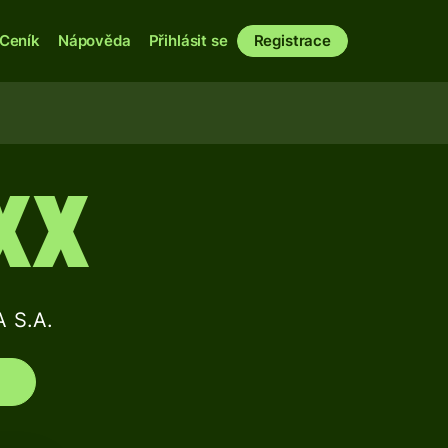
Ceník
Nápověda
Přihlásit se
Registrace
XX
 S.A.