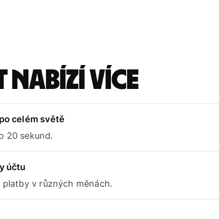
 nabízí více
 po celém světě
o 20 sekund.
y účtu
e platby v různých měnách.