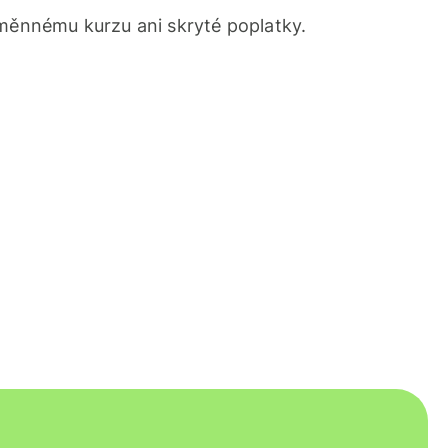
ěnnému kurzu ani skryté poplatky.