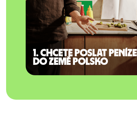
1. Chcete poslat peníze
do země Polsko