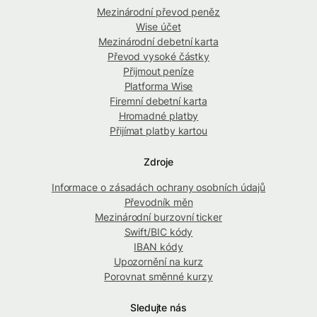
Mezinárodní převod peněz
Wise účet
Mezinárodní debetní karta
Převod vysoké částky
Přijmout peníze
Platforma Wise
Firemní debetní karta
Hromadné platby
Přijímat platby kartou
Zdroje
Informace o zásadách ochrany osobních údajů
Převodník měn
Mezinárodní burzovní ticker
Swift/BIC kódy
IBAN kódy
Upozornění na kurz
Porovnat směnné kurzy
Sledujte nás