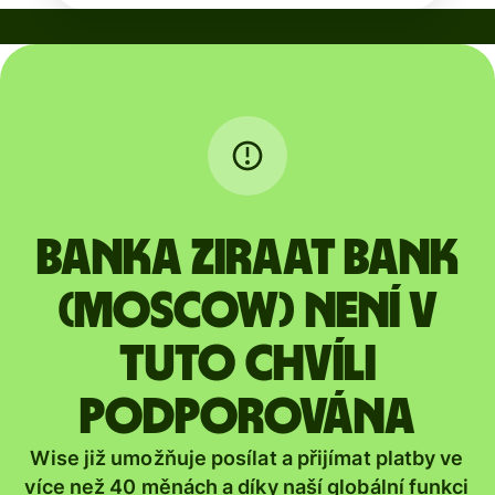
Banka ZIRAAT BANK
(MOSCOW) není v
tuto chvíli
podporována
Wise již umožňuje posílat a přijímat platby ve
více než 40 měnách a díky naší globální funkci