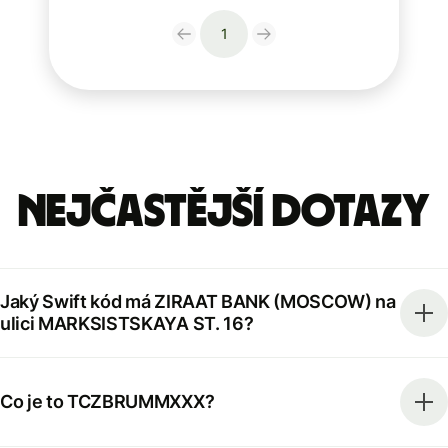
1
Nejčastější dotazy
Jaký Swift kód má ZIRAAT BANK (MOSCOW) na
ulici MARKSISTSKAYA ST. 16?
Co je to TCZBRUMMXXX?