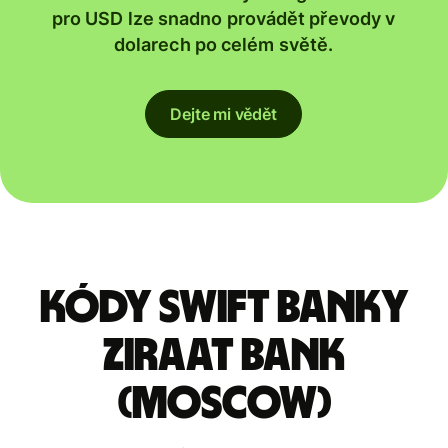
pro USD lze snadno provádět převody v
dolarech po celém světě.
Dejte mi vědět
Kódy Swift banky
ZIRAAT BANK
(MOSCOW)