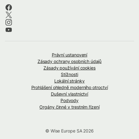
Právní ustanovení
Zásady ochrany osobních údajů
Zásady používání cookies
Stížnosti
Lokální stránky
Prohlášení ohledně moderního otroctví
Duševní vlastnictví
Podvody
Orgány činné v trestním řízení
© Wise Europe SA 2026