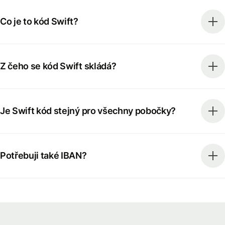
Co je to kód Swift?
Z čeho se kód Swift skládá?
Je Swift kód stejný pro všechny pobočky?
Potřebuji také IBAN?