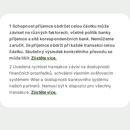
1 Schopnost příjemce obdržet celou částku může
záviset na různých faktorech, včetně politik banky
příjemce a sítě korespondenčních bank. Nemůžeme
zaručit, že příjemce obdrží při každé transakci celou
částku. Skutečný výsledek konkrétního převodu se
může lišit.
Zjistěte více.
2 Uvedená rychlost transakce závisí na dostupnosti
finančních prostředků, schválení vlastním ověřovacím
systémem Wise a dostupnosti bankovního systému
našich partnerů. Nemusí být k dispozici pro všechny
transakce.
Zjistěte více.