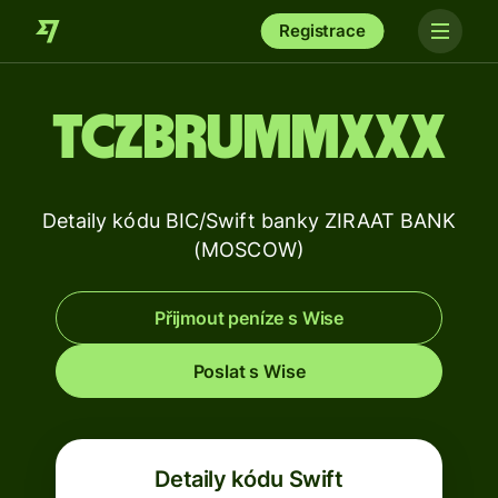
Registrace
TCZBRUMMXXX
Detaily kódu BIC/Swift banky ZIRAAT BANK
(MOSCOW)
Přijmout peníze s Wise
Poslat s Wise
Detaily kódu Swift