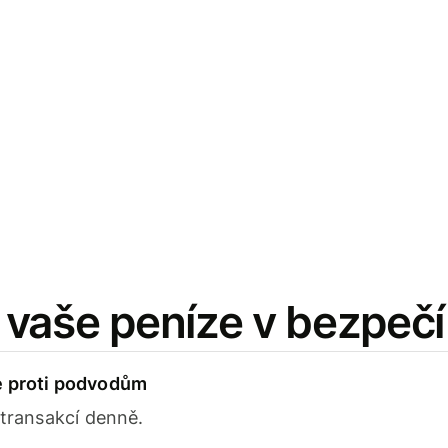
vaše peníze v bezpečí
e proti podvodům
 transakcí denně.