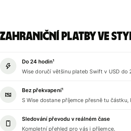
Zahraniční platby ve sty
Do 24 hodin¹
Wise doručí většinu plateb Swift v USD do 
Bez překvapení¹
S Wise dostane příjemce přesně tu částku, kt
Sledování převodu v reálném čase
Kompletní přehled pro vás i příjemce.