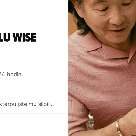
lu Wise
24 hodin.
erou jste mu slíbili.