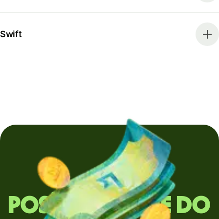
Swift
Posíláte peníze do