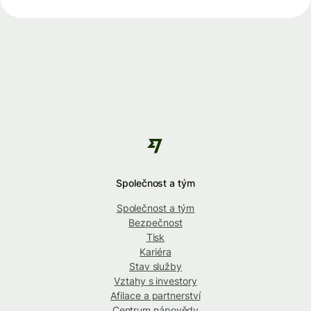
Společnost a tým
Společnost a tým
Bezpečnost
Tisk
Kariéra
Stav služby
Vztahy s investory
Afilace a partnerství
Centrum nápovědy