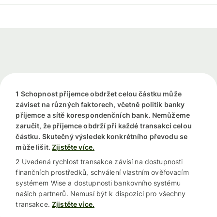
1 Schopnost příjemce obdržet celou částku může
záviset na různých faktorech, včetně politik banky
příjemce a sítě korespondenčních bank. Nemůžeme
zaručit, že příjemce obdrží při každé transakci celou
částku. Skutečný výsledek konkrétního převodu se
může lišit.
Zjistěte více.
2 Uvedená rychlost transakce závisí na dostupnosti
finančních prostředků, schválení vlastním ověřovacím
systémem Wise a dostupnosti bankovního systému
našich partnerů. Nemusí být k dispozici pro všechny
transakce.
Zjistěte více.