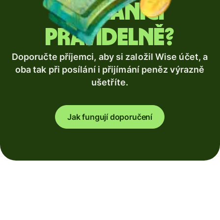
zahraničí
pravidelně?
Doporučte příjemci, aby si založil Wise účet, a
oba tak při posílání i přijímání peněz výrazně
ušetříte.
Jak fungují doporučení