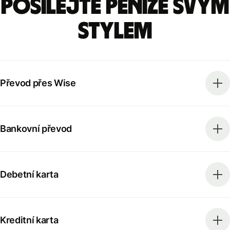
Posílejte peníze svým
stylem
Převod přes Wise
Bankovní převod
Debetní karta
Kreditní karta