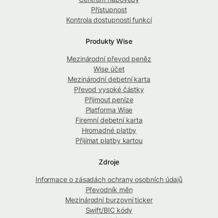
Přístupnost
Kontrola dostupnosti funkcí
Produkty Wise
Mezinárodní převod peněz
Wise účet
Mezinárodní debetní karta
Převod vysoké částky
Přijmout peníze
Platforma Wise
Firemní debetní karta
Hromadné platby
Přijímat platby kartou
Zdroje
Informace o zásadách ochrany osobních údajů
Převodník měn
Mezinárodní burzovní ticker
Swift/BIC kódy