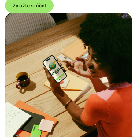
Založte si účet