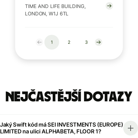
TIME AND LIFE BUILDING,
LONDON, W1J 6TL
1
2
3
Nejčastější dotazy
Jaký Swift kód má SEI INVESTMENTS (EUROPE)
LIMITED na ulici ALPHABETA, FLOOR 1?