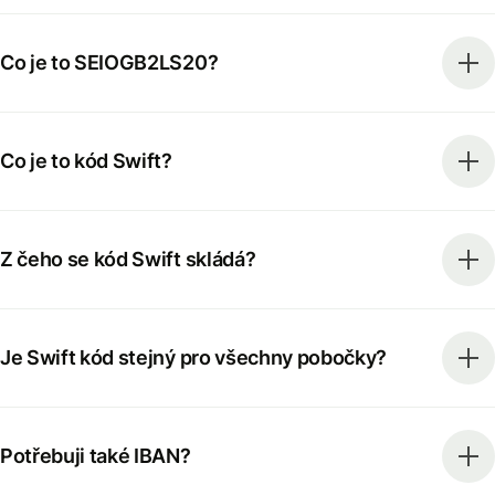
Co je to SEIOGB2LS20?
Co je to kód Swift?
Z čeho se kód Swift skládá?
Je Swift kód stejný pro všechny pobočky?
Potřebuji také IBAN?