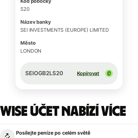
Kód pobočky
S20
Název banky
SEI INVESTMENTS (EUROPE) LIMITED
Město
LONDON
SEIOGB2LS20
Kopírovat
Wise účet nabízí více
Posílejte peníze po celém světě