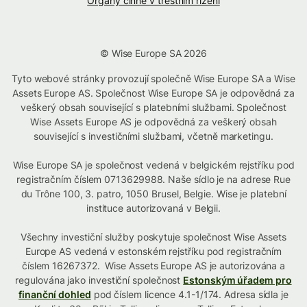
Orgány činné v trestním řízení
© Wise Europe SA 2026
Tyto webové stránky provozují společně Wise Europe SA a Wise
Assets Europe AS. Společnost Wise Europe SA je odpovědná za
veškerý obsah související s platebními službami. Společnost
Wise Assets Europe AS je odpovědná za veškerý obsah
související s investičními službami, včetně marketingu.
Wise Europe SA je společnost vedená v belgickém rejstříku pod
registračním číslem 0713629988. Naše sídlo je na adrese Rue
du Trône 100, 3. patro, 1050 Brusel, Belgie. Wise je platební
instituce autorizovaná v Belgii.
Všechny investiční služby poskytuje společnost Wise Assets
Europe AS vedená v estonském rejstříku pod registračním
číslem 16267372. Wise Assets Europe AS je autorizována a
regulována jako investiční společnost
Estonským úřadem pro
finanční dohled
pod číslem licence 4.1-1/174. Adresa sídla je