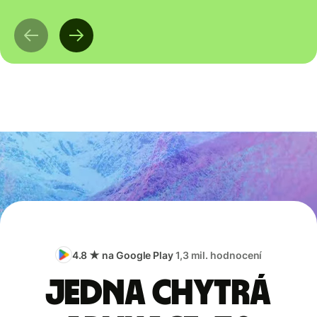
4.8 ★ na Google Play
1,3 mil. hodnocení
Jedna chytrá