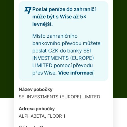
Poslat peníze do zahraničí
může být s Wise až 5×
levnější.
Místo zahraničního
bankovního převodu můžete
poslat CZK do banky SEI
INVESTMENTS (EUROPE)
LIMITED pomocí převodu
přes Wise.
Více informací
Název pobočky
SEI INVESTMENTS (EUROPE) LIMITED
Adresa pobočky
ALPHABETA, FLOOR 1