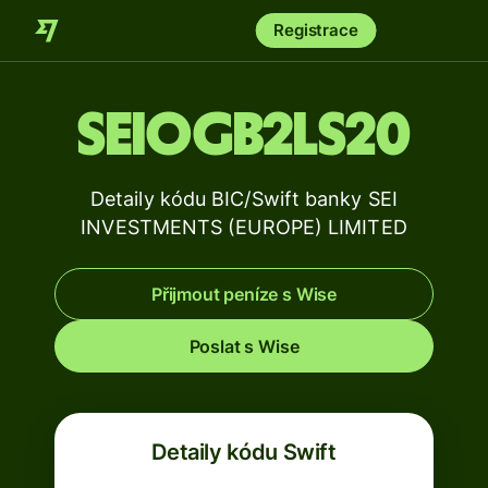
Registrace
SEIOGB2LS20
Detaily kódu BIC/Swift banky SEI
INVESTMENTS (EUROPE) LIMITED
Přijmout peníze s Wise
Poslat s Wise
Detaily kódu Swift