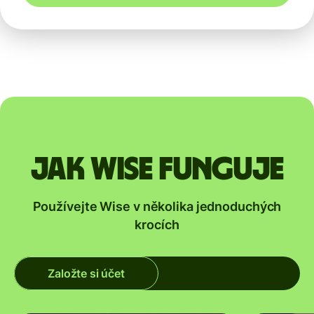
Jak Wise funguje
Používejte Wise v několika jednoduchých
krocích
Založte si účet