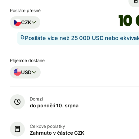
Posíláte přesně
CZK
Posíláte více než 25 000 USD nebo ekviva
Příjemce dostane
USD
Dorazí
do pondělí 10. srpna
Celkové poplatky
Zahrnuto v částce CZK