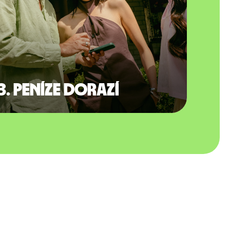
3. Peníze dorazí