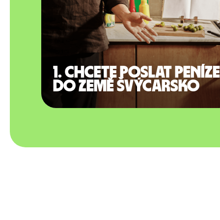
1. Chcete poslat peníze
do země Švýcarsko