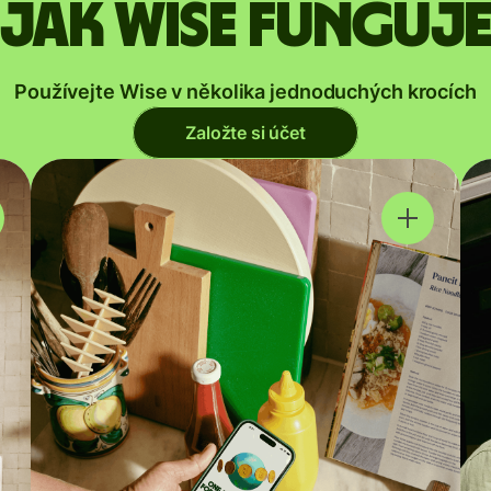
Jak Wise funguj
Používejte Wise v několika jednoduchých krocích
Založte si účet