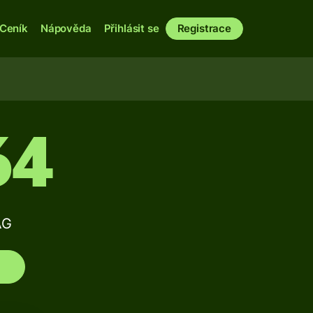
Ceník
Nápověda
Přihlásit se
Registrace
64
AG