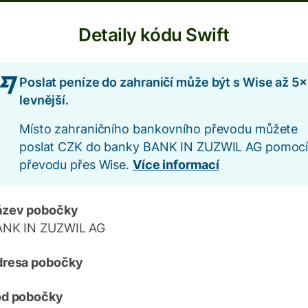
Detaily kódu Swift
Poslat peníze do zahraničí může být s Wise až 5×
levnější.
Místo zahraničního bankovního převodu můžete
poslat CZK do banky BANK IN ZUZWIL AG pomoc
převodu přes Wise.
Více informací
ázev pobočky
ANK IN ZUZWIL AG
dresa pobočky
ód pobočky