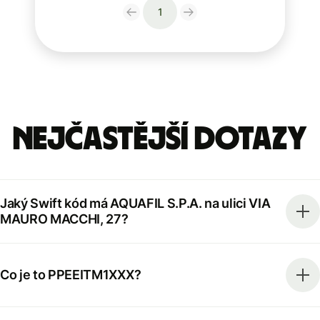
1
Nejčastější dotazy
Jaký Swift kód má AQUAFIL S.P.A. na ulici VIA
MAURO MACCHI, 27?
Co je to PPEEITM1XXX?