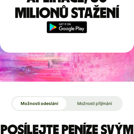
milionů stažení
Možnosti odeslání
Možnosti přijímání
Posílejte peníze svým