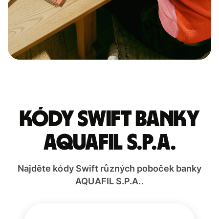
Kódy Swift banky
AQUAFIL S.P.A.
Najděte kódy Swift různých poboček banky
AQUAFIL S.P.A..