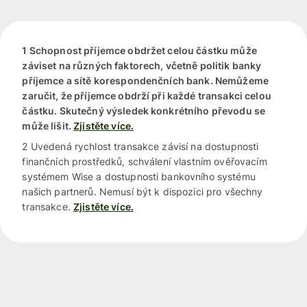
1 Schopnost příjemce obdržet celou částku může
záviset na různých faktorech, včetně politik banky
příjemce a sítě korespondenčních bank. Nemůžeme
zaručit, že příjemce obdrží při každé transakci celou
částku. Skutečný výsledek konkrétního převodu se
může lišit.
Zjistěte více.
2 Uvedená rychlost transakce závisí na dostupnosti
finančních prostředků, schválení vlastním ověřovacím
systémem Wise a dostupnosti bankovního systému
našich partnerů. Nemusí být k dispozici pro všechny
transakce.
Zjistěte více.