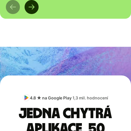
4.8 ★ na Google Play
1,3 mil. hodnocení
Jedna chytrá
aplikace, 50