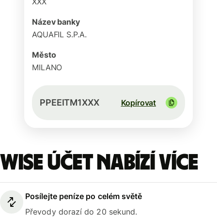
XXX
Název banky
AQUAFIL S.P.A.
Město
MILANO
PPEEITM1XXX
Kopírovat
Wise účet nabízí více
Posílejte peníze po celém světě
Převody dorazí do 20 sekund.