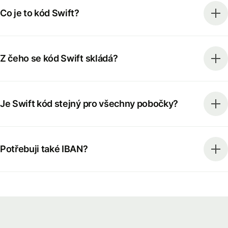
Co je to kód Swift?
Z čeho se kód Swift skládá?
Je Swift kód stejný pro všechny pobočky?
Potřebuji také IBAN?