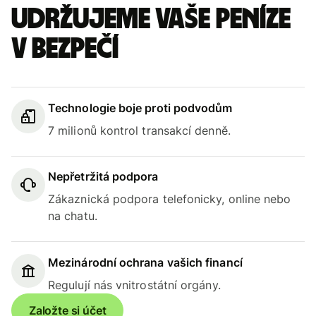
Udržujeme vaše peníze
v bezpečí
Technologie boje proti podvodům
7 milionů kontrol transakcí denně.
Nepřetržitá podpora
Zákaznická podpora telefonicky, online nebo
na chatu.
Mezinárodní ochrana vašich financí
Regulují nás vnitrostátní orgány.
Založte si účet