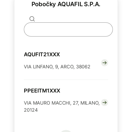
Pobočky AQUAFIL S.P.A.
AQUFIT21XXX
VIA LINFANO, 9, ARCO, 38062
PPEEITM1XXX
VIA MAURO MACCHI, 27, MILANO,
20124