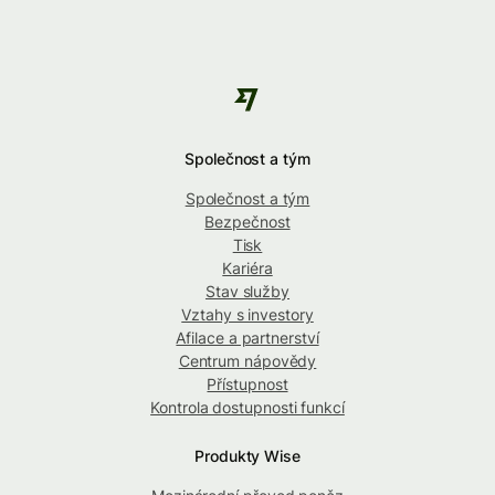
Společnost a tým
Společnost a tým
Bezpečnost
Tisk
Kariéra
Stav služby
Vztahy s investory
Afilace a partnerství
Centrum nápovědy
Přístupnost
Kontrola dostupnosti funkcí
Produkty Wise