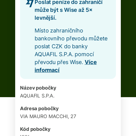
Poslat peníze do zahraničí
může být s Wise až 5×
levnější.
Místo zahraničního
bankovního převodu můžete
poslat CZK do banky
AQUAFIL S.P.A. pomocí
převodu přes Wise.
Více
informací
Název pobočky
AQUAFIL S.P.A.
Adresa pobočky
VIA MAURO MACCHI, 27
Kód pobočky