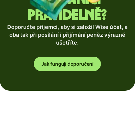
pravidelně?
Doporučte příjemci, aby si založil Wise účet, a
oba tak při posílání i přijímání peněz výrazně
ušetříte.
Jak fungují doporučení