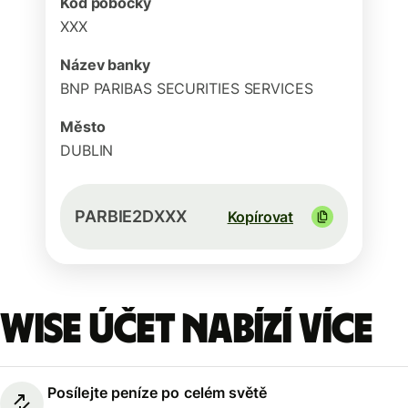
Kód pobočky
XXX
Název banky
BNP PARIBAS SECURITIES SERVICES
Město
DUBLIN
PARBIE2DXXX
Kopírovat
Wise účet nabízí více
Posílejte peníze po celém světě