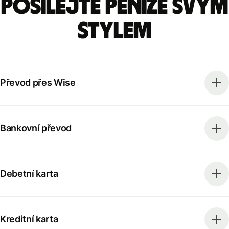
Posílejte peníze svým
stylem
Převod přes Wise
Bankovní převod
Debetní karta
Kreditní karta