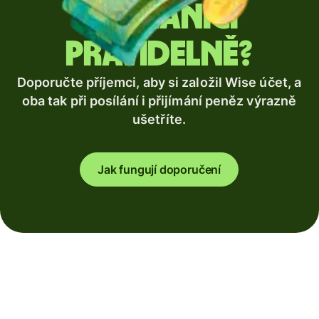
zahraničí
pravidelně?
Doporučte příjemci, aby si založil Wise účet, a
oba tak při posílání i přijímání peněz výrazně
ušetříte.
Jak fungují doporučení