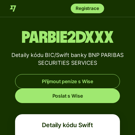
Registrace
PARBIE2DXXX
Detaily kódu BIC/Swift banky BNP PARIBAS
SECURITIES SERVICES
Přijmout peníze s Wise
Poslat s Wise
Detaily kódu Swift