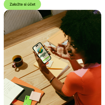
Založte si účet