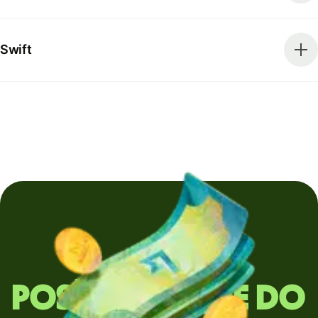
Swift
Posíláte peníze do