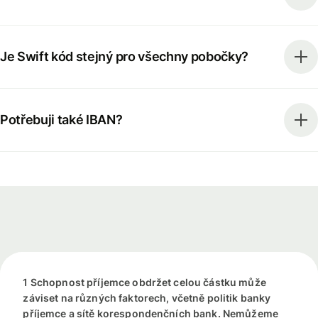
Je Swift kód stejný pro všechny pobočky?
Potřebuji také IBAN?
1 Schopnost příjemce obdržet celou částku může
záviset na různých faktorech, včetně politik banky
příjemce a sítě korespondenčních bank. Nemůžeme