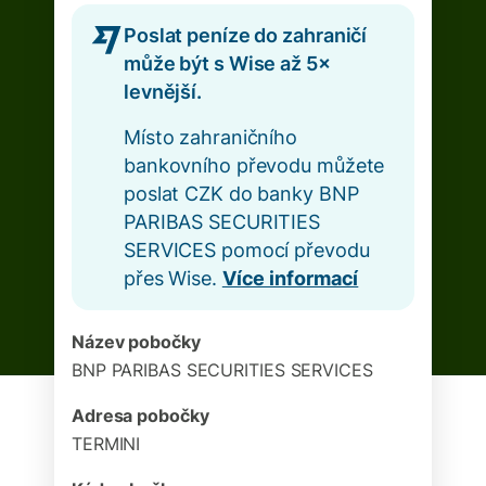
Poslat peníze do zahraničí
může být s Wise až 5×
levnější.
Místo zahraničního
bankovního převodu můžete
poslat CZK do banky BNP
PARIBAS SECURITIES
SERVICES pomocí převodu
přes Wise.
Více informací
Název pobočky
BNP PARIBAS SECURITIES SERVICES
Adresa pobočky
TERMINI