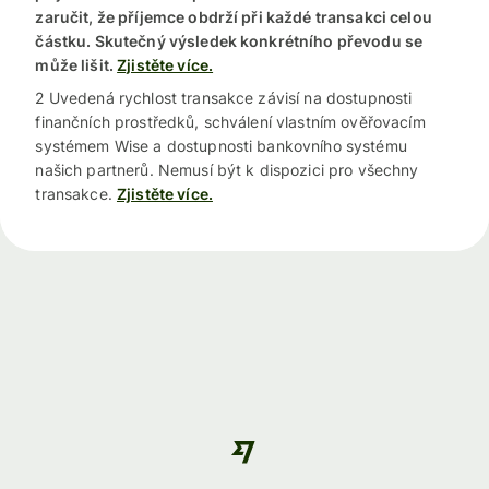
zaručit, že příjemce obdrží při každé transakci celou
částku. Skutečný výsledek konkrétního převodu se
může lišit.
Zjistěte více.
2 Uvedená rychlost transakce závisí na dostupnosti
finančních prostředků, schválení vlastním ověřovacím
systémem Wise a dostupnosti bankovního systému
našich partnerů. Nemusí být k dispozici pro všechny
transakce.
Zjistěte více.