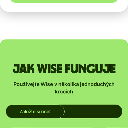
Jak Wise funguje
Používejte Wise v několika jednoduchých
krocích
Založte si účet