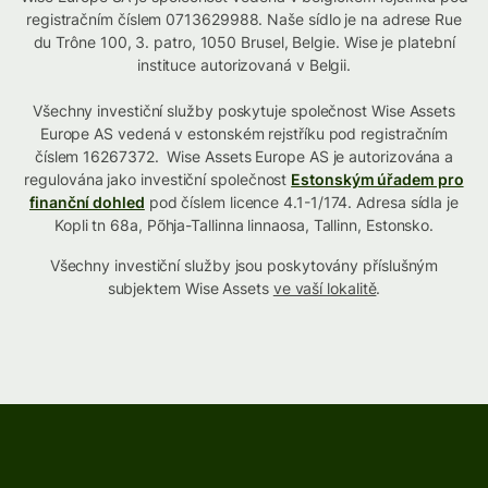
registračním číslem 0713629988. Naše sídlo je na adrese Rue
du Trône 100, 3. patro, 1050 Brusel, Belgie. Wise je platební
instituce autorizovaná v Belgii.
Všechny investiční služby poskytuje společnost Wise Assets
Europe AS vedená v estonském rejstříku pod registračním
číslem 16267372. Wise Assets Europe AS je autorizována a
regulována jako investiční společnost
Estonským úřadem pro
finanční dohled
pod číslem licence 4.1-1/174. Adresa sídla je
Kopli tn 68a, Põhja-Tallinna linnaosa, Tallinn, Estonsko.
Všechny investiční služby jsou poskytovány příslušným
subjektem Wise Assets
ve vaší lokalitě
.