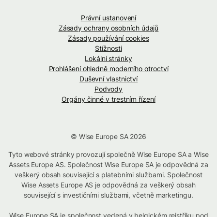
Právní ustanovení
Zásady ochrany osobních údajů
Zásady používání cookies
Stížnosti
Lokální stránky
Prohlášení ohledně moderního otroctví
Duševní vlastnictví
Podvody
Orgány činné v trestním řízení
© Wise Europe SA 2026
Tyto webové stránky provozují společně Wise Europe SA a Wise
Assets Europe AS. Společnost Wise Europe SA je odpovědná za
veškerý obsah související s platebními službami. Společnost
Wise Assets Europe AS je odpovědná za veškerý obsah
související s investičními službami, včetně marketingu.
Wise Europe SA je společnost vedená v belgickém rejstříku pod