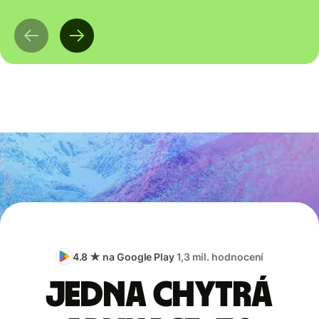
4.8 ★ na Google Play
1,3 mil. hodnocení
Jedna chytrá