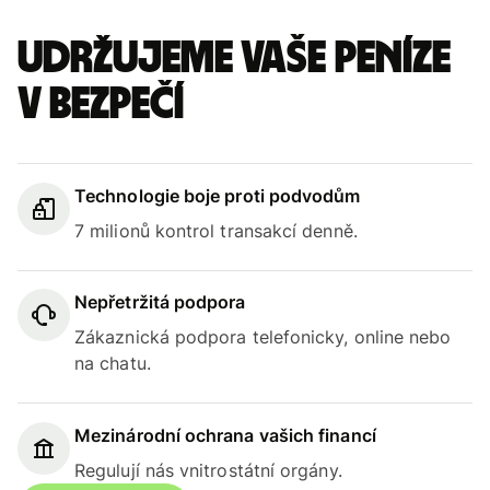
Udržujeme vaše peníze
v bezpečí
Technologie boje proti podvodům
7 milionů kontrol transakcí denně.
Nepřetržitá podpora
Zákaznická podpora telefonicky, online nebo
na chatu.
Mezinárodní ochrana vašich financí
Regulují nás vnitrostátní orgány.