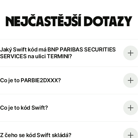
Nejčastější dotazy
Jaký Swift kód má BNP PARIBAS SECURITIES
SERVICES na ulici TERMINI?
Co je to PARBIE2DXXX?
Co je to kód Swift?
Z čeho se kód Swift skládá?