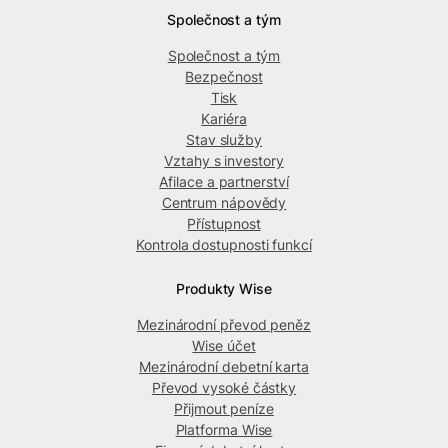
Společnost a tým
Společnost a tým
Bezpečnost
Tisk
Kariéra
Stav služby
Vztahy s investory
Afilace a partnerství
Centrum nápovědy
Přístupnost
Kontrola dostupnosti funkcí
Produkty Wise
Mezinárodní převod peněz
Wise účet
Mezinárodní debetní karta
Převod vysoké částky
Přijmout peníze
Platforma Wise