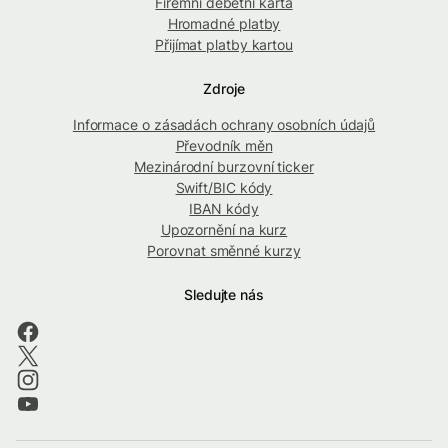
Firemní debetní karta
Hromadné platby
Přijímat platby kartou
Zdroje
Informace o zásadách ochrany osobních údajů
Převodník měn
Mezinárodní burzovní ticker
Swift/BIC kódy
IBAN kódy
Upozornění na kurz
Porovnat směnné kurzy
Sledujte nás