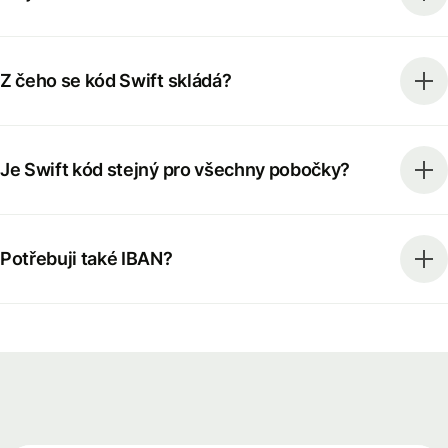
Z čeho se kód Swift skládá?
Je Swift kód stejný pro všechny pobočky?
Potřebuji také IBAN?