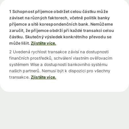
1 Schopnost příjemce obdržet celou částku může
záviset na různých faktorech, včetně politik banky
příjemce a sítě korespondenčních bank. Nemůžeme
zaručit, že příjemce obdrží při každé transakci celou
částku. Skutečný výsledek konkrétního převodu se
může lišit.
Zjistěte více.
2 Uvedená rychlost transakce závisí na dostupnosti
finančních prostředků, schválení vlastním ověřovacím
systémem Wise a dostupnosti bankovního systému
našich partnerů. Nemusí být k dispozici pro všechny
transakce.
Zjistěte více.