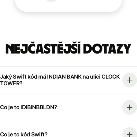
Nejčastější dotazy
Jaký Swift kód má INDIAN BANK na ulici CLOCK
TOWER?
Co je to IDIBINBBLDN?
Co je to kód Swift?