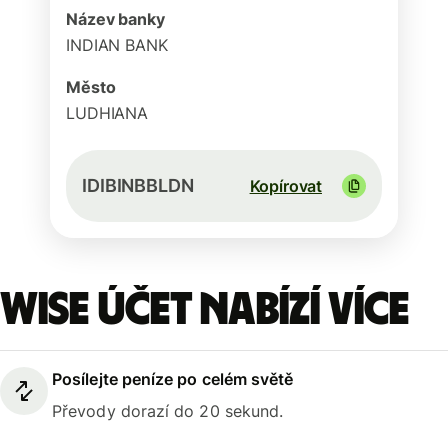
Název banky
INDIAN BANK
Město
LUDHIANA
IDIBINBBLDN
Kopírovat
Wise účet nabízí více
Posílejte peníze po celém světě
Převody dorazí do 20 sekund.