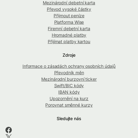
Mezinárodní debetní karta
Převod vysoké částky
Přijmout peníze
Platforma Wise
Firemní debetní karta
Hromadné platby
Přijímat platby kartou
Zdroje
Informace o zásadách ochrany osobních údajů
Převodník měn
Mezinárodní burzovní ticker
Swift/BIC kódy
IBAN kódy
Upozornění na kurz
Porovnat směnné kurzy
Sledujte nás