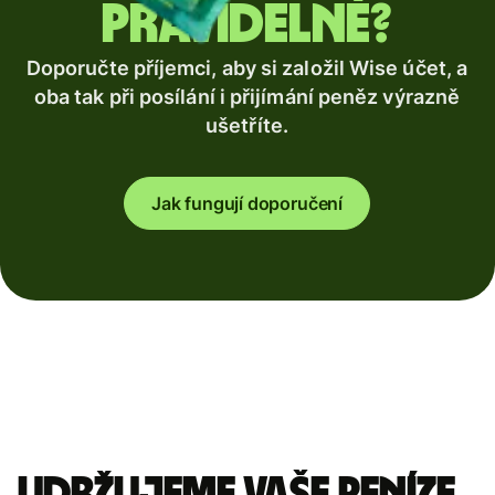
pravidelně?
Doporučte příjemci, aby si založil Wise účet, a
oba tak při posílání i přijímání peněz výrazně
ušetříte.
Jak fungují doporučení