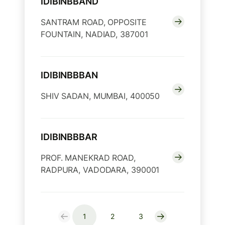
IDIBINBBAND
SANTRAM ROAD, OPPOSITE
FOUNTAIN, NADIAD, 387001
IDIBINBBBAN
SHIV SADAN, MUMBAI, 400050
IDIBINBBBAR
PROF. MANEKRAD ROAD,
RADPURA, VADODARA, 390001
1
2
3