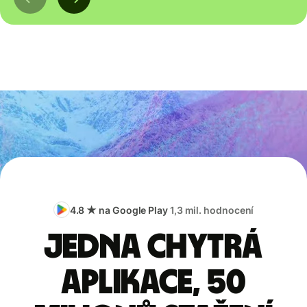
4.8 ★ na Google Play
1,3 mil. hodnocení
Jedna chytrá
aplikace, 50