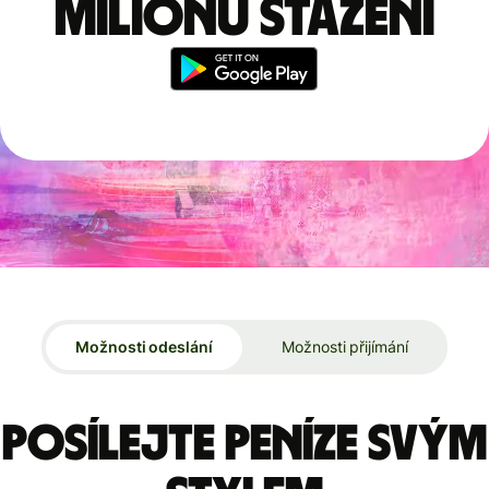
milionů stažení
Možnosti odeslání
Možnosti přijímání
Posílejte peníze svým