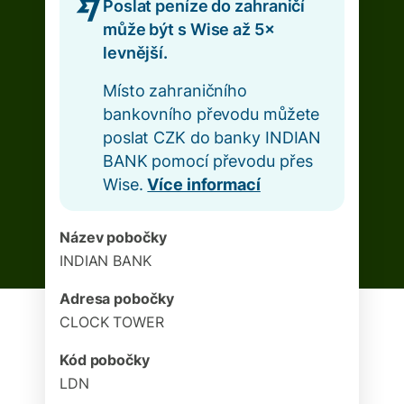
Poslat peníze do zahraničí
může být s Wise až 5×
levnější.
Místo zahraničního
bankovního převodu můžete
poslat CZK do banky INDIAN
BANK pomocí převodu přes
Wise.
Více informací
Název pobočky
INDIAN BANK
Adresa pobočky
CLOCK TOWER
Kód pobočky
LDN