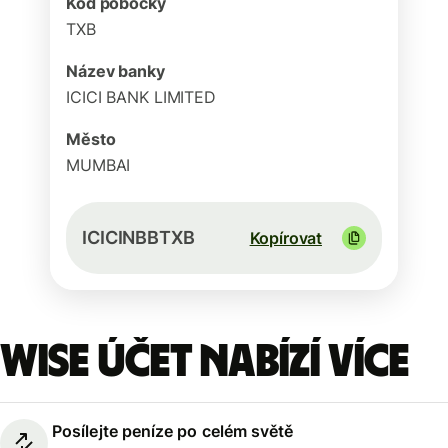
Kód pobočky
TXB
Název banky
ICICI BANK LIMITED
Město
MUMBAI
ICICINBBTXB
Kopírovat
Wise účet nabízí více
Posílejte peníze po celém světě