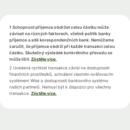
1 Schopnost příjemce obdržet celou částku může
záviset na různých faktorech, včetně politik banky
příjemce a sítě korespondenčních bank. Nemůžeme
zaručit, že příjemce obdrží při každé transakci celou
částku. Skutečný výsledek konkrétního převodu se
může lišit.
Zjistěte více.
2 Uvedená rychlost transakce závisí na dostupnosti
finančních prostředků, schválení vlastním ověřovacím
systémem Wise a dostupnosti bankovního systému
našich partnerů. Nemusí být k dispozici pro všechny
transakce.
Zjistěte více.