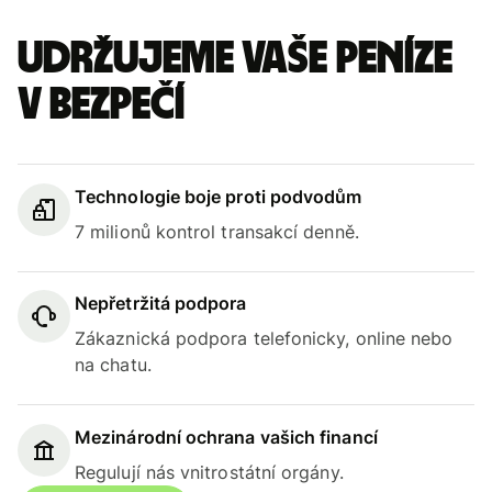
Udržujeme vaše peníze
v bezpečí
Technologie boje proti podvodům
7 milionů kontrol transakcí denně.
Nepřetržitá podpora
Zákaznická podpora telefonicky, online nebo
na chatu.
Mezinárodní ochrana vašich financí
Regulují nás vnitrostátní orgány.