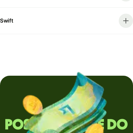
Swift
Posíláte peníze do