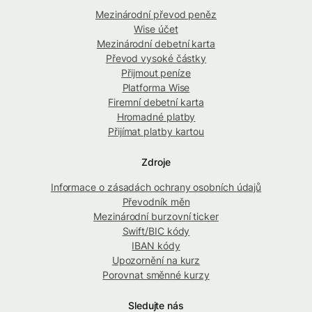
Mezinárodní převod peněz
Wise účet
Mezinárodní debetní karta
Převod vysoké částky
Přijmout peníze
Platforma Wise
Firemní debetní karta
Hromadné platby
Přijímat platby kartou
Zdroje
Informace o zásadách ochrany osobních údajů
Převodník měn
Mezinárodní burzovní ticker
Swift/BIC kódy
IBAN kódy
Upozornění na kurz
Porovnat směnné kurzy
Sledujte nás