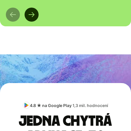
4.8 ★ na Google Play
1,3 mil. hodnocení
Jedna chytrá