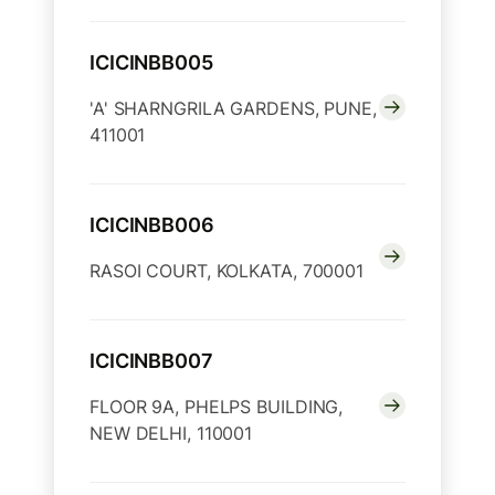
ICICINBB005
'A' SHARNGRILA GARDENS, PUNE,
411001
ICICINBB006
RASOI COURT, KOLKATA, 700001
ICICINBB007
FLOOR 9A, PHELPS BUILDING,
NEW DELHI, 110001