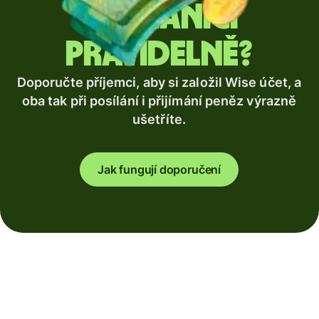
zahraničí
pravidelně?
Doporučte příjemci, aby si založil Wise účet, a
oba tak při posílání i přijímání peněz výrazně
ušetříte.
Jak fungují doporučení