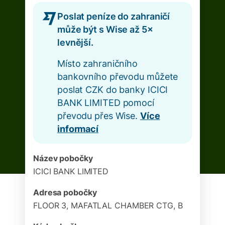
Poslat peníze do zahraničí
může být s Wise až 5×
levnější.
Místo zahraničního
bankovního převodu můžete
poslat CZK do banky ICICI
BANK LIMITED pomocí
převodu přes Wise.
Více
informací
Název pobočky
ICICI BANK LIMITED
Adresa pobočky
FLOOR 3, MAFATLAL CHAMBER CTG, B