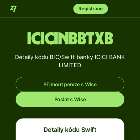
Registrace
ICICINBBTXB
Detaily kódu BIC/Swift banky ICICI BANK
LIMITED
Přijmout peníze s Wise
Poslat s Wise
Detaily kódu Swift