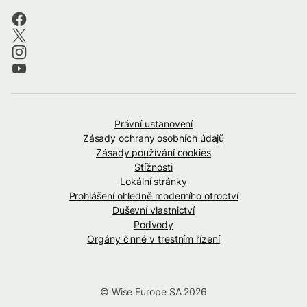
Právní ustanovení
Zásady ochrany osobních údajů
Zásady používání cookies
Stížnosti
Lokální stránky
Prohlášení ohledně moderního otroctví
Duševní vlastnictví
Podvody
Orgány činné v trestním řízení
© Wise Europe SA 2026