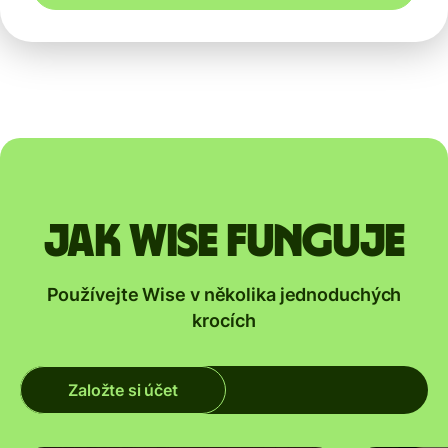
Jak Wise funguje
Používejte Wise v několika jednoduchých
krocích
Založte si účet