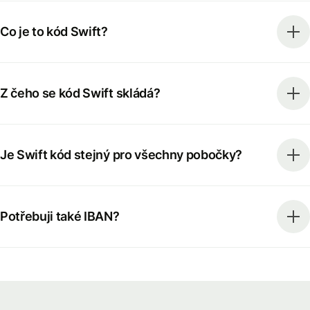
Co je to kód Swift?
Z čeho se kód Swift skládá?
Je Swift kód stejný pro všechny pobočky?
Potřebuji také IBAN?