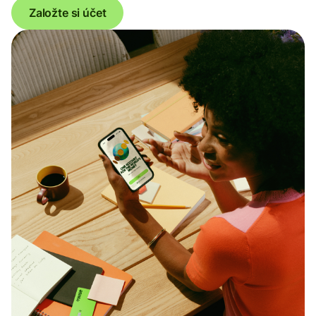
Založte si účet