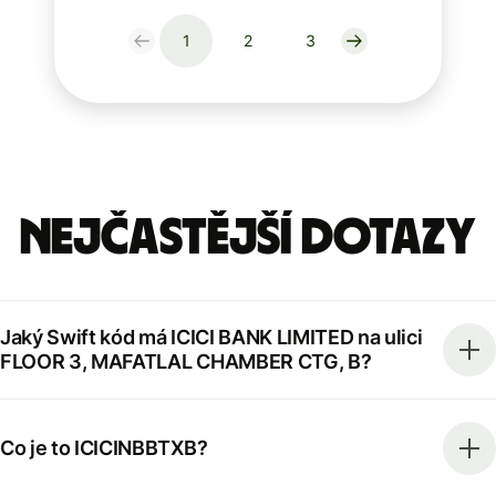
1
2
3
Nejčastější dotazy
Jaký Swift kód má ICICI BANK LIMITED na ulici
FLOOR 3, MAFATLAL CHAMBER CTG, B?
Co je to ICICINBBTXB?