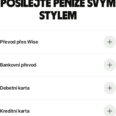
Posílejte peníze svým
stylem
Převod přes Wise
Bankovní převod
Debetní karta
Kreditní karta