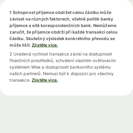
1 Schopnost příjemce obdržet celou částku může
záviset na různých faktorech, včetně politik banky
příjemce a sítě korespondenčních bank. Nemůžeme
zaručit, že příjemce obdrží při každé transakci celou
částku. Skutečný výsledek konkrétního převodu se
může lišit.
Zjistěte více.
2 Uvedená rychlost transakce závisí na dostupnosti
finančních prostředků, schválení vlastním ověřovacím
systémem Wise a dostupnosti bankovního systému
našich partnerů. Nemusí být k dispozici pro všechny
transakce.
Zjistěte více.