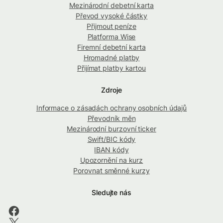
Mezinárodní debetní karta
Převod vysoké částky
Přijmout peníze
Platforma Wise
Firemní debetní karta
Hromadné platby
Přijímat platby kartou
Zdroje
Informace o zásadách ochrany osobních údajů
Převodník měn
Mezinárodní burzovní ticker
Swift/BIC kódy
IBAN kódy
Upozornění na kurz
Porovnat směnné kurzy
Sledujte nás