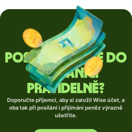
Posíláte peníze do
zahraničí
pravidelně?
Doporučte příjemci, aby si založil Wise účet, a
oba tak při posílání i přijímání peněz výrazně
ušetříte.