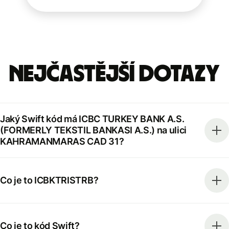
Nejčastější dotazy
Jaký Swift kód má ICBC TURKEY BANK A.S.
(FORMERLY TEKSTIL BANKASI A.S.) na ulici
KAHRAMANMARAS CAD 31?
Co je to ICBKTRISTRB?
Co je to kód Swift?