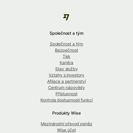
Společnost a tým
Společnost a tým
Bezpečnost
Tisk
Kariéra
Stav služby
Vztahy s investory
Afilace a partnerství
Centrum nápovědy
Přístupnost
Kontrola dostupnosti funkcí
Produkty Wise
Mezinárodní převod peněz
Wise účet