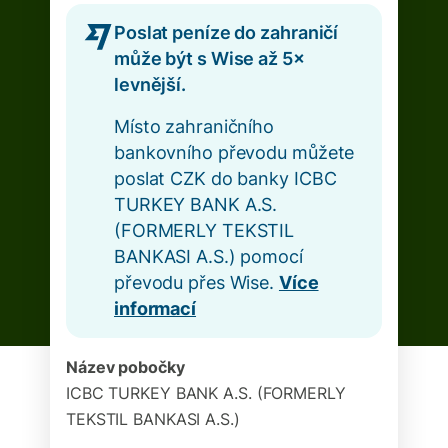
Poslat peníze do zahraničí
může být s Wise až 5×
levnější.
Místo zahraničního
bankovního převodu můžete
poslat CZK do banky ICBC
TURKEY BANK A.S.
(FORMERLY TEKSTIL
BANKASI A.S.) pomocí
převodu přes Wise.
Více
informací
Název pobočky
ICBC TURKEY BANK A.S. (FORMERLY
TEKSTIL BANKASI A.S.)