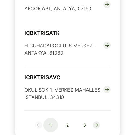
AKCOR APT, ANTALYA, 07160
ICBKTRISATK
H.CUHADAROGLU IS MERKEZI,
ANTAKYA, 31030
ICBKTRISAVC
OKUL SOK 1, MERKEZ MAHALLESI,
ISTANBUL, 34310
1
2
3