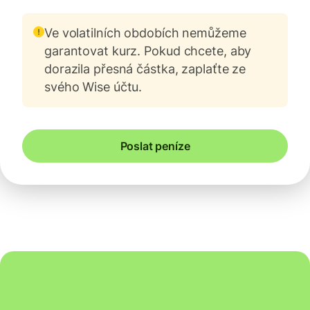
Ve volatilních obdobích nemůžeme
garantovat kurz. Pokud chcete, aby
dorazila přesná částka, zaplaťte ze
svého Wise účtu.
Poslat peníze