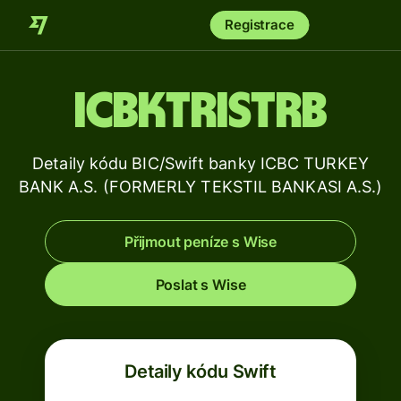
Registrace
ICBKTRISTRB
Detaily kódu BIC/Swift banky ICBC TURKEY
BANK A.S. (FORMERLY TEKSTIL BANKASI A.S.)
Přijmout peníze s Wise
Poslat s Wise
Detaily kódu Swift