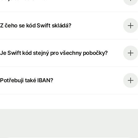
Z čeho se kód Swift skládá?
Je Swift kód stejný pro všechny pobočky?
Potřebuji také IBAN?