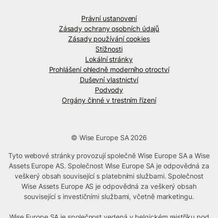
Právní ustanovení
Zásady ochrany osobních údajů
Zásady používání cookies
Stížnosti
Lokální stránky
Prohlášení ohledně moderního otroctví
Duševní vlastnictví
Podvody
Orgány činné v trestním řízení
© Wise Europe SA 2026
Tyto webové stránky provozují společně Wise Europe SA a Wise
Assets Europe AS. Společnost Wise Europe SA je odpovědná za
veškerý obsah související s platebními službami. Společnost
Wise Assets Europe AS je odpovědná za veškerý obsah
související s investičními službami, včetně marketingu.
Wise Europe SA je společnost vedená v belgickém rejstříku pod