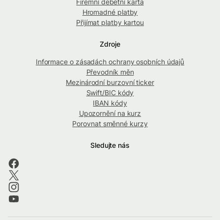
Firemní debetní karta
Hromadné platby
Přijímat platby kartou
Zdroje
Informace o zásadách ochrany osobních údajů
Převodník měn
Mezinárodní burzovní ticker
Swift/BIC kódy
IBAN kódy
Upozornění na kurz
Porovnat směnné kurzy
Sledujte nás