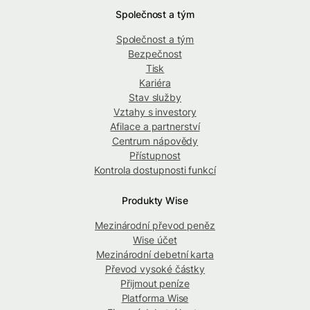
Společnost a tým
Společnost a tým
Bezpečnost
Tisk
Kariéra
Stav služby
Vztahy s investory
Afilace a partnerství
Centrum nápovědy
Přístupnost
Kontrola dostupnosti funkcí
Produkty Wise
Mezinárodní převod peněz
Wise účet
Mezinárodní debetní karta
Převod vysoké částky
Přijmout peníze
Platforma Wise