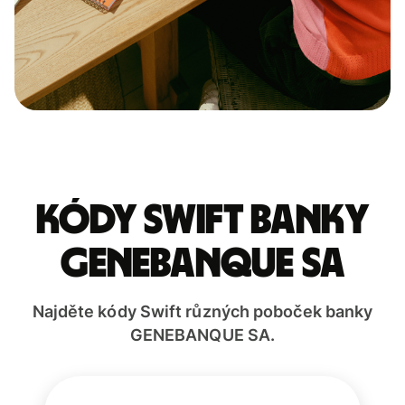
Kódy Swift banky
GENEBANQUE SA
Najděte kódy Swift různých poboček banky
GENEBANQUE SA.