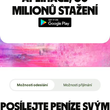
milionů stažení
Možnosti odeslání
Možnosti přijímání
Posílejte peníze svým