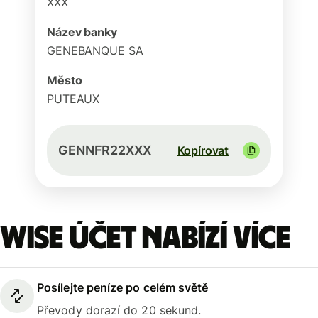
XXX
Název banky
GENEBANQUE SA
Město
PUTEAUX
GENNFR22XXX
Kopírovat
Wise účet nabízí více
Posílejte peníze po celém světě
Převody dorazí do 20 sekund.