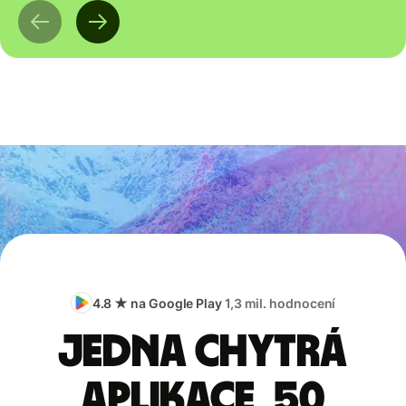
4.8 ★ na Google Play
1,3 mil. hodnocení
Jedna chytrá
aplikace, 50