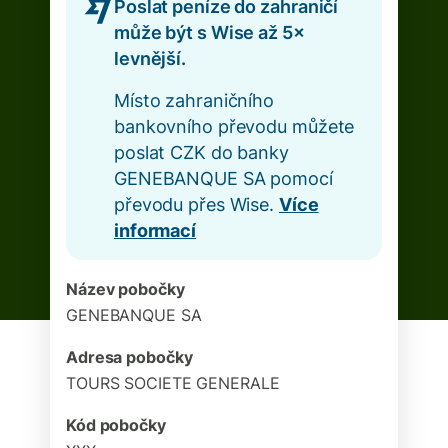
Poslat peníze do zahraničí
může být s Wise až 5×
levnější.
Místo zahraničního
bankovního převodu můžete
poslat CZK do banky
GENEBANQUE SA pomocí
převodu přes Wise.
Více
informací
Název pobočky
GENEBANQUE SA
Adresa pobočky
TOURS SOCIETE GENERALE
Kód pobočky