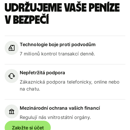
Udržujeme vaše peníze
v bezpečí
Technologie boje proti podvodům
7 milionů kontrol transakcí denně.
Nepřetržitá podpora
Zákaznická podpora telefonicky, online nebo
na chatu.
Mezinárodní ochrana vašich financí
Regulují nás vnitrostátní orgány.
Založte si účet