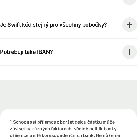
Je Swift kód stejný pro všechny pobočky?
Potřebuji také IBAN?
1 Schopnost příjemce obdržet celou částku může
záviset na různých faktorech, včetně politik banky
příjemce a sítě korespondenčních bank. Nemůžeme