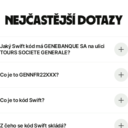
Nejčastější dotazy
Jaký Swift kód má GENEBANQUE SA na ulici
TOURS SOCIETE GENERALE?
Co je to GENNFR22XXX?
Co je to kód Swift?
Z čeho se kód Swift skládá?