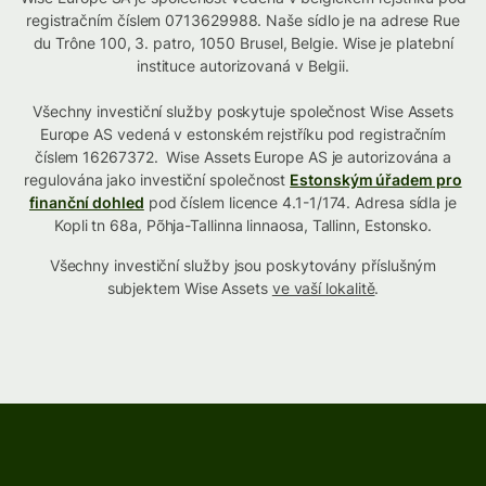
registračním číslem 0713629988. Naše sídlo je na adrese Rue
du Trône 100, 3. patro, 1050 Brusel, Belgie. Wise je platební
instituce autorizovaná v Belgii.
Všechny investiční služby poskytuje společnost Wise Assets
Europe AS vedená v estonském rejstříku pod registračním
číslem 16267372. Wise Assets Europe AS je autorizována a
regulována jako investiční společnost
Estonským úřadem pro
finanční dohled
pod číslem licence 4.1-1/174. Adresa sídla je
Kopli tn 68a, Põhja-Tallinna linnaosa, Tallinn, Estonsko.
Všechny investiční služby jsou poskytovány příslušným
subjektem Wise Assets
ve vaší lokalitě
.