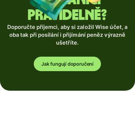
pravidelně?
Doporučte příjemci, aby si založil Wise účet, a
oba tak při posílání i přijímání peněz výrazně
ušetříte.
Jak fungují doporučení