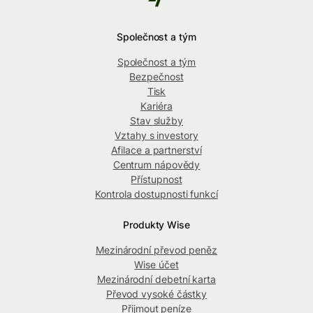
Společnost a tým
Společnost a tým
Bezpečnost
Tisk
Kariéra
Stav služby
Vztahy s investory
Afilace a partnerství
Centrum nápovědy
Přístupnost
Kontrola dostupnosti funkcí
Produkty Wise
Mezinárodní převod peněz
Wise účet
Mezinárodní debetní karta
Převod vysoké částky
Přijmout peníze