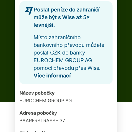
Poslat peníze do zahraničí
může být s Wise až 5×
levnější.
Místo zahraničního
bankovního převodu můžete
poslat CZK do banky
EUROCHEM GROUP AG
pomocí převodu přes Wise.
Více informací
Název pobočky
EUROCHEM GROUP AG
Adresa pobočky
BAARERSTRASSE 37