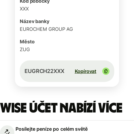
Kód pobočky
XXX
Název banky
EUROCHEM GROUP AG
Město
ZUG
EUGRCH22XXX
Kopírovat
Wise účet nabízí více
Posílejte peníze po celém světě