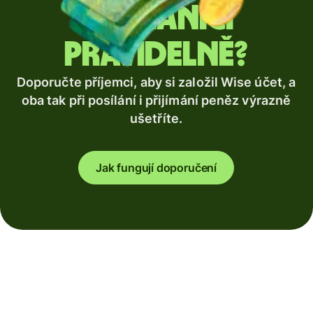
zahraničí
pravidelně?
Doporučte příjemci, aby si založil Wise účet, a
oba tak při posílání i přijímání peněz výrazně
ušetříte.
Jak fungují doporučení