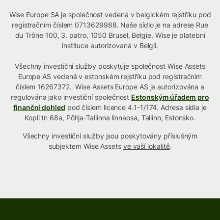
Wise Europe SA je společnost vedená v belgickém rejstříku pod
registračním číslem 0713629988. Naše sídlo je na adrese Rue
du Trône 100, 3. patro, 1050 Brusel, Belgie. Wise je platební
instituce autorizovaná v Belgii.
Všechny investiční služby poskytuje společnost Wise Assets
Europe AS vedená v estonském rejstříku pod registračním
číslem 16267372. Wise Assets Europe AS je autorizována a
regulována jako investiční společnost
Estonským úřadem pro
finanční dohled
pod číslem licence 4.1-1/174. Adresa sídla je
Kopli tn 68a, Põhja-Tallinna linnaosa, Tallinn, Estonsko.
Všechny investiční služby jsou poskytovány příslušným
subjektem Wise Assets
ve vaší lokalitě
.