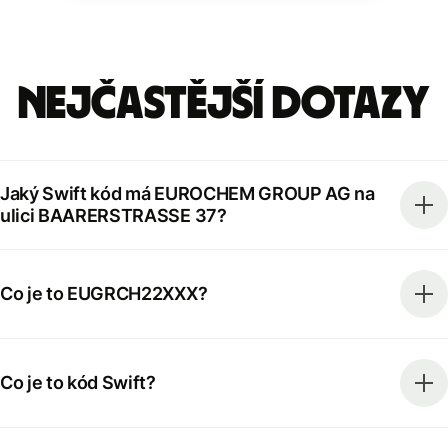
Nejčastější dotazy
Jaký Swift kód má EUROCHEM GROUP AG na
ulici BAARERSTRASSE 37?
Co je to EUGRCH22XXX?
Co je to kód Swift?