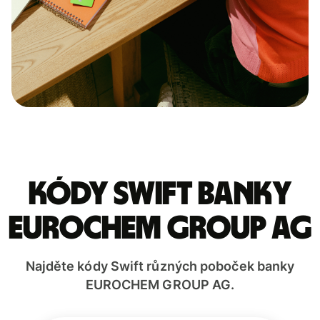
Kódy Swift banky
EUROCHEM GROUP AG
Najděte kódy Swift různých poboček banky
EUROCHEM GROUP AG.