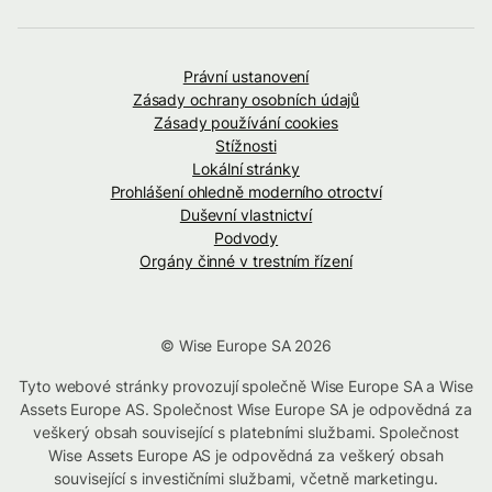
Právní ustanovení
Zásady ochrany osobních údajů
Zásady používání cookies
Stížnosti
Lokální stránky
Prohlášení ohledně moderního otroctví
Duševní vlastnictví
Podvody
Orgány činné v trestním řízení
© Wise Europe SA 2026
Tyto webové stránky provozují společně Wise Europe SA a Wise
Assets Europe AS. Společnost Wise Europe SA je odpovědná za
veškerý obsah související s platebními službami. Společnost
Wise Assets Europe AS je odpovědná za veškerý obsah
související s investičními službami, včetně marketingu.