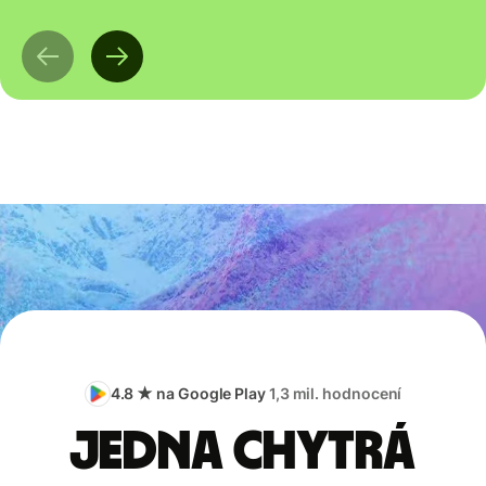
4.8 ★ na Google Play
1,3 mil. hodnocení
Jedna chytrá