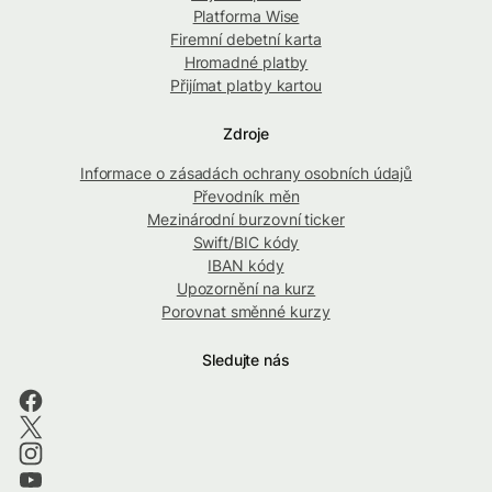
Platforma Wise
Firemní debetní karta
Hromadné platby
Přijímat platby kartou
Zdroje
Informace o zásadách ochrany osobních údajů
Převodník měn
Mezinárodní burzovní ticker
Swift/BIC kódy
IBAN kódy
Upozornění na kurz
Porovnat směnné kurzy
Sledujte nás