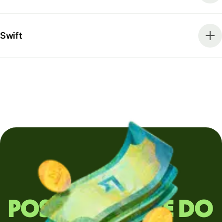
Swift
Posíláte peníze do