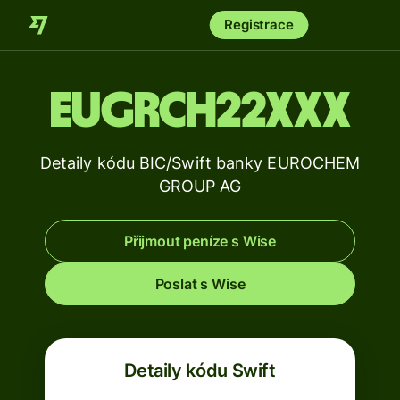
Registrace
EUGRCH22XXX
Detaily kódu BIC/Swift banky EUROCHEM
GROUP AG
Přijmout peníze s Wise
Poslat s Wise
Detaily kódu Swift