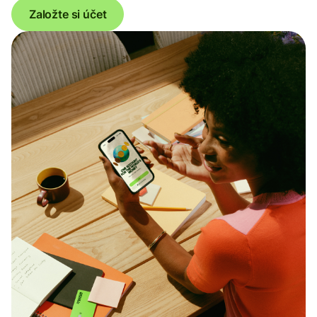
Založte si účet