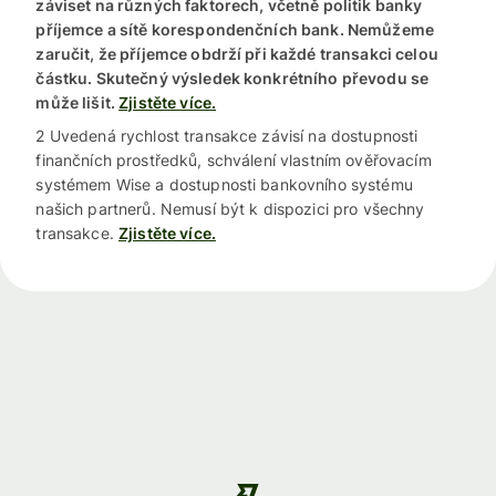
záviset na různých faktorech, včetně politik banky
příjemce a sítě korespondenčních bank. Nemůžeme
zaručit, že příjemce obdrží při každé transakci celou
částku. Skutečný výsledek konkrétního převodu se
může lišit.
Zjistěte více.
2 Uvedená rychlost transakce závisí na dostupnosti
finančních prostředků, schválení vlastním ověřovacím
systémem Wise a dostupnosti bankovního systému
našich partnerů. Nemusí být k dispozici pro všechny
transakce.
Zjistěte více.