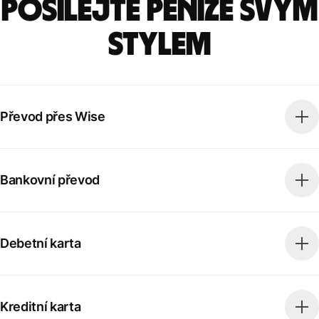
Posílejte peníze svým
stylem
Převod přes Wise
Bankovní převod
Debetní karta
Kreditní karta