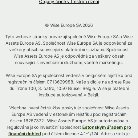
Orgány činné v trestním řízení
© Wise Europe SA 2026
Tyto webové stránky provozují společně Wise Europe SA a Wise
Assets Europe AS. Společnost Wise Europe SA je odpovědná za
veškerý obsah související s platebními službami. Společnost
Wise Assets Europe AS je odpovědná za veškerý obsah
související s investičními službami, včetně marketingu.
Wise Europe SA je společnost vedená v belgickém rejstříku pod
registračním číslem 0713629988. Naše sídlo je na adrese Rue
du Trône 100, 3. patro, 1050 Brusel, Belgie. Wise je platební
instituce autorizovaná v Belgii.
Všechny investiční služby poskytuje společnost Wise Assets
Europe AS vedená v estonském rejstříku pod registračním
číslem 16267372. Wise Assets Europe AS je autorizována a
regulována jako investiční společnost
Estonským úřadem pro
finanční dohled
pod číslem licence 4.1-1/174. Adresa sídla je