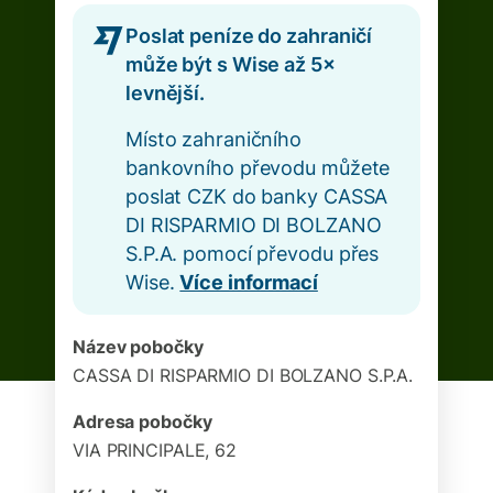
Poslat peníze do zahraničí
může být s Wise až 5×
levnější.
Místo zahraničního
bankovního převodu můžete
poslat CZK do banky CASSA
DI RISPARMIO DI BOLZANO
S.P.A. pomocí převodu přes
Wise.
Více informací
Název pobočky
CASSA DI RISPARMIO DI BOLZANO S.P.A.
Adresa pobočky
VIA PRINCIPALE, 62