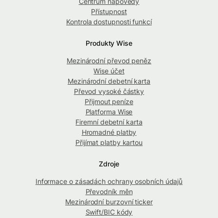
Centrum nápovědy
Přístupnost
Kontrola dostupnosti funkcí
Produkty Wise
Mezinárodní převod peněz
Wise účet
Mezinárodní debetní karta
Převod vysoké částky
Přijmout peníze
Platforma Wise
Firemní debetní karta
Hromadné platby
Přijímat platby kartou
Zdroje
Informace o zásadách ochrany osobních údajů
Převodník měn
Mezinárodní burzovní ticker
Swift/BIC kódy