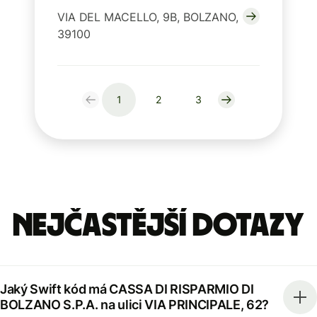
VIA DEL MACELLO, 9B, BOLZANO,
39100
1
2
3
Nejčastější dotazy
Jaký Swift kód má CASSA DI RISPARMIO DI
BOLZANO S.P.A. na ulici VIA PRINCIPALE, 62?