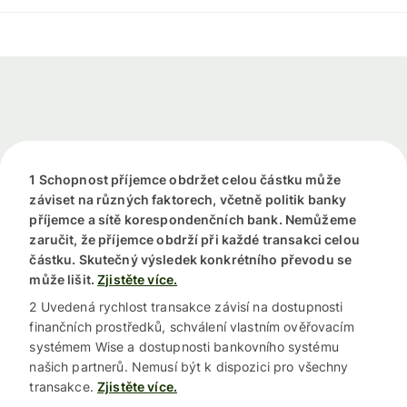
1 Schopnost příjemce obdržet celou částku může
záviset na různých faktorech, včetně politik banky
příjemce a sítě korespondenčních bank. Nemůžeme
zaručit, že příjemce obdrží při každé transakci celou
částku. Skutečný výsledek konkrétního převodu se
může lišit.
Zjistěte více.
2 Uvedená rychlost transakce závisí na dostupnosti
finančních prostředků, schválení vlastním ověřovacím
systémem Wise a dostupnosti bankovního systému
našich partnerů. Nemusí být k dispozici pro všechny
transakce.
Zjistěte více.