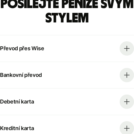
Posílejte peníze svým
stylem
Převod přes Wise
Bankovní převod
Debetní karta
Kreditní karta