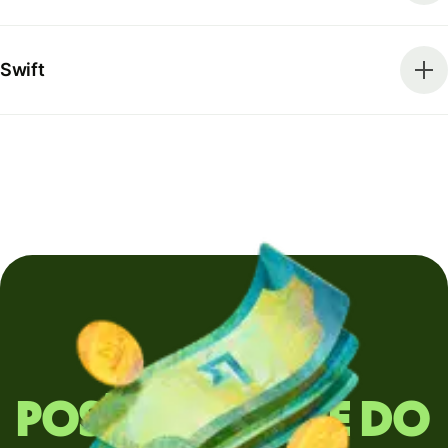
Swift
Posíláte peníze do