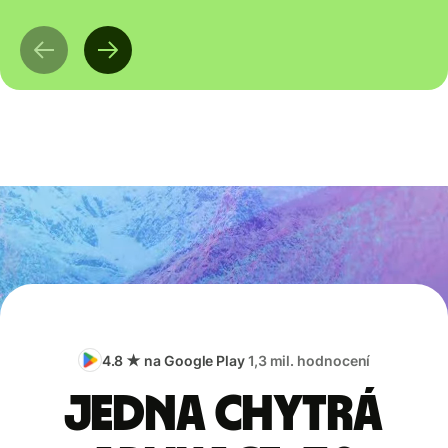
4.8 ★ na Google Play
1,3 mil. hodnocení
Jedna chytrá