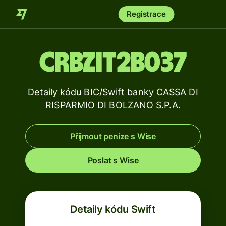
Registrace
CRBZIT2B037
Detaily kódu BIC/Swift banky CASSA DI
RISPARMIO DI BOLZANO S.P.A.
Přijmout peníze s Wise
Poslat s Wise
Detaily kódu Swift