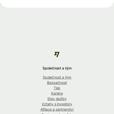
Společnost a tým
Společnost a tým
Bezpečnost
Tisk
Kariéra
Stav služby
Vztahy s investory
Afilace a partnerství