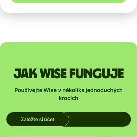
Jak Wise funguje
Používejte Wise v několika jednoduchých
krocích
Založte si účet