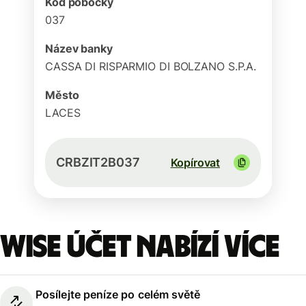
Kód pobočky
037
Název banky
CASSA DI RISPARMIO DI BOLZANO S.P.A.
Město
LACES
CRBZIT2B037
Kopírovat
Wise účet nabízí více
Posílejte peníze po celém světě