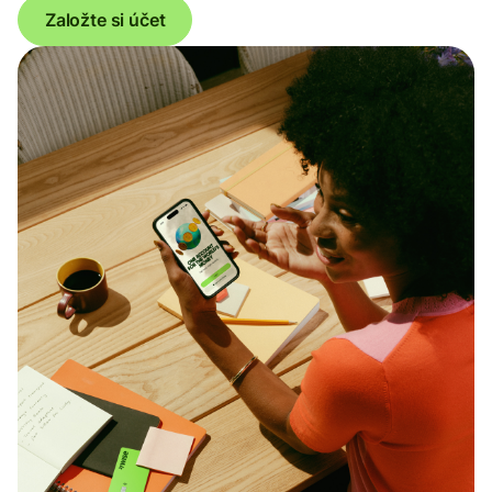
Založte si účet