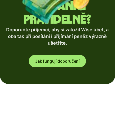
zahraničí
pravidelně?
Doporučte příjemci, aby si založil Wise účet, a
oba tak při posílání i přijímání peněz výrazně
ušetříte.
Jak fungují doporučení