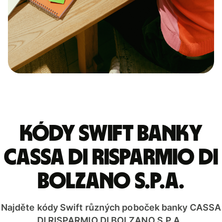
Kódy Swift banky
CASSA DI RISPARMIO DI
BOLZANO S.P.A.
Najděte kódy Swift různých poboček banky CASSA
DI RISPARMIO DI BOLZANO S.P.A..