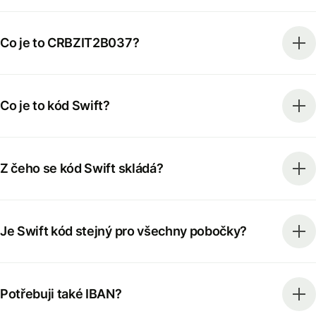
Co je to CRBZIT2B037?
Co je to kód Swift?
Z čeho se kód Swift skládá?
Je Swift kód stejný pro všechny pobočky?
Potřebuji také IBAN?