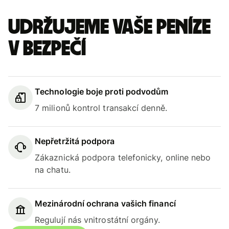
Udržujeme vaše peníze
v bezpečí
Technologie boje proti podvodům
7 milionů kontrol transakcí denně.
Nepřetržitá podpora
Zákaznická podpora telefonicky, online nebo
na chatu.
Mezinárodní ochrana vašich financí
Regulují nás vnitrostátní orgány.