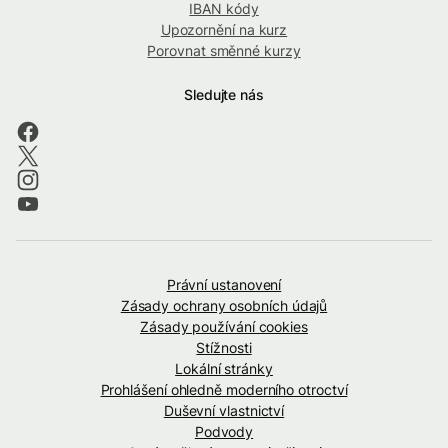
IBAN kódy
Upozornění na kurz
Porovnat směnné kurzy
Sledujte nás
Právní ustanovení
Zásady ochrany osobních údajů
Zásady používání cookies
Stížnosti
Lokální stránky
Prohlášení ohledně moderního otroctví
Duševní vlastnictví
Podvody