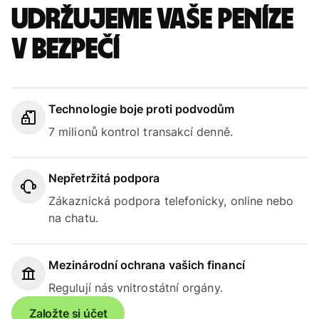
Udržujeme vaše peníze
v bezpečí
Technologie boje proti podvodům
7 milionů kontrol transakcí denně.
Nepřetržitá podpora
Zákaznická podpora telefonicky, online nebo
na chatu.
Mezinárodní ochrana vašich financí
Regulují nás vnitrostátní orgány.
Založte si účet