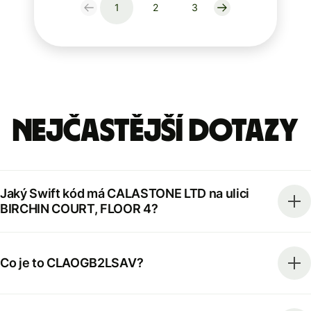
1
2
3
Nejčastější dotazy
Jaký Swift kód má CALASTONE LTD na ulici
BIRCHIN COURT, FLOOR 4?
Co je to CLAOGB2LSAV?