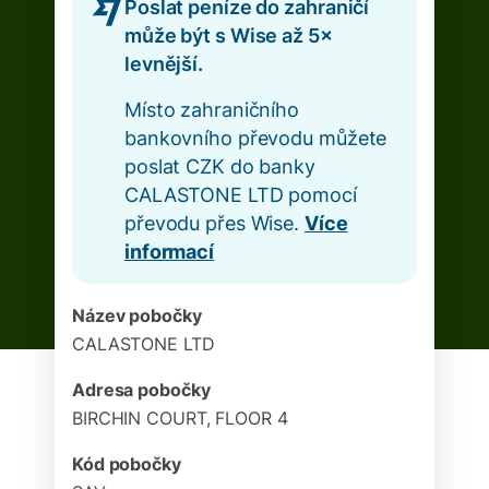
Poslat peníze do zahraničí
může být s Wise až 5×
levnější.
Místo zahraničního
bankovního převodu můžete
poslat CZK do banky
CALASTONE LTD pomocí
převodu přes Wise.
Více
informací
Název pobočky
CALASTONE LTD
Adresa pobočky
BIRCHIN COURT, FLOOR 4
Kód pobočky