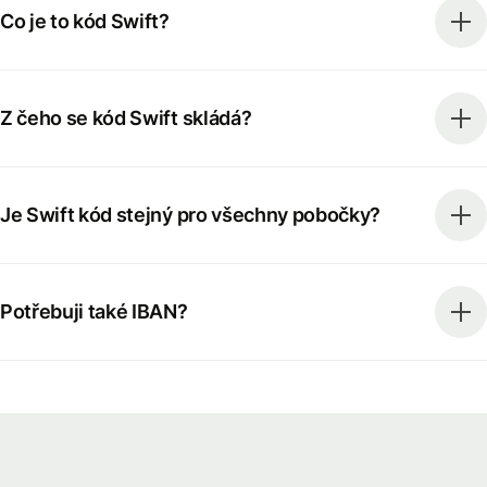
Co je to kód Swift?
Z čeho se kód Swift skládá?
Je Swift kód stejný pro všechny pobočky?
Potřebuji také IBAN?