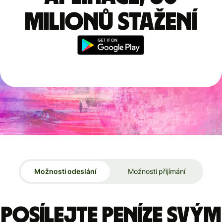
milionů stažení
Možnosti odeslání
Možnosti přijímání
Posílejte peníze svým