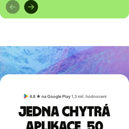
4.8 ★ na Google Play
1,3 mil. hodnocení
Jedna chytrá
aplikace, 50