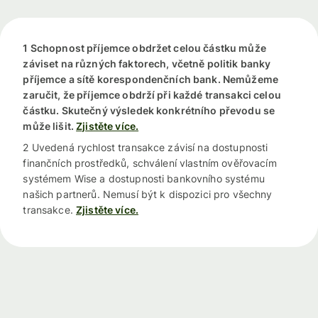
1 Schopnost příjemce obdržet celou částku může
záviset na různých faktorech, včetně politik banky
příjemce a sítě korespondenčních bank. Nemůžeme
zaručit, že příjemce obdrží při každé transakci celou
částku. Skutečný výsledek konkrétního převodu se
může lišit.
Zjistěte více.
2 Uvedená rychlost transakce závisí na dostupnosti
finančních prostředků, schválení vlastním ověřovacím
systémem Wise a dostupnosti bankovního systému
našich partnerů. Nemusí být k dispozici pro všechny
transakce.
Zjistěte více.