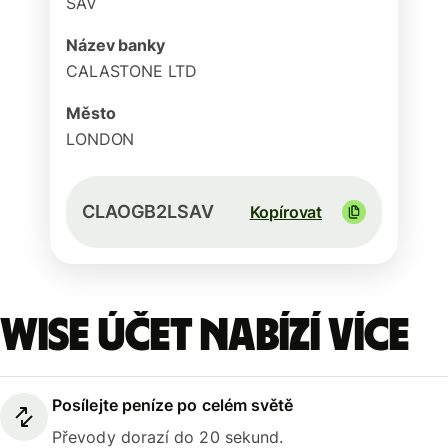
SAV
Název banky
CALASTONE LTD
Město
LONDON
CLAOGB2LSAV
Kopírovat
Wise účet nabízí více
Posílejte peníze po celém světě
Převody dorazí do 20 sekund.