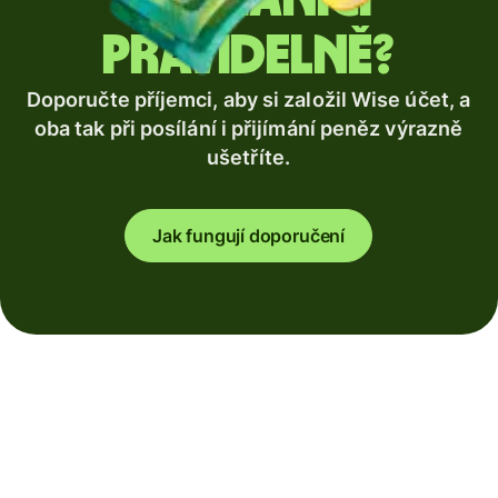
pravidelně?
Doporučte příjemci, aby si založil Wise účet, a
oba tak při posílání i přijímání peněz výrazně
ušetříte.
Jak fungují doporučení