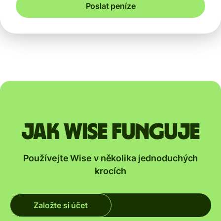
Poslat peníze
Jak Wise funguje
Používejte Wise v několika jednoduchých
krocích
Založte si účet