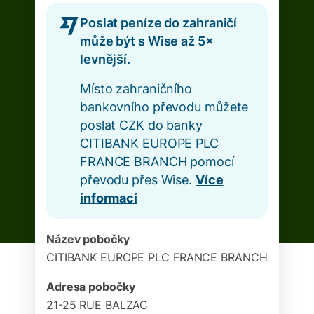
Poslat peníze do zahraničí
může být s Wise až 5×
levnější.
Místo zahraničního
bankovního převodu můžete
poslat CZK do banky
CITIBANK EUROPE PLC
FRANCE BRANCH pomocí
převodu přes Wise.
Více
informací
Název pobočky
CITIBANK EUROPE PLC FRANCE BRANCH
Adresa pobočky
21-25 RUE BALZAC