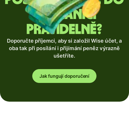
zahraničí
pravidelně?
Doporučte příjemci, aby si založil Wise účet, a
oba tak při posílání i přijímání peněz výrazně
ušetříte.
Jak fungují doporučení