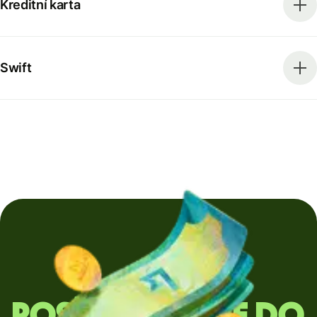
Kreditní karta
Swift
Posíláte peníze do