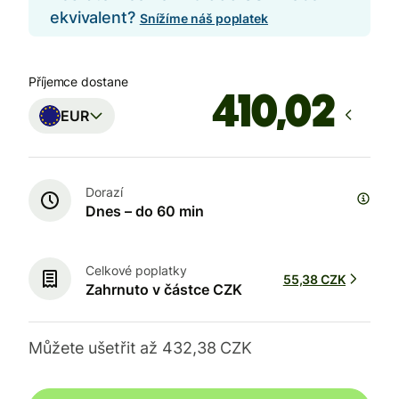
ekvivalent?
Snížíme náš poplatek
Příjemce dostane
EUR
Dorazí
Dnes – do 60 min
Celkové poplatky
55,38 CZK
Zahrnuto v částce CZK
Můžete ušetřit až 432,38 CZK