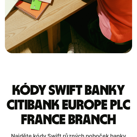
Kódy Swift banky
CITIBANK EUROPE PLC
FRANCE BRANCH
Najděte kódy Swift různých poboček banky