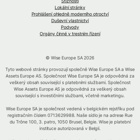
Stížnosti
Lokální stránky
Prohlášení ohledně moderního otroctví
Duševní vlastnictví
Podvody
Orgány činné v trestním řízení
© Wise Europe SA 2026
Tyto webové stránky provozují společně Wise Europe SA a Wise
Assets Europe AS. Společnost Wise Europe SA je odpovědná za
veškerý obsah související s platebními službami. Společnost
Wise Assets Europe AS je odpovědná za veškerý obsah
související s investičními službami, včetně marketingu.
Wise Europe SA je společnost vedená v belgickém rejstříku pod
registračním číslem 0713629988. Naše sídlo je na adrese Rue
du Trône 100, 3. patro, 1050 Brusel, Belgie. Wise je platební
instituce autorizovaná v Belgii.