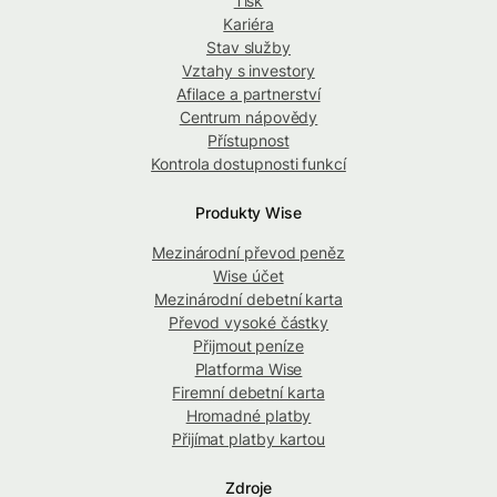
Tisk
Kariéra
Stav služby
Vztahy s investory
Afilace a partnerství
Centrum nápovědy
Přístupnost
Kontrola dostupnosti funkcí
Produkty Wise
Mezinárodní převod peněz
Wise účet
Mezinárodní debetní karta
Převod vysoké částky
Přijmout peníze
Platforma Wise
Firemní debetní karta
Hromadné platby
Přijímat platby kartou
Zdroje