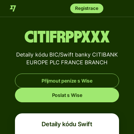
Registrace
CITIFRPPXXX
Detaily kódu BIC/Swift banky CITIBANK
EUROPE PLC FRANCE BRANCH
Přijmout peníze s Wise
Poslat s Wise
Detaily kódu Swift