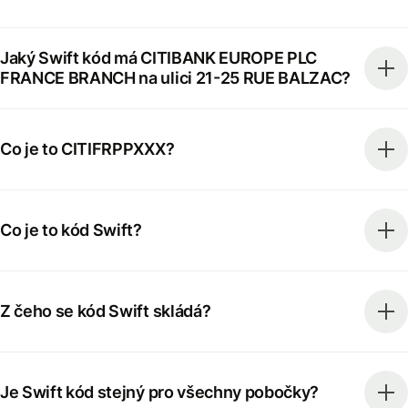
Jaký Swift kód má CITIBANK EUROPE PLC
FRANCE BRANCH na ulici 21-25 RUE BALZAC?
Co je to CITIFRPPXXX?
Co je to kód Swift?
Z čeho se kód Swift skládá?
Je Swift kód stejný pro všechny pobočky?