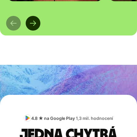
4.8 ★ na Google Play
1,3 mil. hodnocení
Jedna chytrá