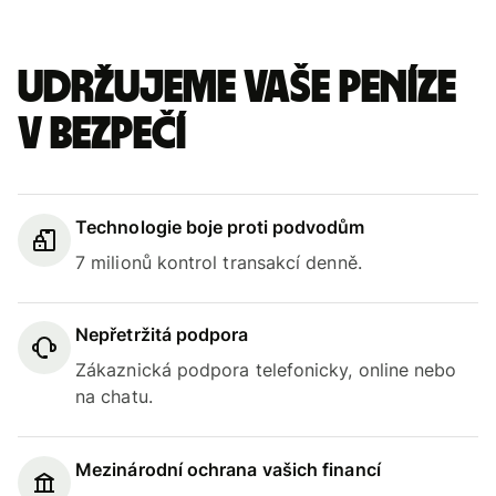
Udržujeme vaše peníze
v bezpečí
Technologie boje proti podvodům
7 milionů kontrol transakcí denně.
Nepřetržitá podpora
Zákaznická podpora telefonicky, online nebo
na chatu.
Mezinárodní ochrana vašich financí