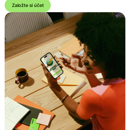
Založte si účet