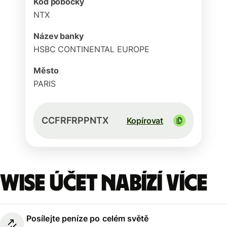
Kód pobočky
NTX
Název banky
HSBC CONTINENTAL EUROPE
Město
PARIS
CCFRFRPPNTX
Kopírovat
Wise účet nabízí více
Posílejte peníze po celém světě