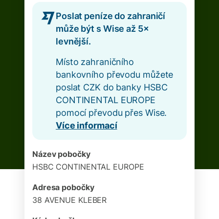
Poslat peníze do zahraničí
může být s Wise až 5×
levnější.
Místo zahraničního
bankovního převodu můžete
poslat CZK do banky HSBC
CONTINENTAL EUROPE
pomocí převodu přes Wise.
Více informací
Název pobočky
HSBC CONTINENTAL EUROPE
Adresa pobočky
38 AVENUE KLEBER