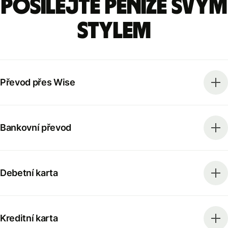
Posílejte peníze svým
stylem
Převod přes Wise
Bankovní převod
Debetní karta
Kreditní karta