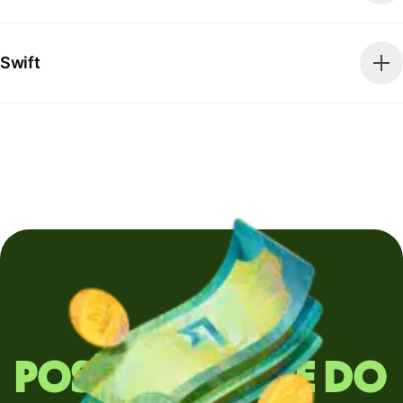
Swift
Posíláte peníze do