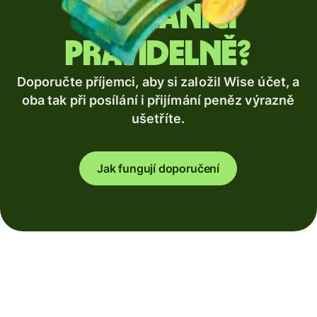
zahraničí
pravidelně?
Doporučte příjemci, aby si založil Wise účet, a
oba tak při posílání i přijímání peněz výrazně
ušetříte.
Jak fungují doporučení