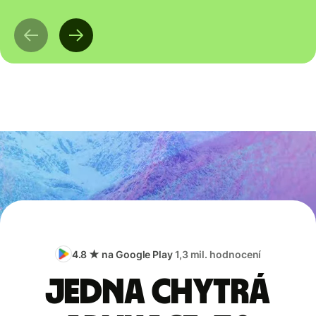
4.8 ★ na Google Play
1,3 mil. hodnocení
Jedna chytrá