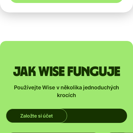
Jak Wise funguje
Používejte Wise v několika jednoduchých
krocích
Založte si účet