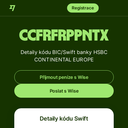
Registrace
CCFRFRPPNTX
Detaily kódu BIC/Swift banky HSBC
CONTINENTAL EUROPE
Přijmout peníze s Wise
Poslat s Wise
Detaily kódu Swift