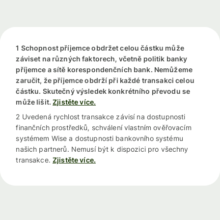
1 Schopnost příjemce obdržet celou částku může
záviset na různých faktorech, včetně politik banky
příjemce a sítě korespondenčních bank. Nemůžeme
zaručit, že příjemce obdrží při každé transakci celou
částku. Skutečný výsledek konkrétního převodu se
může lišit.
Zjistěte více.
2 Uvedená rychlost transakce závisí na dostupnosti
finančních prostředků, schválení vlastním ověřovacím
systémem Wise a dostupnosti bankovního systému
našich partnerů. Nemusí být k dispozici pro všechny
transakce.
Zjistěte více.