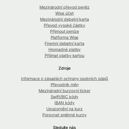
Mezinárodní převod peněz
Wise účet
Mezinárodní debetní karta
Převod vysoké částky
Přijmout peníze
Platforma Wise
Firemní debetní karta
Hromadné platby
Přijímat platby kartou
Zdroje
Informace o zásadách ochrany osobních údajů
Převodník měn
Mezinárodní burzovní ticker
Swift/BIC kódy
IBAN kódy
Upozornění na kurz
Porovnat směnné kurzy
Sledujte nás