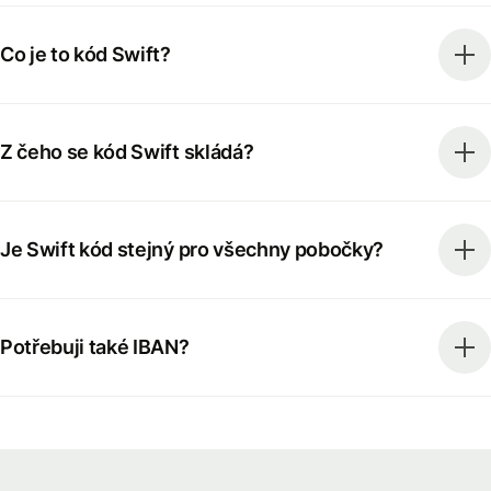
Co je to kód Swift?
Z čeho se kód Swift skládá?
Je Swift kód stejný pro všechny pobočky?
Potřebuji také IBAN?