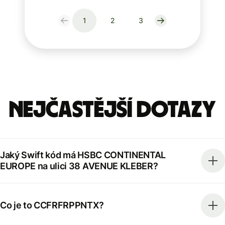
1
2
3
Nejčastější dotazy
Jaký Swift kód má HSBC CONTINENTAL
EUROPE na ulici 38 AVENUE KLEBER?
Co je to CCFRFRPPNTX?