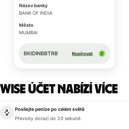
Název banky
BANK OF INDIA
Město
MUMBAI
BKIDINBBTRB
Kopírovat
Wise účet nabízí více
Posílejte peníze po celém světě
Převody dorazí do 20 sekund.