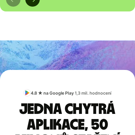
4.8 ★ na Google Play
1,3 mil. hodnocení
Jedna chytrá
aplikace, 50