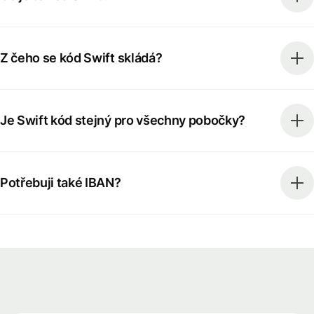
Z čeho se kód Swift skládá?
Je Swift kód stejný pro všechny pobočky?
Potřebuji také IBAN?