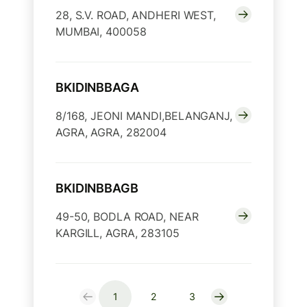
28, S.V. ROAD, ANDHERI WEST,
MUMBAI, 400058
BKIDINBBAGA
8/168, JEONI MANDI,BELANGANJ,
AGRA, AGRA, 282004
BKIDINBBAGB
49-50, BODLA ROAD, NEAR
KARGILL, AGRA, 283105
1
2
3