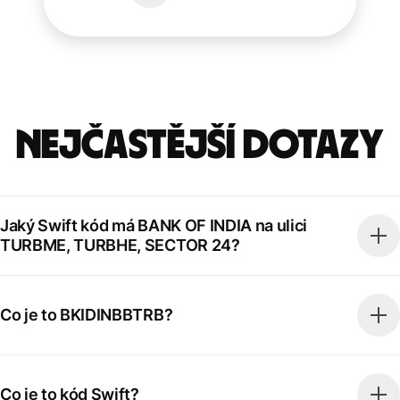
Nejčastější dotazy
Jaký Swift kód má BANK OF INDIA na ulici
TURBME, TURBHE, SECTOR 24?
Co je to BKIDINBBTRB?
Co je to kód Swift?