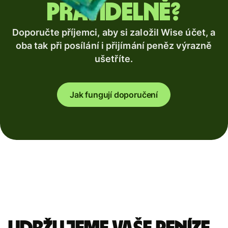
pravidelně?
Doporučte příjemci, aby si založil Wise účet, a
oba tak při posílání i přijímání peněz výrazně
ušetříte.
Jak fungují doporučení