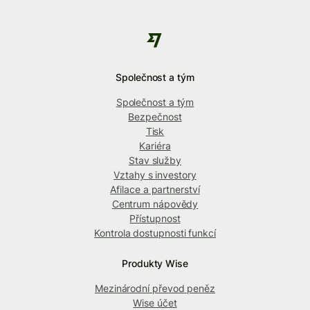
Společnost a tým
Společnost a tým
Bezpečnost
Tisk
Kariéra
Stav služby
Vztahy s investory
Afilace a partnerství
Centrum nápovědy
Přístupnost
Kontrola dostupnosti funkcí
Produkty Wise
Mezinárodní převod peněz
Wise účet