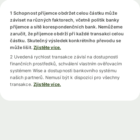
1 Schopnost příjemce obdržet celou částku může
záviset na různých faktorech, včetně politik banky
příjemce a sítě korespondenčních bank. Nemůžeme
zaručit, že příjemce obdrží při každé transakci celou
částku. Skutečný výsledek konkrétního převodu se
může lišit.
Zjistěte více.
2 Uvedená rychlost transakce závisí na dostupnosti
finančních prostředků, schválení vlastním ověřovacím
systémem Wise a dostupnosti bankovního systému
našich partnerů. Nemusí být k dispozici pro všechny
transakce.
Zjistěte více.