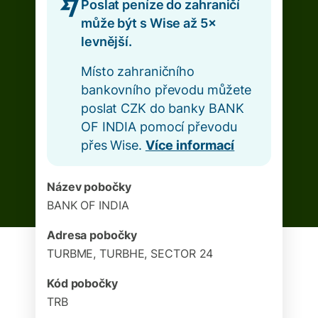
Poslat peníze do zahraničí
může být s Wise až 5×
levnější.
Místo zahraničního
bankovního převodu můžete
poslat CZK do banky BANK
OF INDIA pomocí převodu
přes Wise.
Více informací
Název pobočky
BANK OF INDIA
Adresa pobočky
TURBME, TURBHE, SECTOR 24
Kód pobočky
TRB