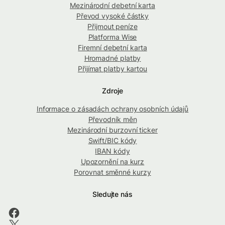
Mezinárodní debetní karta
Převod vysoké částky
Přijmout peníze
Platforma Wise
Firemní debetní karta
Hromadné platby
Přijímat platby kartou
Zdroje
Informace o zásadách ochrany osobních údajů
Převodník měn
Mezinárodní burzovní ticker
Swift/BIC kódy
IBAN kódy
Upozornění na kurz
Porovnat směnné kurzy
Sledujte nás