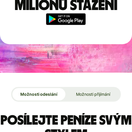
milionů stažení
Možnosti odeslání
Možnosti přijímání
Posílejte peníze svým