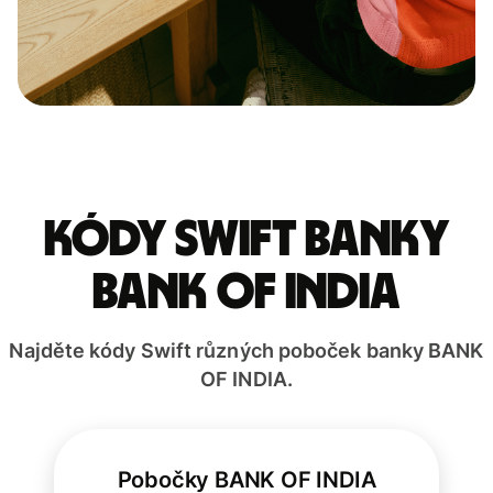
Kódy Swift banky
BANK OF INDIA
Najděte kódy Swift různých poboček banky BANK
OF INDIA.
Pobočky BANK OF INDIA