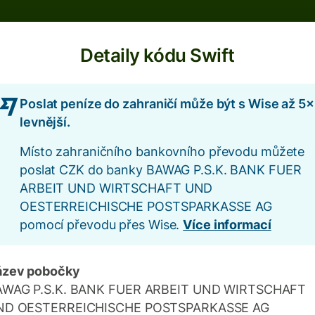
Detaily kódu Swift
Poslat peníze do zahraničí může být s Wise až 5×
levnější.
Místo zahraničního bankovního převodu můžete
poslat CZK do banky BAWAG P.S.K. BANK FUER
ARBEIT UND WIRTSCHAFT UND
OESTERREICHISCHE POSTSPARKASSE AG
pomocí převodu přes Wise.
Více informací
ázev pobočky
AWAG P.S.K. BANK FUER ARBEIT UND WIRTSCHAFT
ND OESTERREICHISCHE POSTSPARKASSE AG