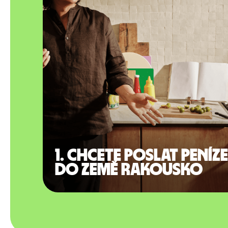
1. Chcete poslat peníze
do země Rakousko