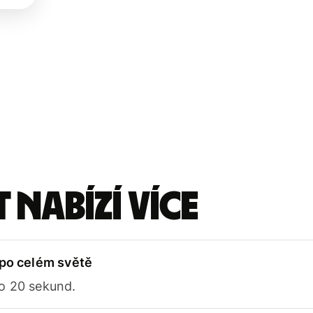
 nabízí více
 po celém světě
o 20 sekund.