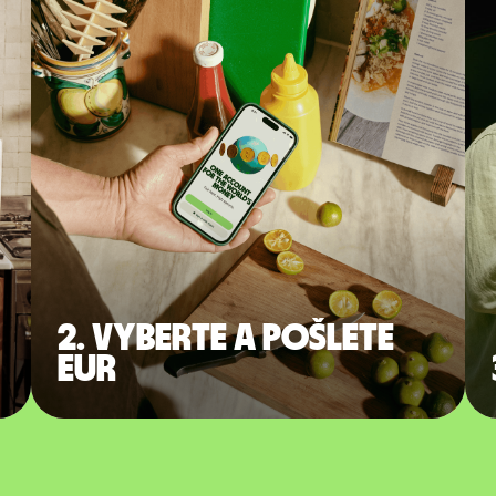
2. Vyberte a pošlete
EUR