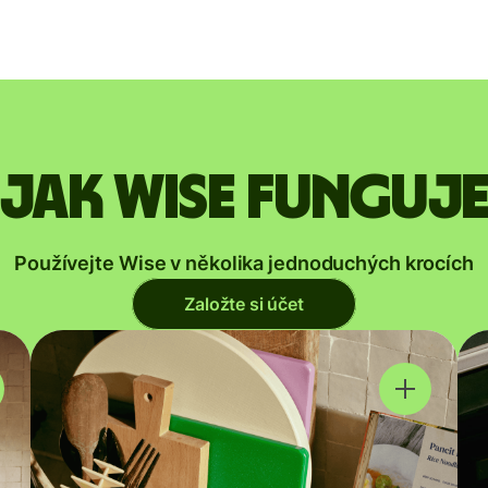
Jak Wise funguj
Používejte Wise v několika jednoduchých krocích
Založte si účet