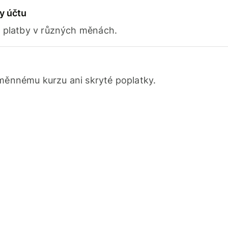
y účtu
e platby v různých měnách.
ěnnému kurzu ani skryté poplatky.