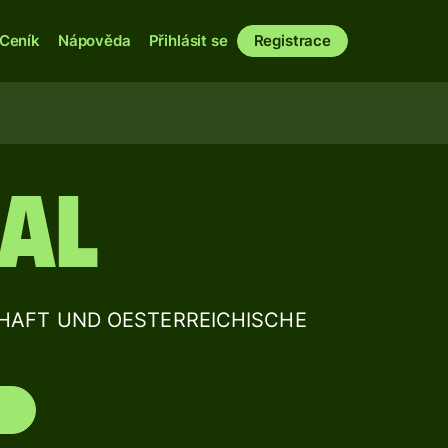
Ceník
Nápověda
Přihlásit se
Registrace
AL
TSCHAFT UND OESTERREICHISCHE