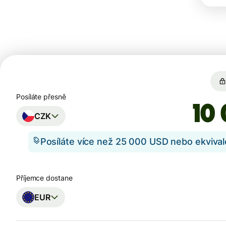
Posíláte přesně
CZK
Posíláte více než 25 000 USD nebo ekviva
Příjemce dostane
EUR