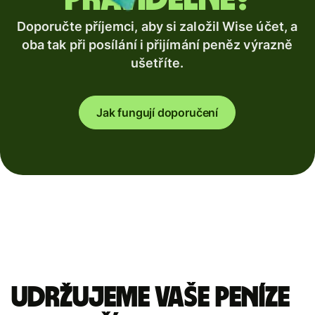
Doporučte příjemci, aby si založil Wise účet, a
oba tak při posílání i přijímání peněz výrazně
ušetříte.
Jak fungují doporučení
Udržujeme vaše peníze