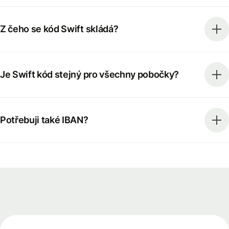
Z čeho se kód Swift skládá?
Je Swift kód stejný pro všechny pobočky?
Potřebuji také IBAN?