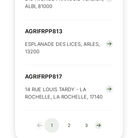
ALBI, 81000
AGRIFRPP813
ESPLANADE DES LICES, ARLES,
13200
AGRIFRPP817
14 RUE LOUIS TARDY - LA
ROCHELLE, LA ROCHELLE, 17140
1
2
3