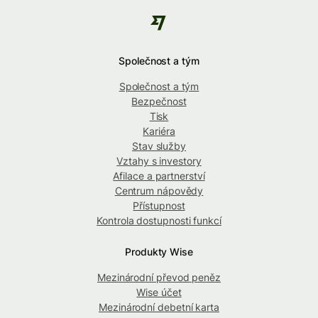
Společnost a tým
Společnost a tým
Bezpečnost
Tisk
Kariéra
Stav služby
Vztahy s investory
Afilace a partnerství
Centrum nápovědy
Přístupnost
Kontrola dostupnosti funkcí
Produkty Wise
Mezinárodní převod peněz
Wise účet
Mezinárodní debetní karta