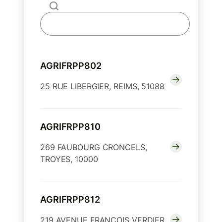
AGRIFRPP802
25 RUE LIBERGIER, REIMS, 51088
AGRIFRPP810
269 FAUBOURG CRONCELS,
TROYES, 10000
AGRIFRPP812
219 AVENUE FRANCOIS VERDIER,