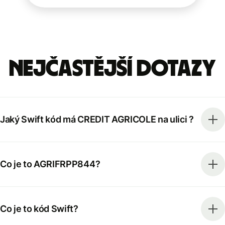
Nejčastější dotazy
Jaký Swift kód má CREDIT AGRICOLE na ulici ?
Co je to AGRIFRPP844?
Co je to kód Swift?