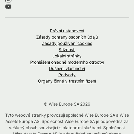
Právní ustanovení
Zásady ochrany osobních údajů
Zásady používání cookies
Stížnosti
Lokální stránky
Prohlášení ohledně moderního otroctví
Duševní vlastnictví
Podvody
Orgány činné v trestním řízení
© Wise Europe SA 2026
Tyto webové stránky provozují společně Wise Europe SA a Wise
Assets Europe AS. Společnost Wise Europe SA je odpovědná za
veškerý obsah související s platebními službami. Společnost
Wise Assets Europe AS je odpovědná za veškerý obsah