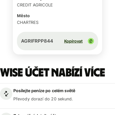
CREDIT AGRICOLE
Město
CHARTRES
AGRIFRPP844
Kopírovat
Wise účet nabízí více
Posílejte peníze po celém světě
Převody dorazí do 20 sekund.