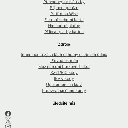
Převod vysoké částky
Přijmout peníze
Platforma Wise
Firemní debetní karta
Hromadné platby
Přijímat platby kartou
Zdroje
Informace o zásadách ochrany osobních údajů
Převodník měn
Mezinárodní burzovní ticker
Swift/BIC kódy
IBAN kódy
Upozornění na kurz
Porovnat směnné kurzy
Sledujte nás