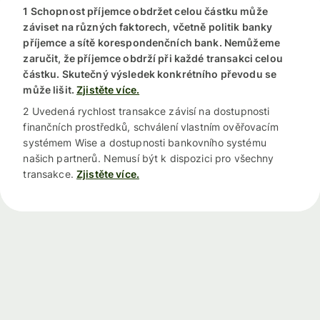
1 Schopnost příjemce obdržet celou částku může
záviset na různých faktorech, včetně politik banky
příjemce a sítě korespondenčních bank. Nemůžeme
zaručit, že příjemce obdrží při každé transakci celou
částku. Skutečný výsledek konkrétního převodu se
může lišit.
Zjistěte více.
2 Uvedená rychlost transakce závisí na dostupnosti
finančních prostředků, schválení vlastním ověřovacím
systémem Wise a dostupnosti bankovního systému
našich partnerů. Nemusí být k dispozici pro všechny
transakce.
Zjistěte více.