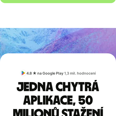
4.8 ★ na Google Play
1,3 mil. hodnocení
Jedna chytrá
aplikace, 50
milionů stažení