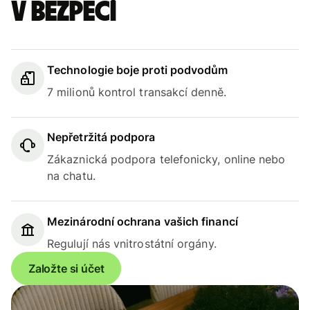
v bezpečí
Technologie boje proti podvodům
7 milionů kontrol transakcí denně.
Nepřetržitá podpora
Zákaznická podpora telefonicky, online nebo
na chatu.
Mezinárodní ochrana vašich financí
Regulují nás vnitrostátní orgány.
Založte si účet