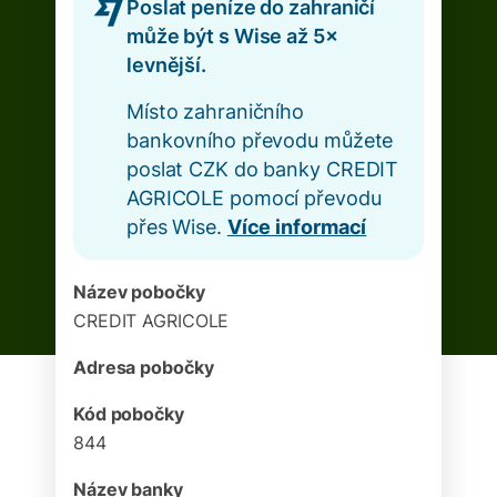
Poslat peníze do zahraničí
může být s Wise až 5×
levnější.
Místo zahraničního
bankovního převodu můžete
poslat CZK do banky CREDIT
AGRICOLE pomocí převodu
přes Wise.
Více informací
Název pobočky
CREDIT AGRICOLE
Adresa pobočky
Kód pobočky
844
Název banky