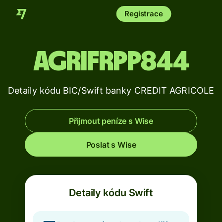
Registrace
AGRIFRPP844
Detaily kódu BIC/Swift banky CREDIT AGRICOLE
Přijmout peníze s Wise
Poslat s Wise
Detaily kódu Swift