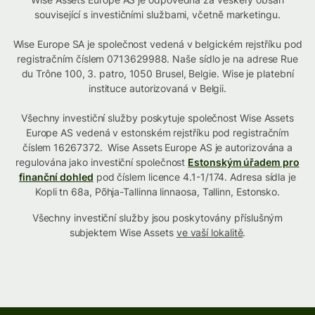
související s investičními službami, včetně marketingu.
Wise Europe SA je společnost vedená v belgickém rejstříku pod
registračním číslem 0713629988. Naše sídlo je na adrese Rue
du Trône 100, 3. patro, 1050 Brusel, Belgie. Wise je platební
instituce autorizovaná v Belgii.
Všechny investiční služby poskytuje společnost Wise Assets
Europe AS vedená v estonském rejstříku pod registračním
číslem 16267372. Wise Assets Europe AS je autorizována a
regulována jako investiční společnost
Estonským úřadem pro
finanční dohled
pod číslem licence 4.1-1/174. Adresa sídla je
Kopli tn 68a, Põhja-Tallinna linnaosa, Tallinn, Estonsko.
Všechny investiční služby jsou poskytovány příslušným
subjektem Wise Assets
ve vaší lokalitě
.