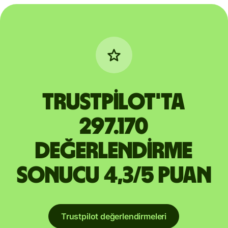
Trustpilot'ta
297.170
değerlendirme
sonucu 4,3/5 puan
Trustpilot değerlendirmeleri