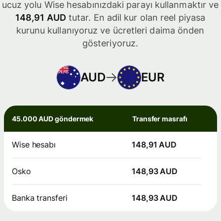
ucuz yolu Wise hesabınızdaki parayı kullanmaktır ve
148,91 AUD
tutar. En adil kur olan reel piyasa
kurunu kullanıyoruz ve ücretleri daima önden
gösteriyoruz.
AUD
EUR
45.000 AUD göndermek
Transfer masrafı
Wise hesabı
148,91 AUD
Osko
148,93 AUD
Banka transferi
148,93 AUD