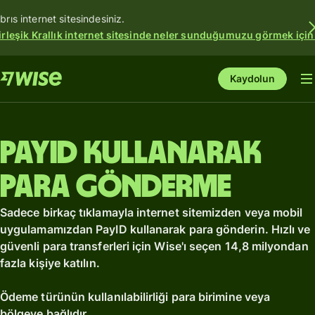
ıbrıs internet sitesindesiniz.
irleşik Krallık internet sitesinde neler sunduğumuzu görmek için
Kaydolun
PayID kullanarak
para gönderme
Sadece birkaç tıklamayla internet sitemizden veya mobil
uygulamamızdan PayID kullanarak para gönderin. Hızlı ve
güvenli para transferleri için Wise'ı seçen 14,8 milyondan
fazla kişiye katılın.
Ödeme türünün kullanılabilirliği para birimine veya
bölgeye bağlıdır.