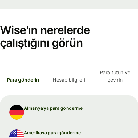
Wise'ın nerelerde
çalıştığını görün
Para tutun ve
Para gönderin
Hesap bilgileri
çevirin
Almanya'ya para gönderme
Amerikaya para gönderme