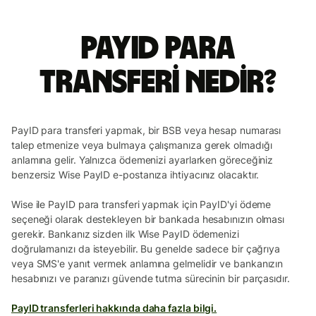
PayID para
transferi nedir?
PayID para transferi yapmak, bir BSB veya hesap numarası
talep etmenize veya bulmaya çalışmanıza gerek olmadığı
anlamına gelir. Yalnızca ödemenizi ayarlarken göreceğiniz
benzersiz Wise PayID e-postanıza ihtiyacınız olacaktır.
Wise ile PayID para transferi yapmak için PayID'yi ödeme
seçeneği olarak destekleyen bir bankada hesabınızın olması
gerekir. Bankanız sizden ilk Wise PayID ödemenizi
doğrulamanızı da isteyebilir. Bu genelde sadece bir çağrıya
veya SMS'e yanıt vermek anlamına gelmelidir ve bankanızın
hesabınızı ve paranızı güvende tutma sürecinin bir parçasıdır.
PayID transferleri hakkında daha fazla bilgi.