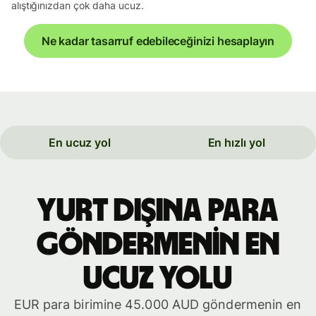
alıştığınızdan çok daha ucuz.
Ne kadar tasarruf edebileceğinizi hesaplayın
En ucuz yol
En hızlı yol
yurt dışına para
göndermenin en
ucuz yolu
EUR para birimine 45.000 AUD göndermenin en