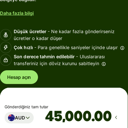
Daha fazla bilgi
Düşük ücretler
- Ne kadar fazla gönderirseniz
ücretler o kadar düşer
Çok hızlı
- Para genellikle saniyeler içinde ulaşır
Son derece tahmin edilebilir
- Uluslararası
transferiniz için döviz kurunu sabitleyin
Hesap açın
Gönderdiğiniz tam tutar
.00
AUD