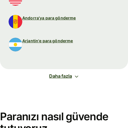
Andorra'ya para gönderme
Arjantin'e para gönderme
Daha fazla
Paranızı nasıl güvende