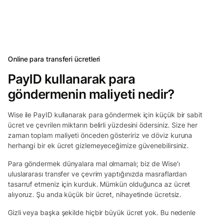
Online para transferi ücretleri
PayID kullanarak para
göndermenin maliyeti nedir?
Wise ile PayID kullanarak para göndermek için küçük bir sabit
ücret ve çevrilen miktarın belirli yüzdesini ödersiniz. Size her
zaman toplam maliyeti önceden gösteririz ve döviz kuruna
herhangi bir ek ücret gizlemeyeceğimize güvenebilirsiniz.
Para göndermek dünyalara mal olmamalı; biz de Wise'ı
uluslararası transfer ve çevrim yaptığınızda masraflardan
tasarruf etmeniz için kurduk. Mümkün olduğunca az ücret
alıyoruz. Şu anda küçük bir ücret, nihayetinde ücretsiz.
Gizli veya başka şekilde hiçbir büyük ücret yok. Bu nedenle