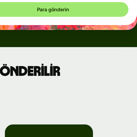
Para gönderin
gönderilir