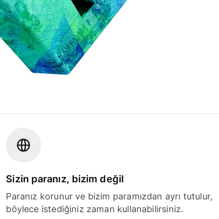
Sizin paranız, bizim değil
Paranız korunur ve bizim paramızdan ayrı tutulur,
böylece istediğiniz zaman kullanabilirsiniz.