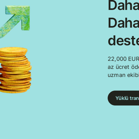
Daha
Daha
dest
22,000 EUR
az ücret öd
uzman ekibi
Yüklü tran