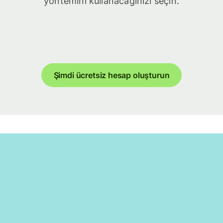
yöntemini kullanacağınızı seçin.
Şimdi ücretsiz hesap oluşturun