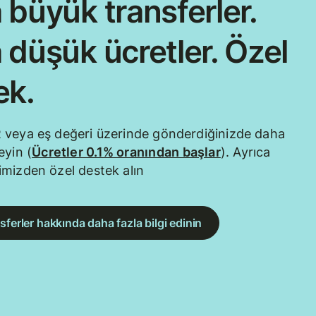
 büyük transferler.
 düşük ücretler. Özel
ek.
 veya eş değeri üzerinde gönderdiğinizde daha
eyin (
Ücretler 0.1% oranından başlar
). Ayrıca
mizden özel destek alın
sferler hakkında daha fazla bilgi edinin