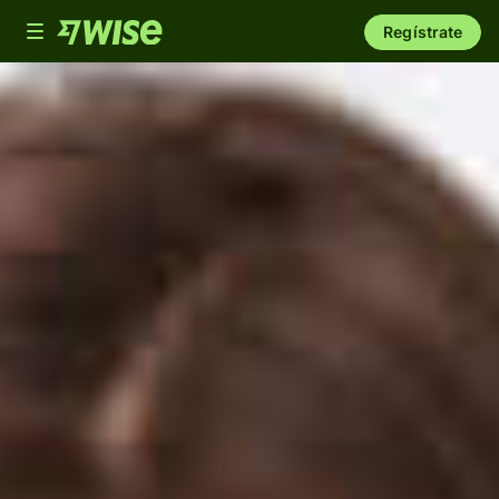
Toggle
Regístrate
navigation