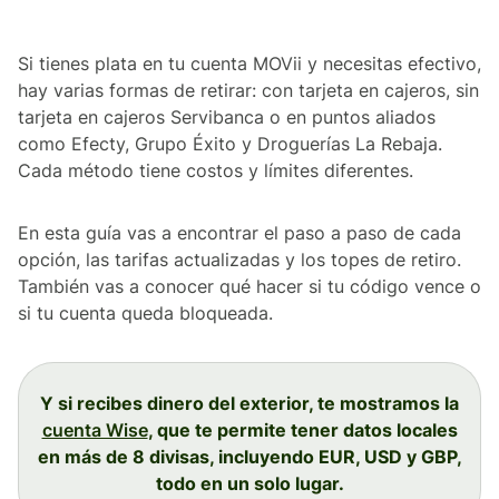
Si tienes plata en tu cuenta MOVii y necesitas efectivo,
hay varias formas de retirar: con tarjeta en cajeros, sin
tarjeta en cajeros Servibanca o en puntos aliados
como Efecty, Grupo Éxito y Droguerías La Rebaja.
Cada método tiene costos y límites diferentes.
En esta guía vas a encontrar el paso a paso de cada
opción, las tarifas actualizadas y los topes de retiro.
También vas a conocer qué hacer si tu código vence o
si tu cuenta queda bloqueada.
Y si recibes dinero del exterior, te mostramos la
cuenta Wise
, que te permite tener datos locales
en más de 8 divisas, incluyendo EUR, USD y GBP,
todo en un solo lugar.