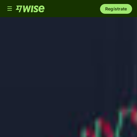
Toggle
Regístrate
navigation