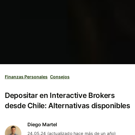
Finanzas Personales
Consejos
Depositar en Interactive Brokers
desde Chile: Alternativas disponibles
Diego Martel
24.05.24 (actualizado hace más de un año)