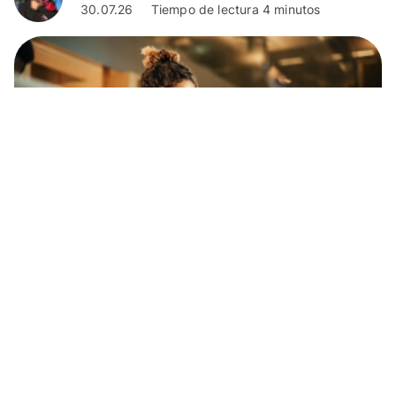
30.07.26
Tiempo de lectura 4 minutos
Finanzas Personales
eSIM para Estados Unidos: Guía para Elegir
la Mejor Opción desde Chile