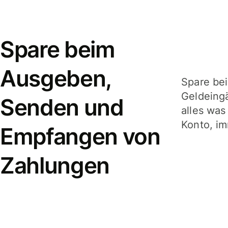
Spare beim
Ausgeben,
Spare be
Geldeing
Senden und
alles was
Konto, im
Empfangen von
Zahlungen