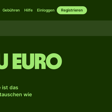
Gebühren
Hilfe
Einloggen
Registrieren
zu Euro
ist das
mtauschen wie