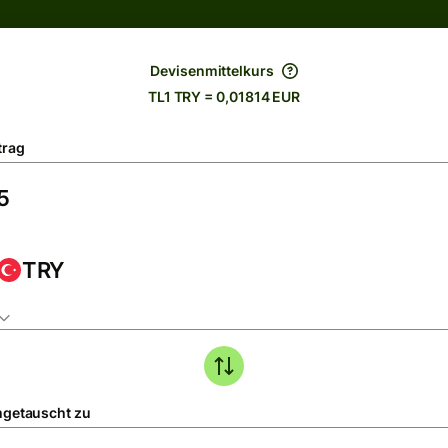
Devisenmittelkurs
TL1 TRY = 0,01814 EUR
trag
TRY
getauscht zu