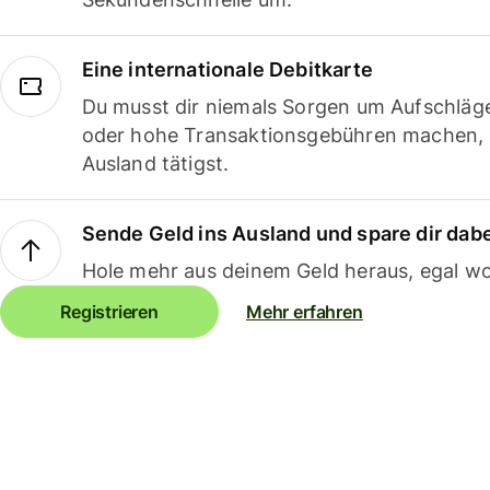
Eine internationale Debitkarte
Du musst dir niemals Sorgen um Aufschläg
oder hohe Transaktionsgebühren machen,
Ausland tätigst.
Sende Geld ins Ausland und spare dir dab
Hole mehr aus deinem Geld heraus, egal wo
Registrieren
Mehr erfahren