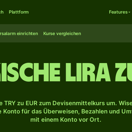
ch
Plattform
Features
rsalarm einrichten
Kurse vergleichen
ische Lira 
 TRY zu EUR zum Devisenmittelkurs um. Wise 
le Konto für das Überweisen, Bezahlen und U
mit einem Konto vor Ort.