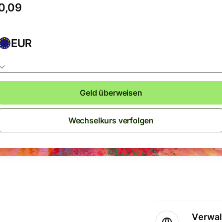
EUR
Geld überweisen
Wechselkurs verfolgen
Verwal