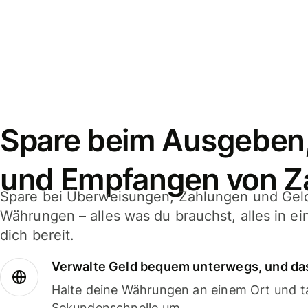
Spare beim Ausgeben
und Empfangen von Z
Spare bei Überweisungen, Zahlungen und Gel
Währungen – alles was du brauchst, alles in e
dich bereit.
Verwalte Geld bequem unterwegs, und das
Halte deine Währungen an einem Ort und ta
Sekundenschnelle um.