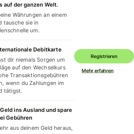
s auf der ganzen Welt.
deine Währungen an einem
 tausche sie in
enschnelle um.
nternationale Debitkarte
Registrieren
st dir niemals Sorgen um
läge auf den Wechselkurs
Mehr erfahren
ohe Transaktionsgebühren
, wenn du Zahlungen im
 tätigst.
Geld ins Ausland und spare
bei Gebühren
ehr aus deinem Geld heraus,