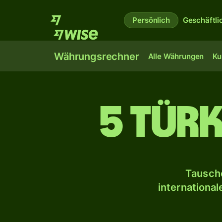
Persönlich
Geschäftli
Währungsrechner
Alle Währungen
Ku
5 türk
Tausche
internationa