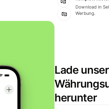
Download in Sek
Werbung.
Lade unser
Währungs
herunter