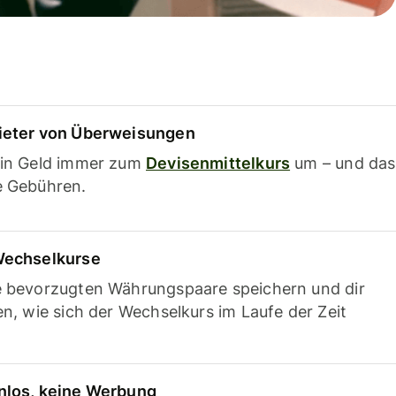
ieter von Überweisungen
ein Geld immer zum
Devisenmittelkurs
um – und das
e Gebühren.
Wechselkurse
e bevorzugten Währungspaare speichern und dir
en, wie sich der Wechselkurs im Laufe der Zeit
nlos, keine Werbung