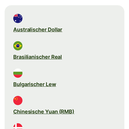
Australischer Dollar
Brasilianischer Real
Bulgarischer Lew
Chinesische Yuan (RMB)