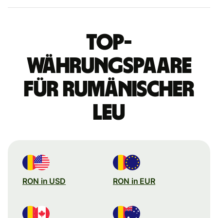
Top-
Währungspaare
für rumänischer
Leu
RON in USD
RON in EUR