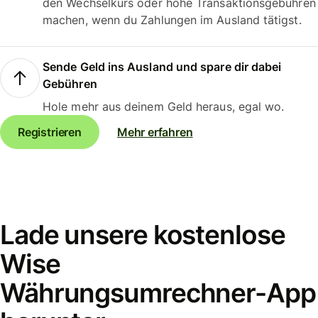
den Wechselkurs oder hohe Transaktionsgebühren
machen, wenn du Zahlungen im Ausland tätigst.
Sende Geld ins Ausland und spare dir dabei
Gebühren
Hole mehr aus deinem Geld heraus, egal wo.
Registrieren
Mehr erfahren
Lade unsere kostenlose
Wise
Währungsumrechner-App