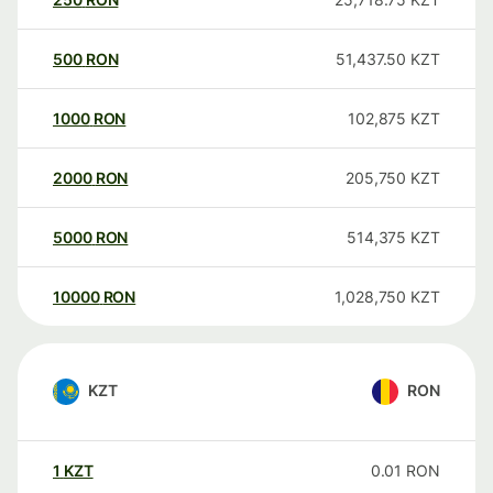
500
RON
51,437.50
KZT
1000
RON
102,875
KZT
2000
RON
205,750
KZT
5000
RON
514,375
KZT
10000
RON
1,028,750
KZT
KZT
RON
1
KZT
0.01
RON