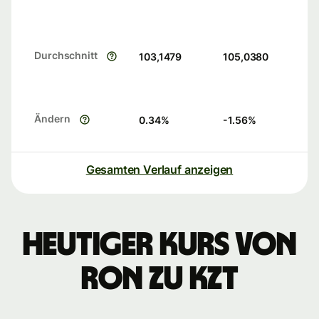
Durchschnitt
103,1479
105,0380
Ändern
0.34
%
-1.56
%
Gesamten Verlauf anzeigen
Heutiger Kurs von
RON zu KZT