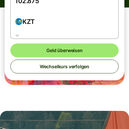
KZT
Geld überweisen
Wechselkurs verfolgen