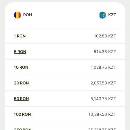
RON
KZT
1
RON
102.88
KZT
5
RON
514.38
KZT
10
RON
1,028.75
KZT
20
RON
2,057.50
KZT
50
RON
5,143.75
KZT
100
RON
10,287.50
KZT
250
RON
25,718.75
KZT