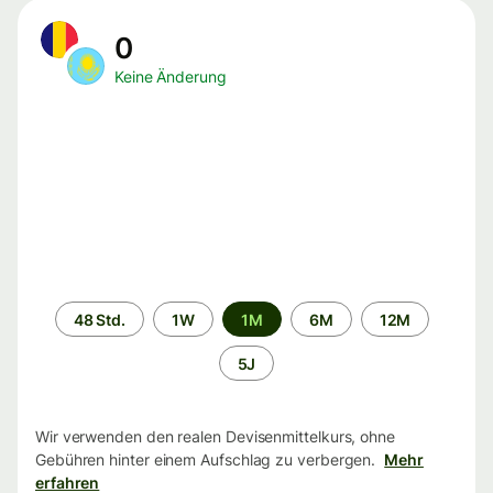
0
Keine Änderung
Zeitraum
48 Std.
1W
1M
6M
12M
5J
Wir verwenden den realen Devisenmittelkurs, ohne
Gebühren hinter einem Aufschlag zu verbergen.
Mehr
erfahren