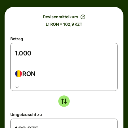
Devisenmittelkurs
L1 RON = 102,9 KZT
Betrag
RON
Umgetauscht zu