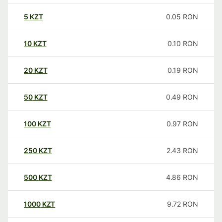
5
KZT
0.05
RON
10
KZT
0.10
RON
20
KZT
0.19
RON
50
KZT
0.49
RON
100
KZT
0.97
RON
250
KZT
2.43
RON
500
KZT
4.86
RON
1000
KZT
9.72
RON