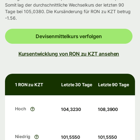
Somit lag der durchschnittliche Wechselkurs der letzten 90
Tage bei 105,0380. Die Kursänderung für RON zu KZT betrug
-1.56.
Devisenmittelkurs verfolgen
Kursentwicklung von RON zu KZT ansehen
1 RON zu KZT
Letzte 30 Tage
Letzte 90 Tage
Hoch
104,3230
108,3900
Niedrig
101,5550
101,5550