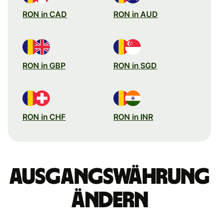
RON in CAD
RON in AUD
RON in GBP
RON in SGD
RON in CHF
RON in INR
Ausgangswährung
ändern