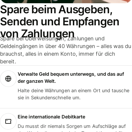
Spare beim Ausgeben,
Senden und Empfangen
von Zahlungen
Spare bei Überweisungen, Zahlungen und
Geldeingängen in über 40 Währungen – alles was du
brauchst, alles in einem Konto, immer für dich
bereit.
Verwalte Geld bequem unterwegs, und das auf
der ganzen Welt.
Halte deine Währungen an einem Ort und tausche
sie in Sekundenschnelle um.
Eine internationale Debitkarte
Du musst dir niemals Sorgen um Aufschläge auf