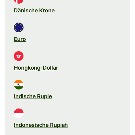
Dänische Krone
Euro
Hongkong-Dollar
Indische Rupie
Indonesische Rupiah