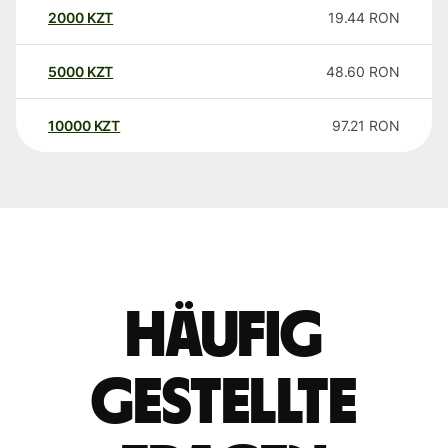
2000
KZT
19.44
RON
5000
KZT
48.60
RON
10000
KZT
97.21
RON
Häufig
gestellte