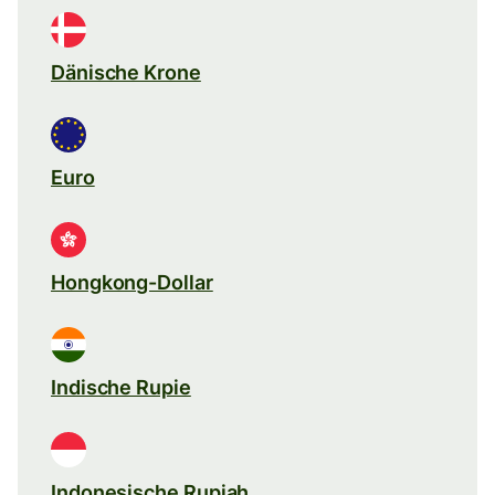
Dänische Krone
Euro
Hongkong-Dollar
Indische Rupie
Indonesische Rupiah