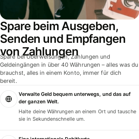
Spare beim Ausgeben,
Senden und Empfangen
von Zahlungen
Spare bei Überweisungen, Zahlungen und
Geldeingängen in über 40 Währungen – alles was du
brauchst, alles in einem Konto, immer für dich
bereit.
Verwalte Geld bequem unterwegs, und das auf
der ganzen Welt.
Halte deine Währungen an einem Ort und tausche
sie in Sekundenschnelle um.