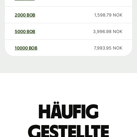
2000
BOB
1,598.79
NOK
5000
BOB
3,996.98
NOK
10000
BOB
7,993.95
NOK
Häufig
gestellte