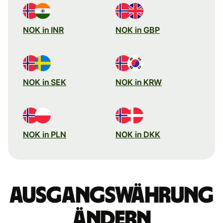
NOK in INR
NOK in GBP
NOK in SEK
NOK in KRW
NOK in PLN
NOK in DKK
Ausgangswährung
ändern