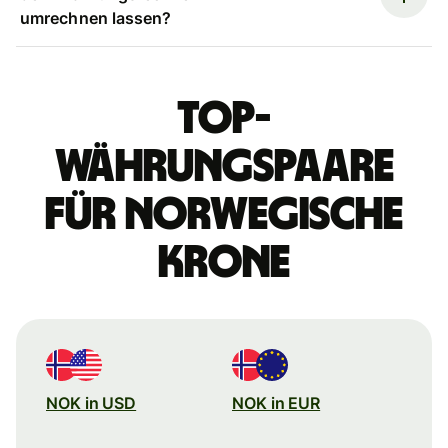
umrechnen lassen?
Top-
Währungspaare
für norwegische
Krone
NOK in USD
NOK in EUR