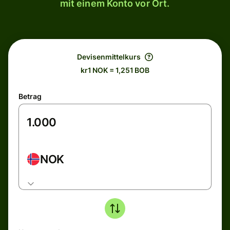
mit einem Konto vor Ort.
Devisenmittelkurs
kr1 NOK = 1,251 BOB
Betrag
NOK