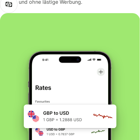
und ohne lästige Werbung.