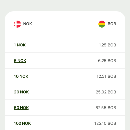
NOK
BOB
1
NOK
1.25
BOB
5
NOK
6.25
BOB
10
NOK
12.51
BOB
20
NOK
25.02
BOB
50
NOK
62.55
BOB
100
NOK
125.10
BOB