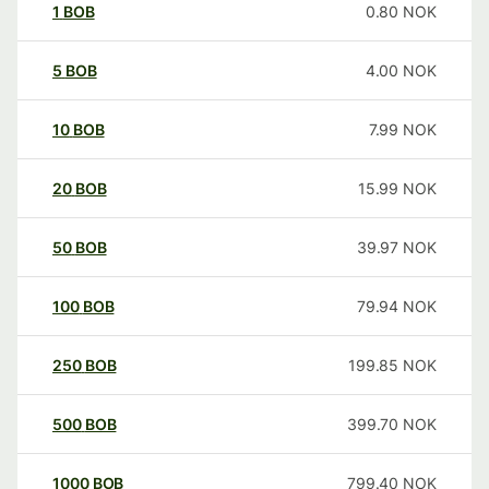
1
BOB
0.80
NOK
5
BOB
4.00
NOK
10
BOB
7.99
NOK
20
BOB
15.99
NOK
50
BOB
39.97
NOK
100
BOB
79.94
NOK
250
BOB
199.85
NOK
500
BOB
399.70
NOK
1000
BOB
799.40
NOK