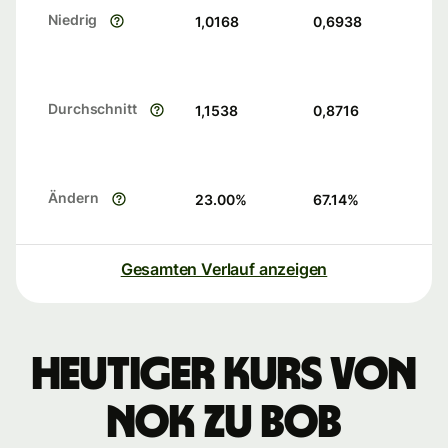
Niedrig
1,0168
0,6938
Durchschnitt
1,1538
0,8716
Ändern
23.00
%
67.14
%
Gesamten Verlauf anzeigen
Heutiger Kurs von
NOK zu BOB