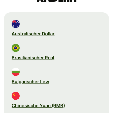
Australischer Dollar
Brasilianischer Real
Bulgarischer Lew
Chinesische Yuan (RMB)