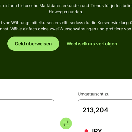
z einfach historische Marktdaten erkunden und Trends für jedes beli
hinweg erkunden.
 von Währungsmittelkursen erstellt, sodass du die Kursentwicklung ü
st. Wähle einfach deine zwei Wunschwährungen und profitiere von de
Geld überweisen
Wechselkurs verfolgen
Umgetauscht zu
JPY