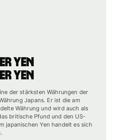
er Yen
er Yen
eine der stärksten Währungen der
le Währung Japans. Er ist die am
ndelte Währung und wird auch als
as britische Pfund und den US-
im japanischen Yen handelt es sich
.