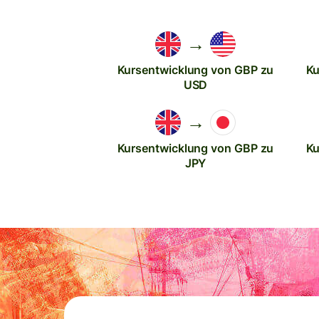
→
Kursentwicklung von GBP zu
Ku
USD
→
Kursentwicklung von GBP zu
Ku
JPY