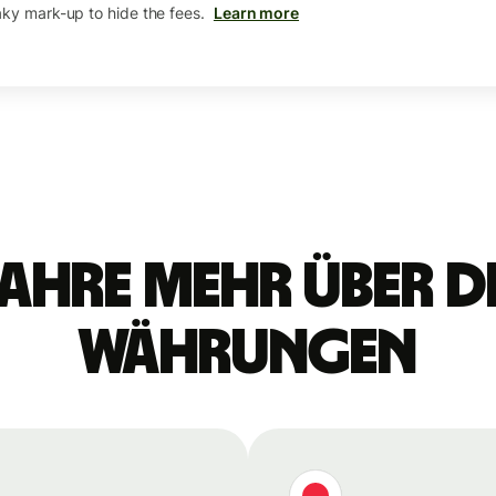
aky mark-up to hide the fees.
Learn more
ahre mehr über d
Währungen