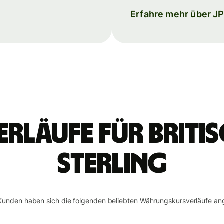
Erfahre mehr über J
rläufe für briti
Sterling
Kunden haben sich die folgenden beliebten Währungskursverläufe an