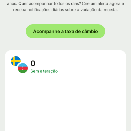
anos. Quer acompanhar todos os dias? Crie um alerta agora e
receba notificações diárias sobre a variação da moeda.
Acompanhe a taxa de câmbio
0
Sem alteração