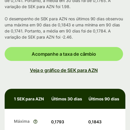
de 0,1741. Portanto, a média em 30 dias foi de 0,1765. A
variação de SEK para AZN foi 1.98.
O desempenho de SEK para AZN nos últimos 90 dias observou
uma máxima em 90 dias de 0,1843 e uma mínima em 90 dias
de 0,1741. Portanto, a média em 90 dias foi de 0,1784. A
variação de SEK para AZN foi -2.46.
Acompanhe a taxa de câmbio
Veja o gráfico de SEK para AZN
1 SEK para AZN
Últimos 30 dias
Últimos 90 dias
Máxima
0,1793
0,1843