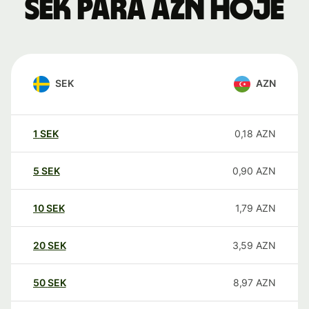
SEK para AZN hoje
SEK
AZN
1
SEK
0,18
AZN
5
SEK
0,90
AZN
10
SEK
1,79
AZN
20
SEK
3,59
AZN
50
SEK
8,97
AZN