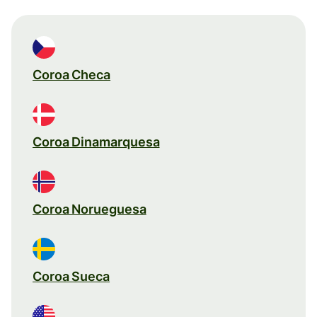
Coroa Checa
Coroa Dinamarquesa
Coroa Norueguesa
Coroa Sueca