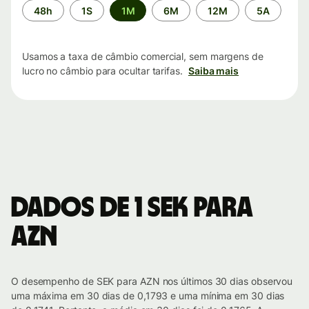
Período
48h
1S
1M
6M
12M
5A
de
tempo
Usamos a taxa de câmbio comercial, sem margens de
lucro no câmbio para ocultar tarifas.
Saiba mais
Dados de 1 SEK para
AZN
O desempenho de SEK para AZN nos últimos 30 dias observou
uma máxima em 30 dias de 0,1793 e uma mínima em 30 dias