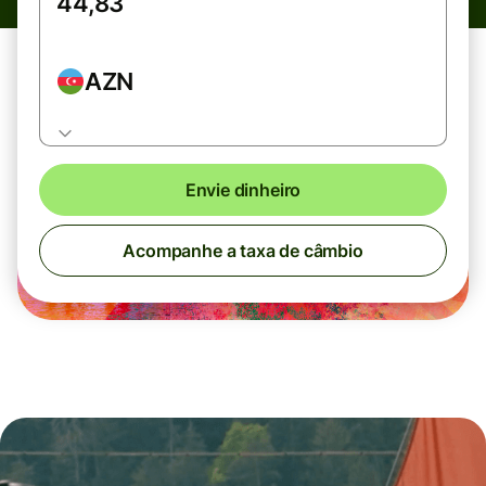
AZN
Envie dinheiro
Acompanhe a taxa de câmbio