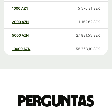
1000
AZN
5 576,31
SEK
2000
AZN
11 152,62
SEK
5000
AZN
27 881,55
SEK
10000
AZN
55 763,10
SEK
Perguntas