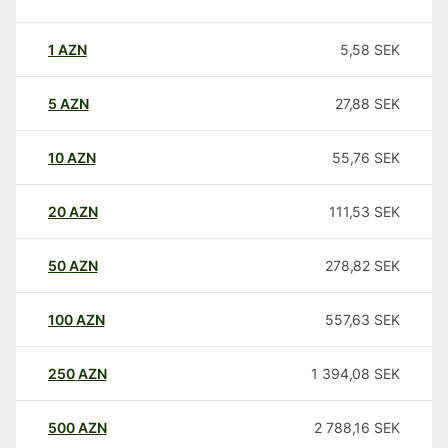
1
AZN
5,58
SEK
5
AZN
27,88
SEK
10
AZN
55,76
SEK
20
AZN
111,53
SEK
50
AZN
278,82
SEK
100
AZN
557,63
SEK
250
AZN
1 394,08
SEK
500
AZN
2 788,16
SEK