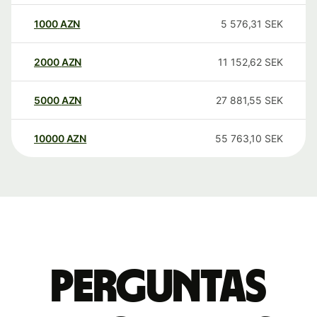
1000
AZN
5 576,31
SEK
2000
AZN
11 152,62
SEK
5000
AZN
27 881,55
SEK
10000
AZN
55 763,10
SEK
Perguntas