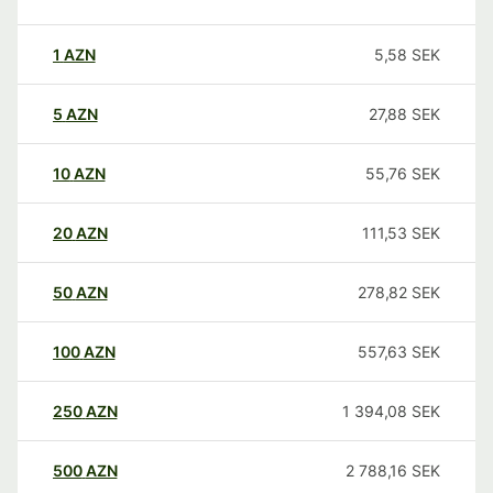
1
AZN
5,58
SEK
5
AZN
27,88
SEK
10
AZN
55,76
SEK
20
AZN
111,53
SEK
50
AZN
278,82
SEK
100
AZN
557,63
SEK
250
AZN
1 394,08
SEK
500
AZN
2 788,16
SEK