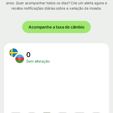
anos. Quer acompanhar todos os dias? Crie um alerta agora e
receba notificações diárias sobre a variação da moeda.
Acompanhe a taxa de câmbio
0
Sem alteração