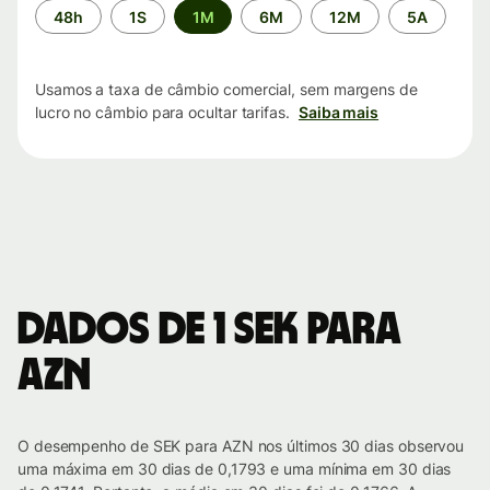
Período
48h
1S
1M
6M
12M
5A
de
tempo
Usamos a taxa de câmbio comercial, sem margens de
lucro no câmbio para ocultar tarifas.
Saiba mais
Dados de 1 SEK para
AZN
O desempenho de SEK para AZN nos últimos 30 dias observou
uma máxima em 30 dias de 0,1793 e uma mínima em 30 dias