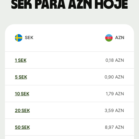
SEK para AZN hoje
SEK
AZN
1
SEK
0,18
AZN
5
SEK
0,90
AZN
10
SEK
1,79
AZN
20
SEK
3,59
AZN
50
SEK
8,97
AZN