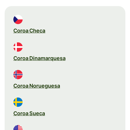
Coroa Checa
Coroa Dinamarquesa
Coroa Norueguesa
Coroa Sueca