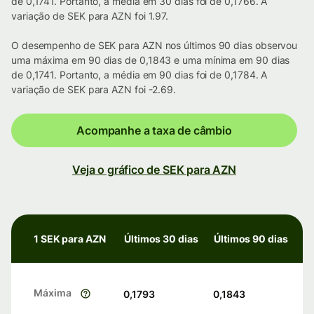
de 0,1741. Portanto, a média em 30 dias foi de 0,1766. A
variação de SEK para AZN foi 1.97.
O desempenho de SEK para AZN nos últimos 90 dias observou
uma máxima em 90 dias de 0,1843 e uma mínima em 90 dias
de 0,1741. Portanto, a média em 90 dias foi de 0,1784. A
variação de SEK para AZN foi -2.69.
Acompanhe a taxa de câmbio
Veja o gráfico de SEK para AZN
1 SEK para AZN
Últimos 30 dias
Últimos 90 dias
Máxima
0,1793
0,1843