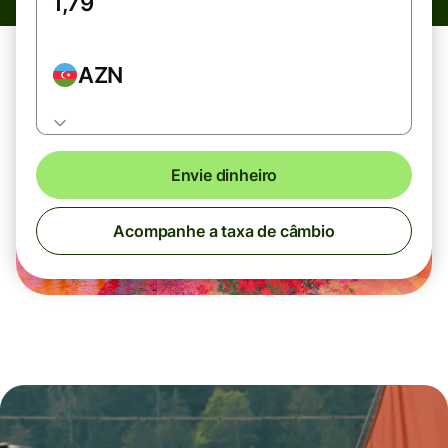
AZN
Envie dinheiro
Acompanhe a taxa de câmbio