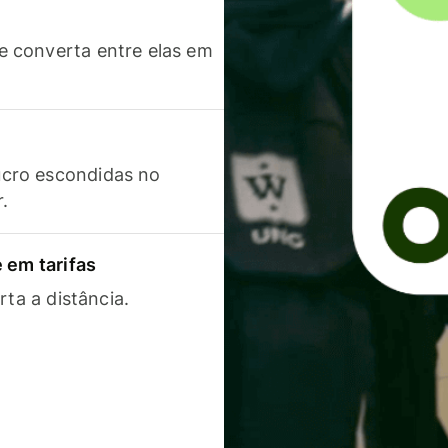
 converta entre elas em
cro escondidas no
r.
 em tarifas
rta a distância.