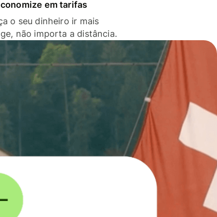
economize em tarifas
a o seu dinheiro ir mais
nge, não importa a distância.