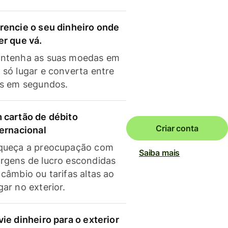
rencie o seu dinheiro onde
er que vá.
ntenha as suas moedas em
 só lugar e converta entre
as em segundos.
 cartão de débito
Criar conta
ternacional
queça a preocupação com
Saiba mais
rgens de lucro escondidas
 câmbio ou tarifas altas ao
gar no exterior.
vie dinheiro para o exterior