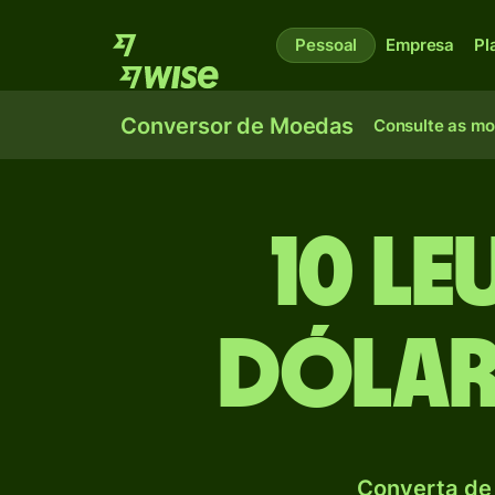
Pessoal
Empresa
Pl
Conversor de Moedas
Consulte as m
10 L
Dólar
Converta de 