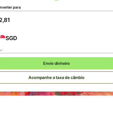
nverter para
SGD
Envie dinheiro
Acompanhe a taxa de câmbio