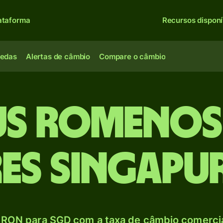
ataforma
Recursos disponí
oedas
Alertas de câmbio
Compare o câmbio
eus romenos
es singapu
RON para SGD com a taxa de câmbio comercial