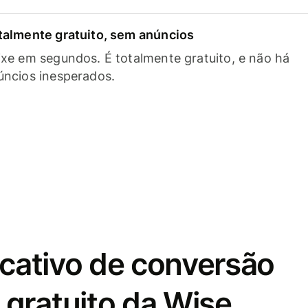
talmente gratuito, sem anúncios
ixe em segundos. É totalmente gratuito, e não há
úncios inesperados.
icativo de conversão
gratuito da Wise