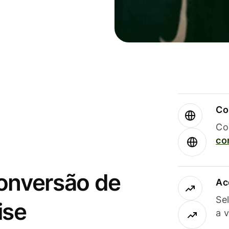
Co
Co
co
conversão de
Ac
Se
ise
a 