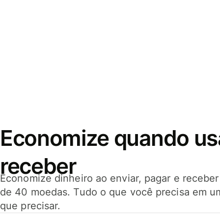
Economize quando usar
receber
Economize dinheiro ao enviar, pagar e receb
de 40 moedas. Tudo o que você precisa em u
que precisar.