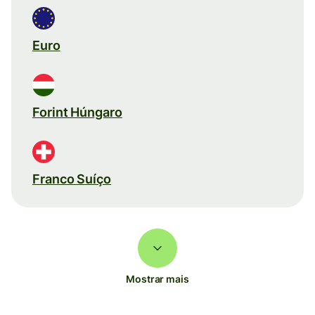
Euro
Forint Húngaro
Franco Suíço
Mostrar mais