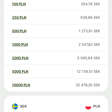
100
PLN
254,78
SEK
250
PLN
636,96
SEK
500
PLN
1 273,91
SEK
1000
PLN
2 547,82
SEK
2000
PLN
5 095,64
SEK
5000
PLN
12 739,10
SEK
10000
PLN
25 478,20
SEK
SEK
PLN