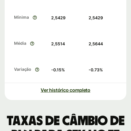
Mínima
2,5429
2,5429
Média
2,5514
2,5644
Variação
-0.15
%
-0.73
%
Ver histórico completo
Taxas de câmbio de