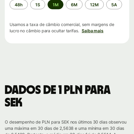
Período
48h
1S
1M
6M
12M
5A
de
tempo
Usamos a taxa de câmbio comercial, sem margens de
lucro no câmbio para ocultar tarifas.
Saiba mais
Dados de 1 PLN para
SEK
O desempenho de PLN para SEK nos últimos 30 dias observou
uma máxima em 30 dias de 2,5638 e uma mínima em 30 dias