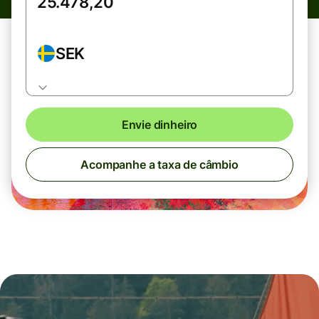
SEK
Envie dinheiro
Acompanhe a taxa de câmbio