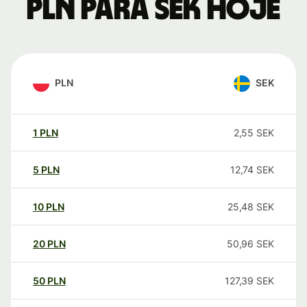
PLN para SEK hoje
PLN
SEK
1
PLN
2,55
SEK
5
PLN
12,74
SEK
10
PLN
25,48
SEK
20
PLN
50,96
SEK
50
PLN
127,39
SEK