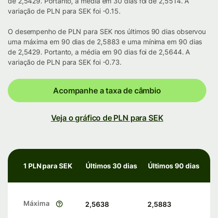
de 2,5429. Portanto, a média em 30 dias foi de 2,5514. A
variação de PLN para SEK foi -0.15.
O desempenho de PLN para SEK nos últimos 90 dias observou
uma máxima em 90 dias de 2,5883 e uma mínima em 90 dias
de 2,5429. Portanto, a média em 90 dias foi de 2,5644. A
variação de PLN para SEK foi -0.73.
Acompanhe a taxa de câmbio
Veja o gráfico de PLN para SEK
1 PLN para SEK
Últimos 30 dias
Últimos 90 dias
Máxima
2,5638
2,5883