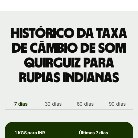
Histórico da taxa
de câmbio de Som
quirguiz para
Rupias indianas
7 dias
30 dias
60 dias
90 dias
1 KGS para INR
Últimos 7 dias