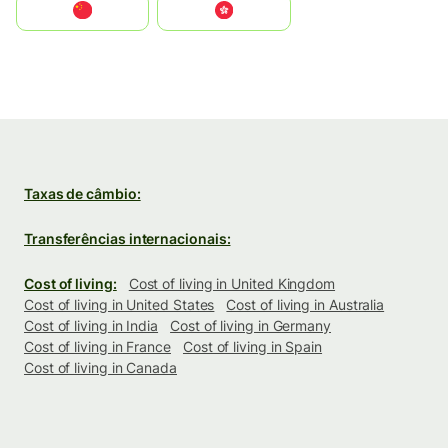
中国
中國香港特別行政區
Taxas de câmbio:
Transferências internacionais:
Cost of living:
Cost of living in United Kingdom
Cost of living in United States
Cost of living in Australia
Cost of living in India
Cost of living in Germany
Cost of living in France
Cost of living in Spain
Cost of living in Canada