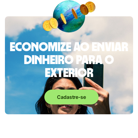
Economize ao enviar
dinheiro para o
exterior
Cadastre-se