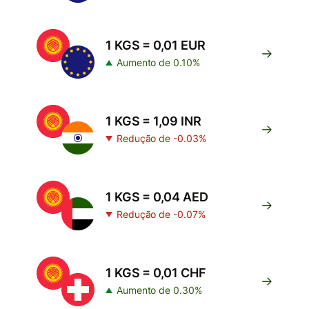
1 KGS = 0,01 EUR
Aumento de 0.10%
1 KGS = 1,09 INR
Redução de -0.03%
1 KGS = 0,04 AED
Redução de -0.07%
1 KGS = 0,01 CHF
Aumento de 0.30%