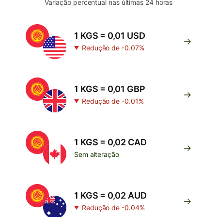
Variação percentual nas últimas 24 horas
1 KGS = 0,01 USD
Redução de -0.07%
1 KGS = 0,01 GBP
Redução de -0.01%
1 KGS = 0,02 CAD
Sem alteração
1 KGS = 0,02 AUD
Redução de -0.04%