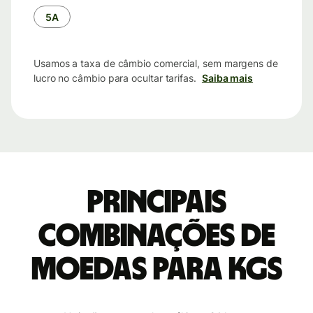
tempo
5A
Usamos a taxa de câmbio comercial, sem margens de
lucro no câmbio para ocultar tarifas.
Saiba mais
Principais
combinações de
moedas para KGS