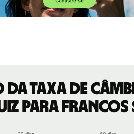
Cadastre-se
o da taxa de câmb
uiz para Francos 