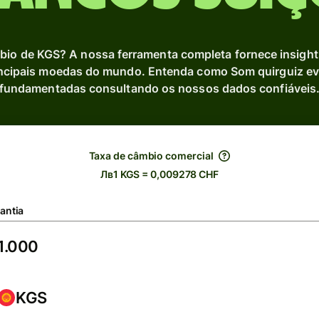
mbio de KGS? A nossa ferramenta completa fornece insigh
ncipais moedas do mundo. Entenda como Som quirguiz evo
fundamentadas consultando os nossos dados confiáveis
Taxa de câmbio comercial
Лв1 KGS = 0,009278 CHF
antia
KGS