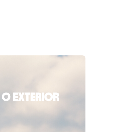
 o exterior