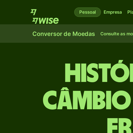
Pessoal
Empresa
Pl
Conversor de Moedas
Consulte as m
Histó
câmbio
F