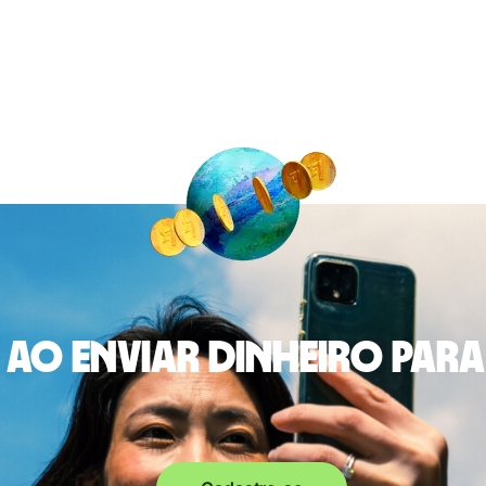
ao enviar dinheiro para