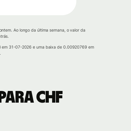
ntem. Ao longo da última semana, o valor da
trás.
9693 em 31-07-2026 e uma baixa de 0.00920769 em
.
para CHF