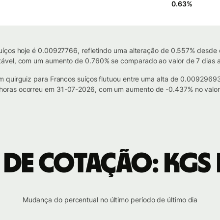
0.63
%
íços hoje é 0.00927766, refletindo uma alteração de 0.557% desde o
ável, com um aumento de 0.760% se comparado ao valor de 7 dias a
om quirguiz para Francos suíços flutuou entre uma alta de 0.0092
horas ocorreu em 31-07-2026, com um aumento de -0.437% no valor
 de cotação: KGS 
Mudança do percentual no último período de último dia