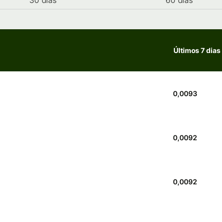
30 dias
60 dias
Últimos 7 dias
0,0093
0,0092
0,0092