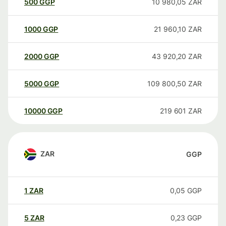
500
GGP
10 980,05
ZAR
1000
GGP
21 960,10
ZAR
2000
GGP
43 920,20
ZAR
5000
GGP
109 800,50
ZAR
10000
GGP
219 601
ZAR
ZAR
GGP
1
ZAR
0,05
GGP
5
ZAR
0,23
GGP