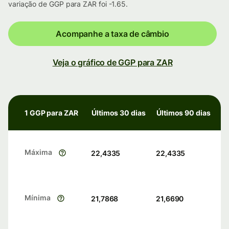
variação de GGP para ZAR foi -1.65.
Acompanhe a taxa de câmbio
Veja o gráfico de GGP para ZAR
1 GGP para ZAR
Últimos 30 dias
Últimos 90 dias
Máxima
22,4335
22,4335
Mínima
21,7868
21,6690