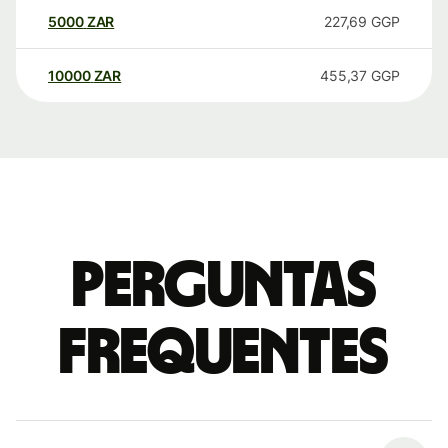
5000
ZAR
227,69
GGP
10000
ZAR
455,37
GGP
Perguntas
frequentes