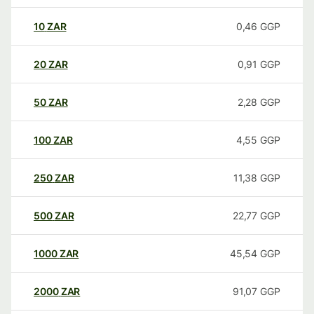
10
ZAR
0,46
GGP
20
ZAR
0,91
GGP
50
ZAR
2,28
GGP
100
ZAR
4,55
GGP
250
ZAR
11,38
GGP
500
ZAR
22,77
GGP
1000
ZAR
45,54
GGP
2000
ZAR
91,07
GGP