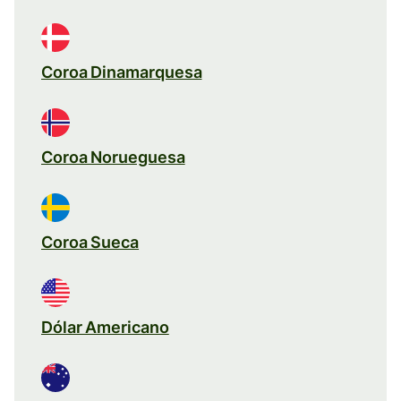
Coroa Dinamarquesa
Coroa Norueguesa
Coroa Sueca
Dólar Americano