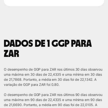
Dados de 1 GGP para
ZAR
O desempenho de GGP para ZAR nos últimos 30 dias observou
uma máxima em 30 dias de 22,4335 e uma mínima em 30 dias
de 21,7868. Portanto, a média em 30 dias foi de 22,1342. A
variação de GGP para ZAR foi 0.80.
O desempenho de GGP para ZAR nos últimos 90 dias observou
uma máxima em 90 dias de 22,4335 e uma mínima em 90 dias
de 21,6690. Portanto, a média em 90 dias foi de 22,0105. A