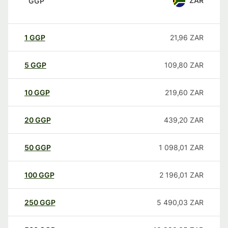
ZAR
GGP
1
GGP
21,96
ZAR
5
GGP
109,80
ZAR
10
GGP
219,60
ZAR
20
GGP
439,20
ZAR
50
GGP
1 098,01
ZAR
100
GGP
2 196,01
ZAR
250
GGP
5 490,03
ZAR