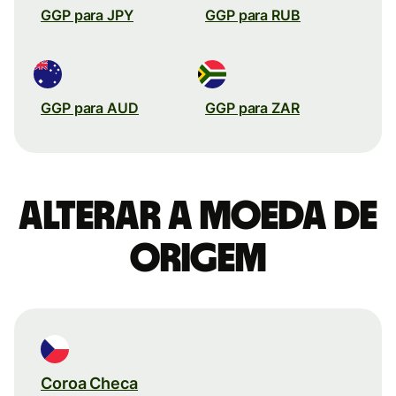
GGP para JPY
GGP para RUB
GGP para AUD
GGP para ZAR
Alterar a moeda de
origem
Coroa Checa