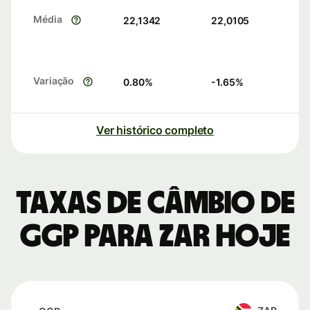
Média
22,1342
22,0105
Variação
0.80
%
-1.65
%
Ver histórico completo
Taxas de câmbio de
GGP para ZAR hoje