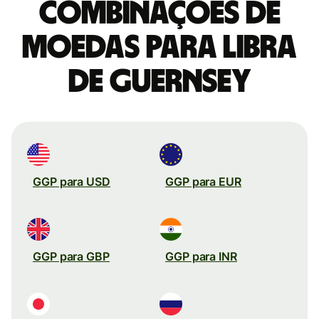
combinações de
moedas para Libra
de Guernsey
GGP para USD
GGP para EUR
GGP para GBP
GGP para INR