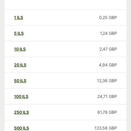
1
ILS
0,25
GBP
5
ILS
1,24
GBP
10
ILS
2,47
GBP
20
ILS
4,94
GBP
50
ILS
12,36
GBP
100
ILS
24,71
GBP
250
ILS
61,78
GBP
500
ILS
123,56
GBP