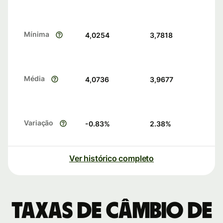
Mínima
4,0254
3,7818
Média
4,0736
3,9677
Variação
-0.83
%
2.38
%
Ver histórico completo
Taxas de câmbio de