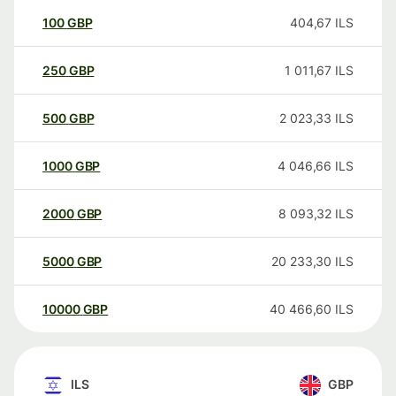
100
GBP
404,67
ILS
250
GBP
1 011,67
ILS
500
GBP
2 023,33
ILS
1000
GBP
4 046,66
ILS
2000
GBP
8 093,32
ILS
5000
GBP
20 233,30
ILS
10000
GBP
40 466,60
ILS
ILS
GBP