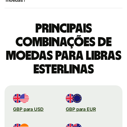
Principais
combinações de
moedas para Libras
esterlinas
GBP para USD
GBP para EUR