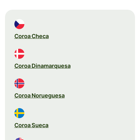
Coroa Checa
Coroa Dinamarquesa
Coroa Norueguesa
Coroa Sueca