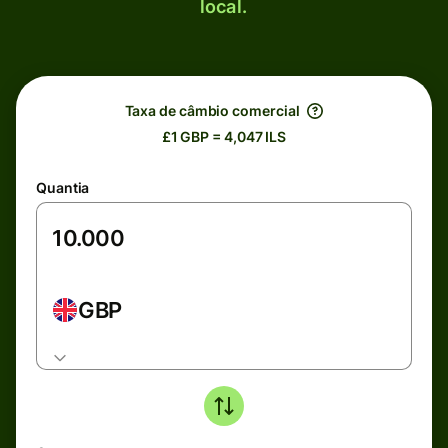
local.
Taxa de câmbio comercial
£1 GBP = 4,047 ILS
Quantia
GBP