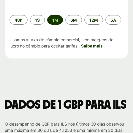
Período
48h
1S
1M
6M
12M
5A
de
tempo
Usamos a taxa de câmbio comercial, sem margens de
lucro no câmbio para ocultar tarifas.
Saiba mais
Dados de 1 GBP para ILS
O desempenho de GBP para ILS nos últimos 30 dias observou
uma máxima em 30 dias de 4,1253 e uma mínima em 30 dias