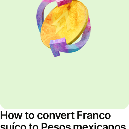
How to convert Franco
suíço to Pesos mexicanos