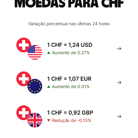
moedas para CHF
Variação percentual nas últimas 24 horas
1 CHF = 1,24 USD
Aumento de 0.27%
1 CHF = 1,07 EUR
Aumento de 0.01%
1 CHF = 0,92 GBP
Redução de -0.15%