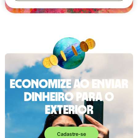
Economize ao enviar
dinheiro para o
exterior
Cadastre-se