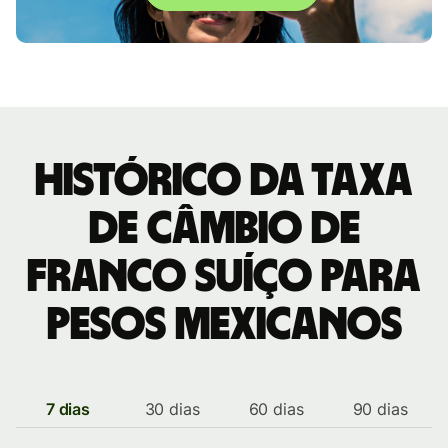
Histórico da taxa
de câmbio de
Franco suíço para
Pesos mexicanos
7 dias
30 dias
60 dias
90 dias