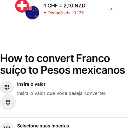
1 CHF = 2,10 NZD
Redução de -0.17%
How to convert Franco
suíço to Pesos mexicanos
Insira o valor
Insira o valor que você deseja converter.
Selecione suas moedas