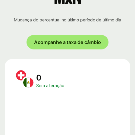
Mudança do percentual no último período de último dia
Acompanhe a taxa de câmbio
0
Sem alteração