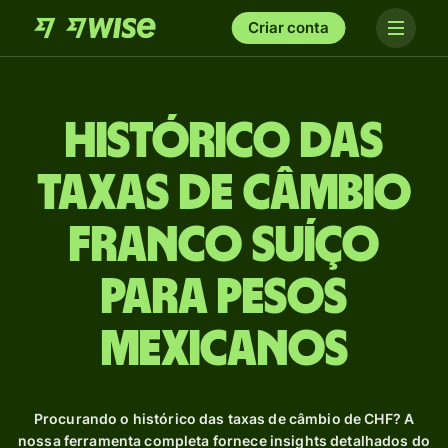
Criar conta
Histórico das
taxas de câmbio
Franco suíço
para Pesos
mexicanos
Procurando o histórico das taxas de câmbio de CHF? A
nossa ferramenta completa fornece insights detalhados do