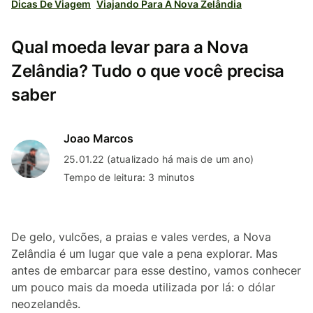
Dicas De Viagem
Viajando Para A Nova Zelândia
Qual moeda levar para a Nova
Zelândia? Tudo o que você precisa
saber
Joao Marcos
25.01.22 (atualizado há mais de um ano)
Tempo de leitura: 3 minutos
De gelo, vulcões, a praias e vales verdes, a Nova
Zelândia é um lugar que vale a pena explorar. Mas
antes de embarcar para esse destino, vamos conhecer
um pouco mais da moeda utilizada por lá: o dólar
neozelandês.