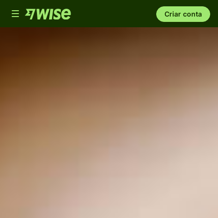
Toggle
Criar conta
navigation