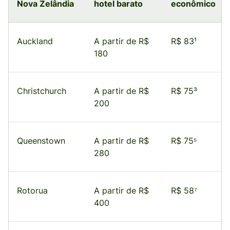
Nova Zelândia
hotel barato
econômico
Auckland
A partir de R$
R$ 83¹
180
Christchurch
A partir de R$
R$ 75³
200
Queenstown
A partir de R$
R$ 75⁵
280
Rotorua
A partir de R$
R$ 58⁷
400