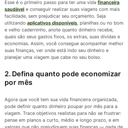
Esse é o primeiro passo para ter uma vida
financeira
saudável
e conseguir realizar suas viagens com mais
facilidade, sem prejudicar seu orçamento. Seja
utilizando
aplicativos disponíveis
, planilhas ou no bom
e velho caderninho, anote quanto dinheiro recebe,
quais são seus gastos fixos, os extras, suas dívidas e
economias. Assim, você consegue acompanhar melhor
suas finanças, ver onde está indo seu dinheiro e
planejar uma viagem que cabe no seu bolso.
2.
Defina quanto pode economizar
por mês
Agora que você tem sua vida financeira organizada,
pode definir quanto dinheiro poupar por mês para a
viagem. Trace objetivos realistas para não se frustrar:
pense em planos a curto, médio e longo prazo, e em
valores que não prejudiquem suas finanças — nada de