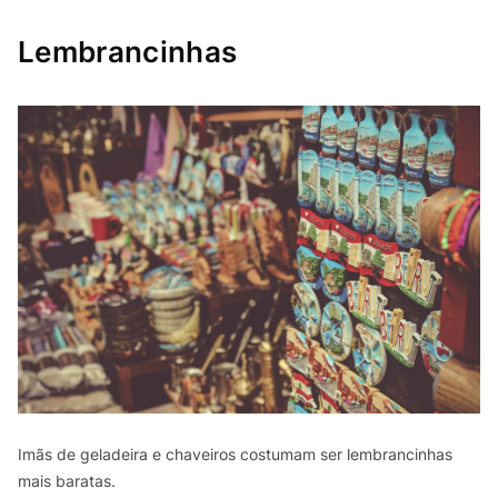
Lembrancinhas
Imãs de geladeira e chaveiros costumam ser lembrancinhas
mais baratas.