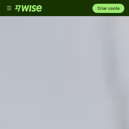
Toggle
Criar conta
navigation