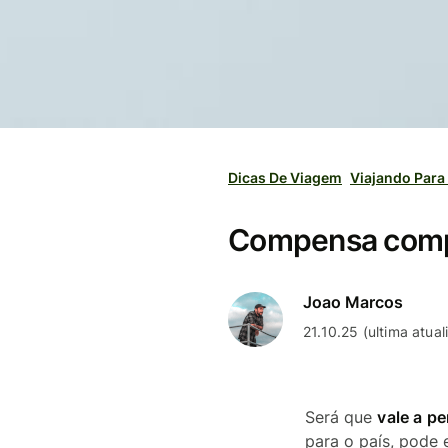
Dicas De Viagem
Viajando Para
Compensa compr
Joao Marcos
21.10.25 (ultima atua
Será que
vale a p
para o país, pode