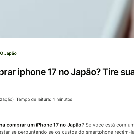
 O Japão
ar iphone 17 no Japão? Tire sua
lização)
Tempo de leitura: 4 minutos
ena comprar um iPhone 17 no Japão
? Se você está com u
 estar se perguntando se os custos do smartphone recém-l