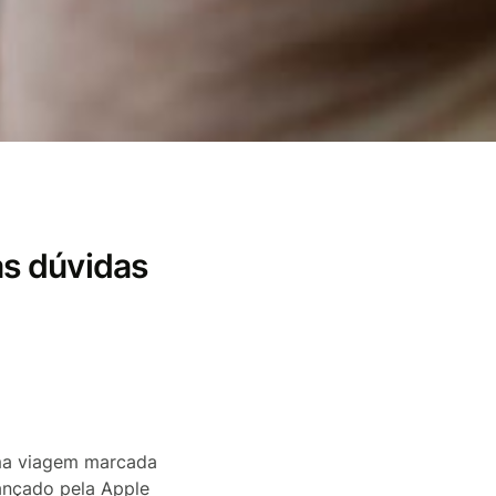
s dúvidas
ma viagem marcada
ançado pela Apple