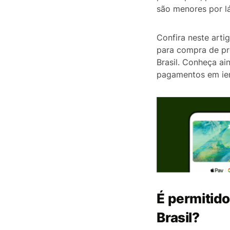
são menores por lá
Confira neste arti
para compra de pr
Brasil. Conheça a
pagamentos em ien
É permitido
Brasil?