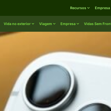
Recursos
Empresa
Vida no exterior
Viagem
Empresa
Vidas Sem Fron