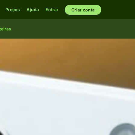
Preços
Ajuda
Entrar
Criar conta
teiras