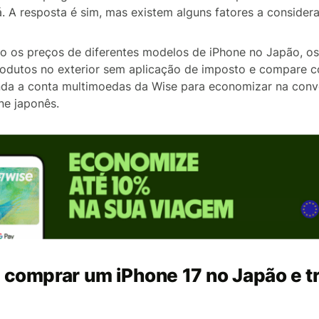
. A resposta é sim, mas existem alguns fatores a considera
go os preços de diferentes modelos de iPhone no Japão, os
odutos no exterior sem aplicação de imposto e compare 
inda a conta multimoedas da Wise para economizar na conv
e japonês.
 comprar um iPhone 17 no Japão e tr