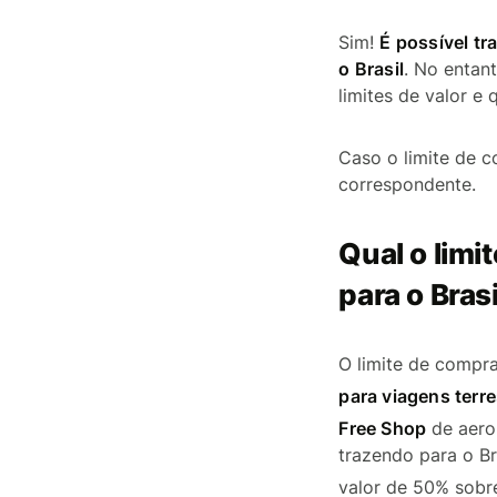
Sim!
É possível t
o Brasil
. No entan
limites de valor e
Caso o limite de c
correspondente.
Qual o limi
para o Brasi
O limite de compra
para viagens terre
Free Shop
de aero
trazendo para o Br
valor de 50% sobr