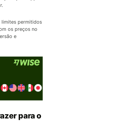
r.
 limites permitidos
com os preços no
ersão e
azer para o