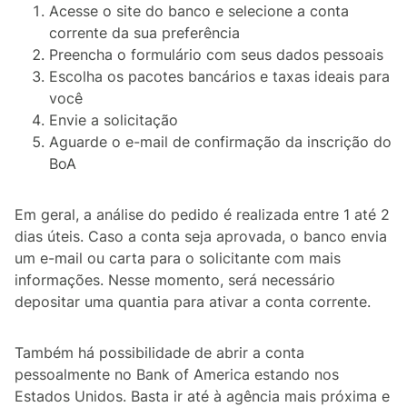
Acesse o site do banco e selecione a conta
corrente da sua preferência
Preencha o formulário com seus dados pessoais
Escolha os pacotes bancários e taxas ideais para
você
Envie a solicitação
Aguarde o e-mail de confirmação da inscrição do
BoA
Em geral, a análise do pedido é realizada entre 1 até 2
dias úteis. Caso a conta seja aprovada, o banco envia
um e-mail ou carta para o solicitante com mais
informações. Nesse momento, será necessário
depositar uma quantia para ativar a conta corrente.
Também há possibilidade de abrir a conta
pessoalmente no Bank of America estando nos
Estados Unidos. Basta ir até à agência mais próxima e