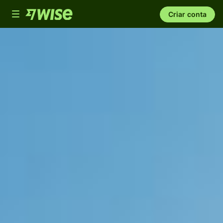
Toggle
Criar conta
navigation