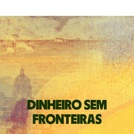
Dinheiro sem
fronteiras