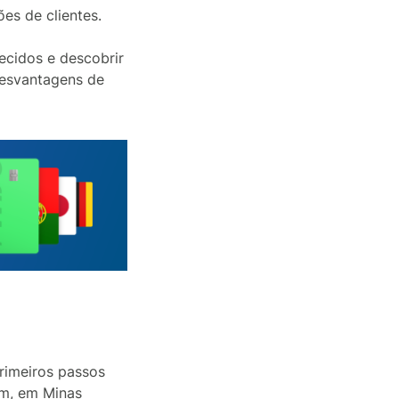
ões de clientes.
recidos e descobrir
desvantagens de
primeiros passos
um, em Minas