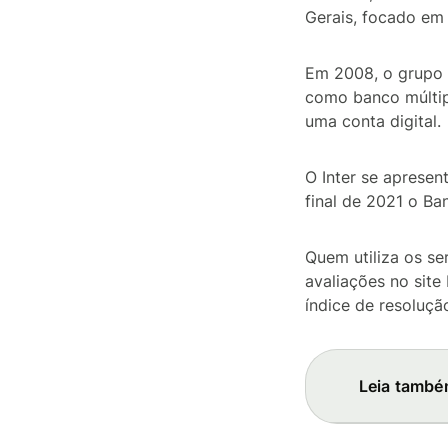
Gerais, focado em
Em 2008, o grupo 
como banco múlti
uma conta digital.
O Inter se apresen
final de 2021 o Ba
Quem utiliza os se
avaliações no sit
índice de resoluç
Leia també