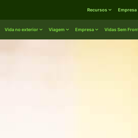
Recursos
Empresa
Vida no exterior
Viagem
Empresa
Vidas Sem Fron