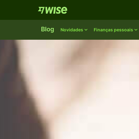
Blog
Novidades
Finanças pessoais