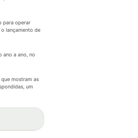
o para operar
 o lançamento de
o ano a ano, no
lo que mostram as
espondidas, um