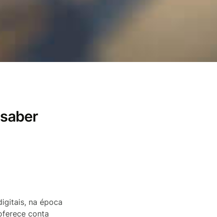
 saber
igitais, na época
 oferece conta