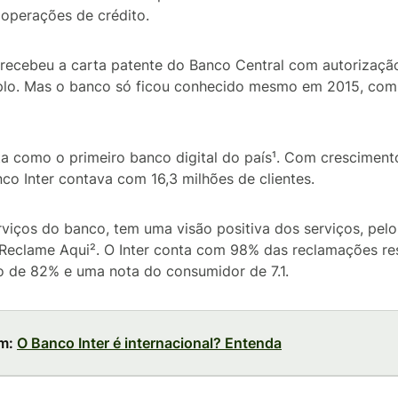
 operações de crédito.
recebeu a carta patente do Banco Central com autorizaçã
plo. Mas o banco só ficou conhecido mesmo em 2015, com
ta como o primeiro banco digital do país¹. Com cresciment
nco Inter contava com 16,3 milhões de clientes.
rviços do banco, tem uma visão positiva dos serviços, pe
e Reclame Aqui². O Inter conta com 98% das reclamações r
ão de 82% e uma nota do consumidor de 7.1.
m:
O Banco Inter é internacional? Entenda