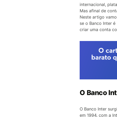
internacional, plat
Mas afinal de cont
Neste artigo vamos
se o Banco Inter 
criar uma conta co
O Banco Int
O Banco Inter surg
em 1994, com a In