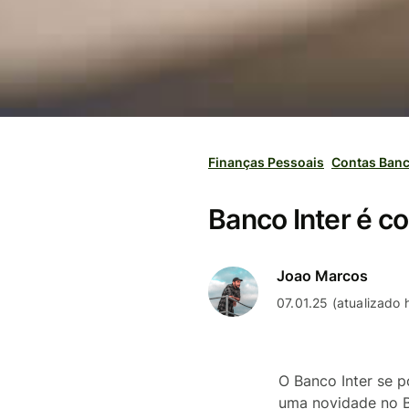
Finanças Pessoais
Contas Banc
Banco Inter é c
Joao Marcos
07.01.25 (atualizado
O Banco Inter se p
uma novidade no Br