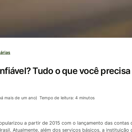
árias
onfiável? Tudo o que você precisa
 há mais de um ano)
Tempo de leitura: 4 minutos
opularizou a partir de 2015 com o lançamento das contas d
asil. Atualmente, além dos serviços básicos, a instituição