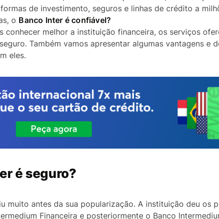
aformas de investimento, seguros e linhas de crédito a milh
as, o
Banco Inter é confiável?
 conhecer melhor a instituição financeira, os serviços ofe
é seguro. Também vamos apresentar algumas vantagens e 
m eles.
er é seguro?
iu muito antes da sua popularização. A instituição deu os 
termedium Financeira e posteriormente o Banco Intermedi