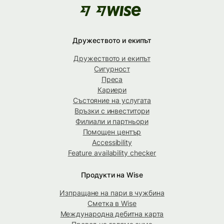
Дружеството и екипът
Дружеството и екипът
Сигурност
Преса
Кариери
Състояние на услугата
Връзки с инвеститори
Филиали и партньори
Помощен център
Accessibility
Feature availability checker
Продукти на Wise
Изпращане на пари в чужбина
Сметка в Wise
Международна дебитна карта