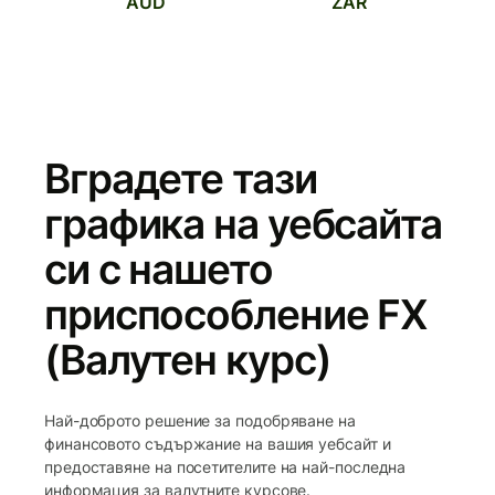
AUD
ZAR
Вградете тази
графика на уебсайта
си с нашето
приспособление FX
(Валутен курс)
Най-доброто решение за подобряване на
финансовото съдържание на вашия уебсайт и
предоставяне на посетителите на най-последна
информация за валутните курсове.