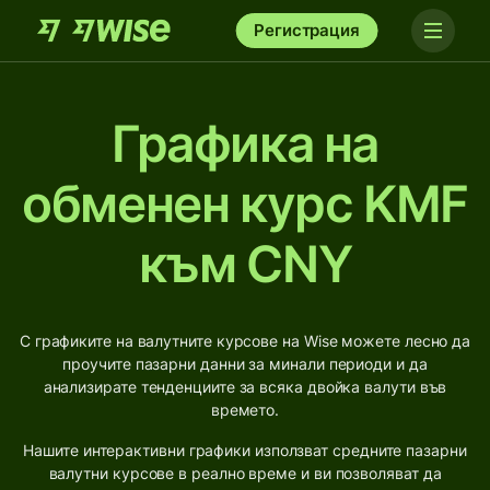
Регистрация
Графика на
обменен курс KMF
към CNY
С графиките на валутните курсове на Wise можете лесно да
проучите пазарни данни за минали периоди и да
анализирате тенденциите за всяка двойка валути във
времето.
Нашите интерактивни графики използват средните пазарни
валутни курсове в реално време и ви позволяват да