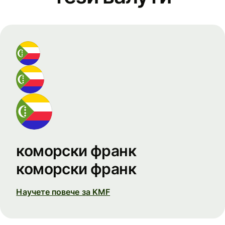
коморски франк
коморски франк
Научете повече за KMF