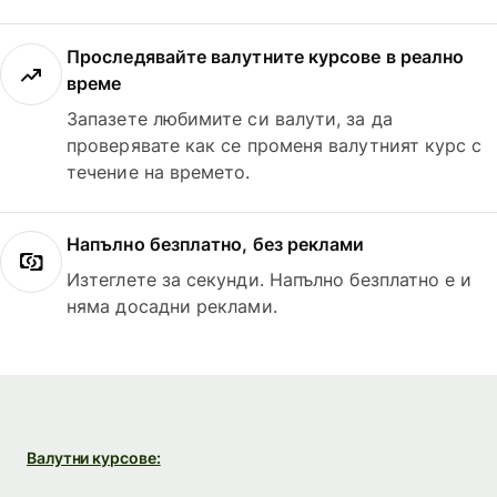
Проследявайте валутните курсове в реално
време
Запазете любимите си валути, за да
проверявате как се променя валутният курс с
течение на времето.
Напълно безплатно, без реклами
Изтеглете за секунди. Напълно безплатно е и
няма досадни реклами.
Валутни курсове: