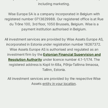
including marketing.
Wise Europe SA is a company incorporated in Belgium with
registered number 0713629988. Our registered office is at Rue
du Trône 100, 3rd floor, 1050 Brussels, Belgium. Wise is a
payment institution authorised in Belgium.
All investment services are provided by Wise Assets Europe AS,
incorporated in Estonia under registration number 16267372.
Wise Assets Europe AS is authorised and regulated as an
investment firm by the
Estonian Financial Supervision and
Resolution Authority
under licence number 4.1-1/174. The
registered address is Kopli tn 68a, Põhja-Tallinna linnaosa,
Tallinn, Estonia.
All investment services are provided by the respective Wise
Assets
entity in your location
.