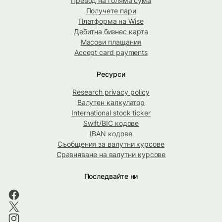
Превод на голяма сума
Получете пари
Платформа на Wise
Дебитна бизнес карта
Масови плащания
Accept card payments
Ресурси
Research privacy policy
Валутен калкулатор
International stock ticker
Swift/BIC кодове
IBAN кодове
Съобщения за валутни курсове
Сравняване на валутни курсове
Последвайте ни