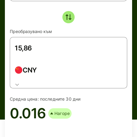
Преобразувано към
CNY
Средна цена:
последните 30 дни
0.016
Нагоре