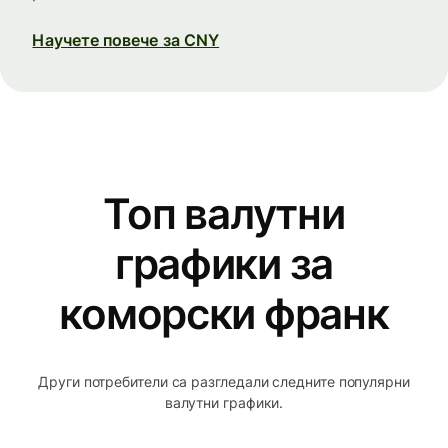
Научете повече за CNY
Топ валутни
графики за
коморски франк
Други потребители са разгледали следните популярни
валутни графики.