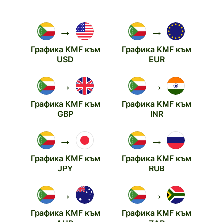
→
→
Графика KMF към
Графика KMF към
USD
EUR
→
→
Графика KMF към
Графика KMF към
GBP
INR
→
→
Графика KMF към
Графика KMF към
JPY
RUB
→
→
Графика KMF към
Графика KMF към