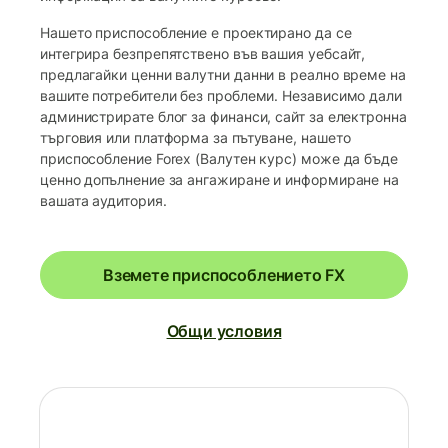
Нашето приспособление е проектирано да се
интегрира безпрепятствено във вашия уебсайт,
предлагайки ценни валутни данни в реално време на
вашите потребители без проблеми. Независимо дали
администрирате блог за финанси, сайт за електронна
търговия или платформа за пътуване, нашето
приспособление Forex (Валутен курс) може да бъде
ценно допълнение за ангажиране и информиране на
вашата аудитория.
Вземете приспособлението FX
Общи условия