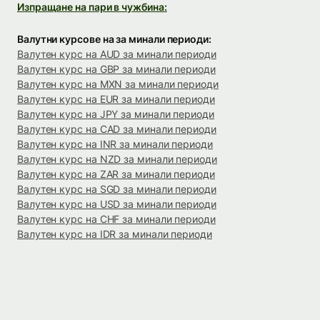
Изпращане на пари в чужбина:
Валутни курсове на за минали периоди:
Валутен курс на AUD за минали периоди
Валутен курс на GBP за минали периоди
Валутен курс на MXN за минали периоди
Валутен курс на EUR за минали периоди
Валутен курс на JPY за минали периоди
Валутен курс на CAD за минали периоди
Валутен курс на INR за минали периоди
Валутен курс на NZD за минали периоди
Валутен курс на ZAR за минали периоди
Валутен курс на SGD за минали периоди
Валутен курс на USD за минали периоди
Валутен курс на CHF за минали периоди
Валутен курс на IDR за минали периоди