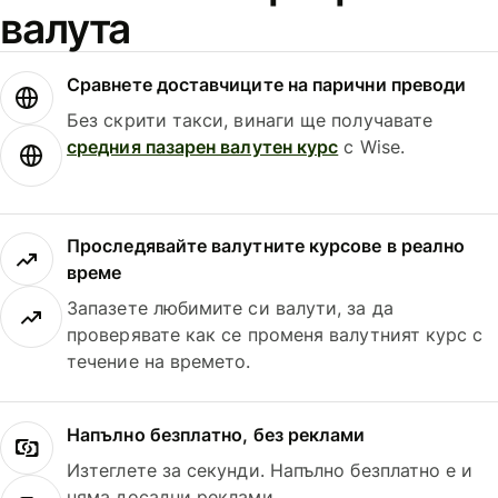
валута
Сравнете доставчиците на парични преводи
Без скрити такси, винаги ще получавате
средния пазарен валутен курс
с Wise.
Проследявайте валутните курсове в реално
време
Запазете любимите си валути, за да
проверявате как се променя валутният курс с
течение на времето.
Напълно безплатно, без реклами
Изтеглете за секунди. Напълно безплатно е и
няма досадни реклами.