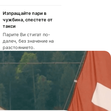
Изпращайте пари в
чужбина, спестете от
такси
Парите Ви стигат по-
далеч, без значение на
разстоянието.