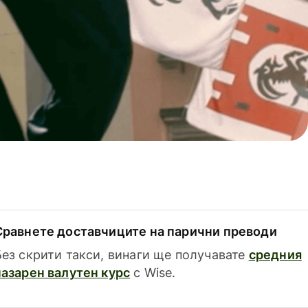
Сравнете доставчиците на парични преводи
Без скрити такси, винаги ще получавате
средния
пазарен валутен курс
с Wise.