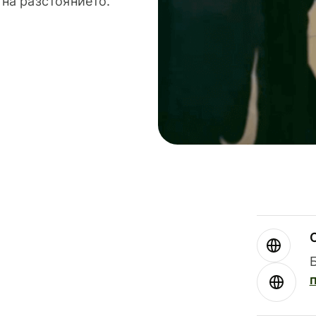
 на разстоянието.