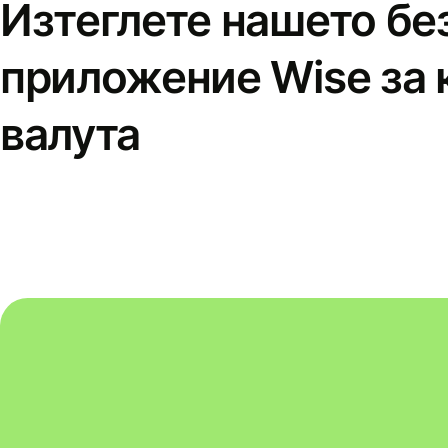
Изтеглете нашето бе
приложение Wise за 
валута