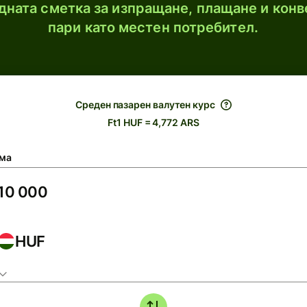
ната сметка за изпращане, плащане и конв
пари като местен потребител.
Среден пазарен валутен курс
Ft1 HUF = 4,772 ARS
ма
HUF