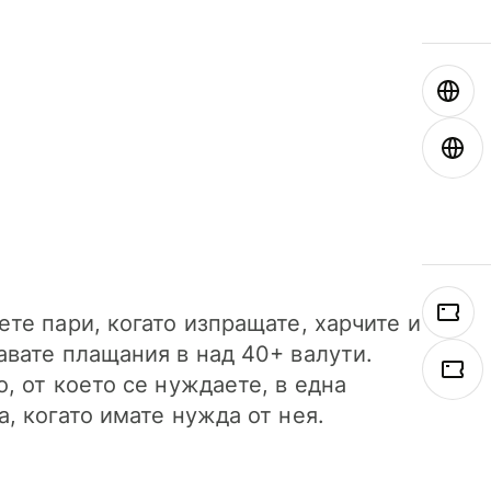
ете пари, когато изпращате, харчите и
авате плащания в над 40+ валути.
о, от което се нуждаете, в една
а, когато имате нужда от нея.