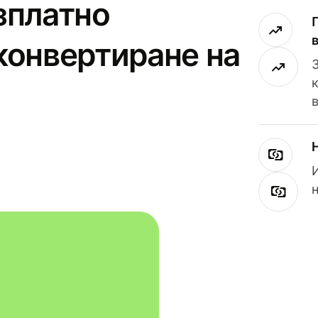
зплатно
конвертиране на