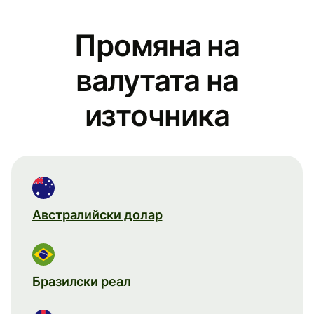
Промяна на
валутата на
източника
Австралийски долар
Бразилски реал