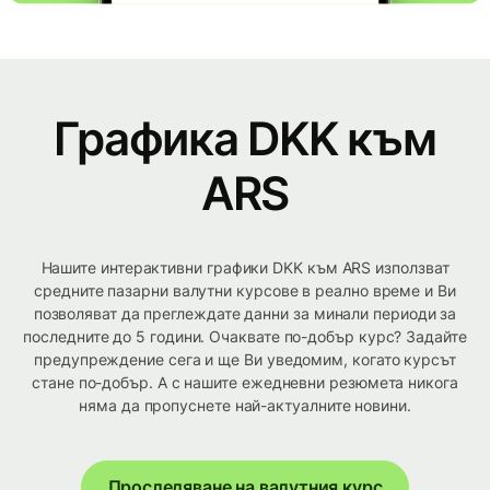
Графика DKK към
ARS
Нашите интерактивни графики DKK към ARS използват
средните пазарни валутни курсове в реално време и Ви
позволяват да преглеждате данни за минали периоди за
последните до 5 години. Очаквате по-добър курс? Задайте
предупреждение сега и ще Ви уведомим, когато курсът
стане по-добър. А с нашите ежедневни резюмета никога
няма да пропуснете най-актуалните новини.
Проследяване на валутния курс