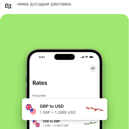
няма досадни реклами.