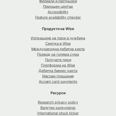
Филиали и партньори
Помощен център
Accessibility
Feature availability checker
Продукти на Wise
Изпращане на пари в чужбина
Сметка в Wise
Международна дебитна карта
Превод на голяма сума
Получете пари
Платформа на Wise
Дебитна бизнес карта
Масови плащания
Accept card payments
Ресурси
Research privacy policy
Валутен калкулатор
International stock ticker