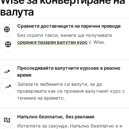
валута
Сравнете доставчиците на парични преводи
Без скрити такси, винаги ще получавате
средния пазарен валутен курс
с Wise.
Проследявайте валутните курсове в реално
време
Запазете любимите си валути, за да
проверявате как се променя валутният курс с
течение на времето.
Напълно безплатно, без реклами
Изтеглете за секунди. Напълно безплатно е и