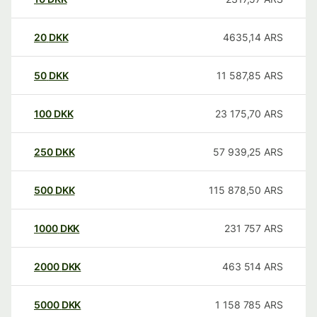
20
DKK
4635,14
ARS
50
DKK
11 587,85
ARS
100
DKK
23 175,70
ARS
250
DKK
57 939,25
ARS
500
DKK
115 878,50
ARS
1000
DKK
231 757
ARS
2000
DKK
463 514
ARS
5000
DKK
1 158 785
ARS