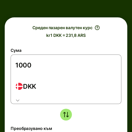
Среден пазарен валутен курс
kr1 DKK = 231,8 ARS
Сума
DKK
Преобразувано към