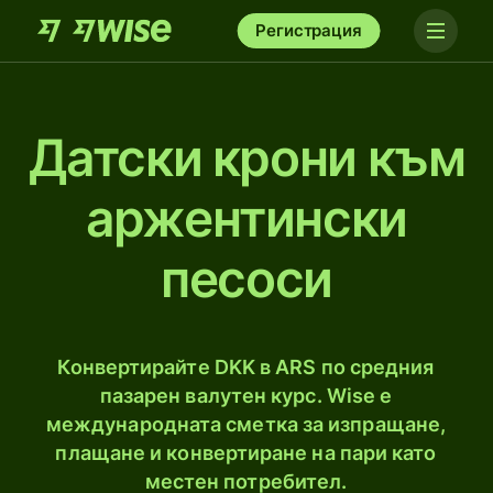
Регистрация
Датски крони към
аржентински
песоси
Конвертирайте DKK в ARS по средния
пазарен валутен курс. Wise е
международната сметка за изпращане,
плащане и конвертиране на пари като
местен потребител.