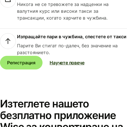
Никога не се тревожете за надценки на
валутния курс или високи такси за
трансакции, когато харчите в чужбина.
Изпращайте пари в чужбина, спестете от такси
Парите Ви стигат по-далеч, без значение на
разстоянието.
Регистрация
Научете повече
Изтеглете нашето
безплатно приложение
Wise за конвертиране на