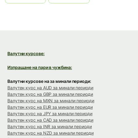
Валутни курсове:
Изпращане на пари в чужбина:
Валутни курсове на за минали периоди:
Валутен курс на AUD за минали периоди
Валутен курс на GBP за минали периоди
Валутен курс на MXN за минали периоди
Валутен курс на EUR за минали периоди
Валутен курс на JPY за минали периоди
Валутен курс на CAD за минали периоди
Валутен курс на INR за минали периоди
Валутен курс на NZD за минали периоди