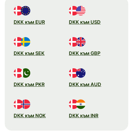
DKK към EUR
DKK към USD
DKK към SEK
DKK към GBP
DKK към PKR
DKK към AUD
DKK към NOK
DKK към INR