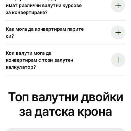
имат различни валутни курсове
за конвертиране?
Как мога да конвертирам парите
си?
Кои валути мога да
конвертирам с този валутен
калкулатор?
Топ валутни двойки
за датска крона