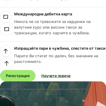
Международна дебитна карта
Никога не се тревожете за надценки на
валутния курс или високи такси за
трансакции, когато харчите в чужбина.
Изпращайте пари в чужбина, спестете от такси
Парите Ви стигат по-далеч, без значение на
разстоянието.
Регистрация
Научете повече