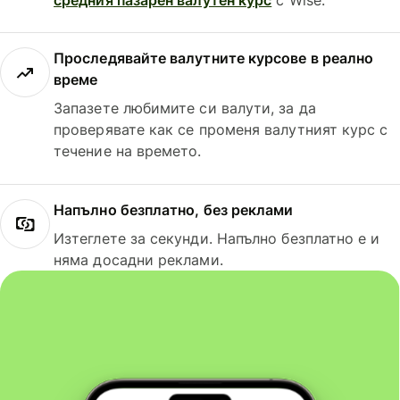
Проследявайте валутните курсове в реално
време
Запазете любимите си валути, за да
проверявате как се променя валутният курс с
течение на времето.
Напълно безплатно, без реклами
Изтеглете за секунди. Напълно безплатно е и
няма досадни реклами.