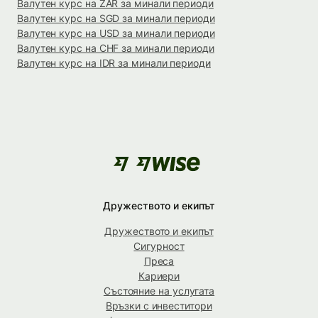
Валутен курс на ZAR за минали периоди
Валутен курс на SGD за минали периоди
Валутен курс на USD за минали периоди
Валутен курс на CHF за минали периоди
Валутен курс на IDR за минали периоди
Дружеството и екипът
Дружеството и екипът
Сигурност
Преса
Кариери
Състояние на услугата
Връзки с инвеститори