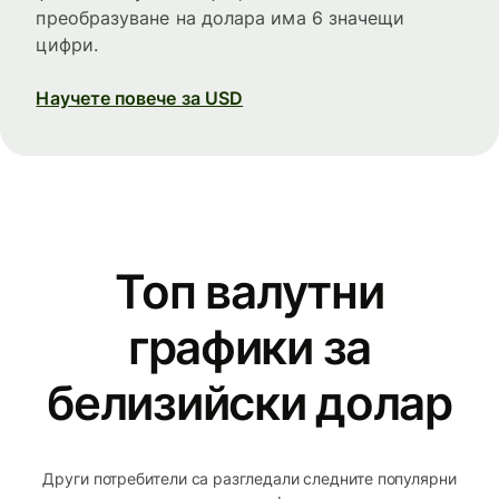
преобразуване на долара има 6 значещи
цифри.
Научете повече за USD
Топ валутни
графики за
белизийски долар
Други потребители са разгледали следните популярни