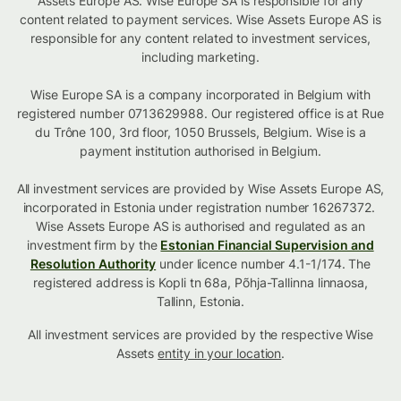
Assets Europe AS. Wise Europe SA is responsible for any
content related to payment services. Wise Assets Europe AS is
responsible for any content related to investment services,
including marketing.
Wise Europe SA is a company incorporated in Belgium with
registered number 0713629988. Our registered office is at Rue
du Trône 100, 3rd floor, 1050 Brussels, Belgium. Wise is a
payment institution authorised in Belgium.
All investment services are provided by Wise Assets Europe AS,
incorporated in Estonia under registration number 16267372.
Wise Assets Europe AS is authorised and regulated as an
investment firm by the
Estonian Financial Supervision and
Resolution Authority
under licence number 4.1-1/174. The
registered address is Kopli tn 68a, Põhja-Tallinna linnaosa,
Tallinn, Estonia.
All investment services are provided by the respective Wise
Assets
entity in your location
.