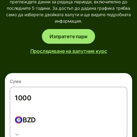
преглеждате данни за редица периоди, включително до
последните 5 години. За достъп до дадена графика трябва
само да изберете двойката валути и ще видите подробната
информация.
Изпратете пари
Проследяване на валутния курс
Сума
BZD