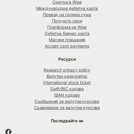
Сметка в Wise
Международна дебитна карта
Превод на голяма сума
Получете пари
Платформа на Wise
Дебитна бизнес карта
Масови плащания
Accept card payments
Ресурси
Research privacy policy
Валутен калкулатор
International stock ticker
Swift/BIC кодове
IBAN кодове
Съобщения за валутни курсове
Сравняване на валутни курсове
Последвайте ни