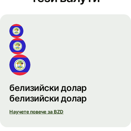
белизийски долар
белизийски долар
Научете повече за BZD