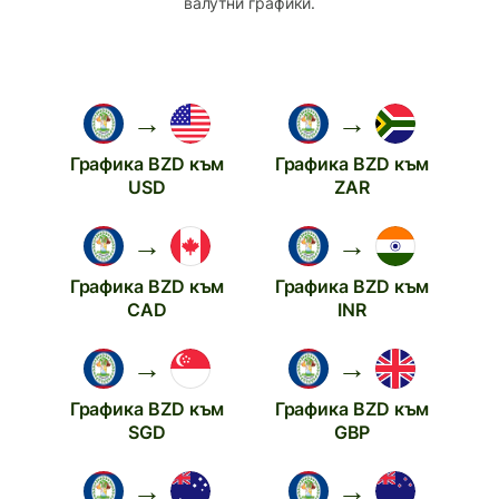
валутни графики.
→
→
Графика BZD към
Графика BZD към
USD
ZAR
→
→
Графика BZD към
Графика BZD към
CAD
INR
→
→
Графика BZD към
Графика BZD към
SGD
GBP
→
→