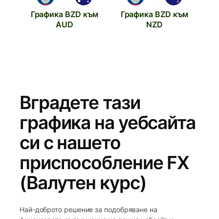
Графика BZD към
Графика BZD към
AUD
NZD
Вградете тази
графика на уебсайта
си с нашето
приспособление FX
(Валутен курс)
Най-доброто решение за подобряване на