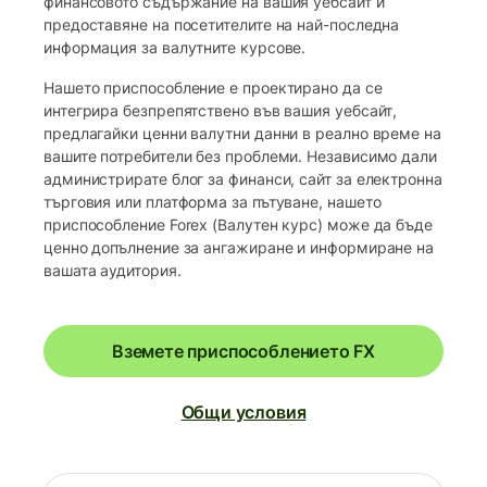
финансовото съдържание на вашия уебсайт и
предоставяне на посетителите на най-последна
информация за валутните курсове.
Нашето приспособление е проектирано да се
интегрира безпрепятствено във вашия уебсайт,
предлагайки ценни валутни данни в реално време на
вашите потребители без проблеми. Независимо дали
администрирате блог за финанси, сайт за електронна
търговия или платформа за пътуване, нашето
приспособление Forex (Валутен курс) може да бъде
ценно допълнение за ангажиране и информиране на
вашата аудитория.
Вземете приспособлението FX
Общи условия