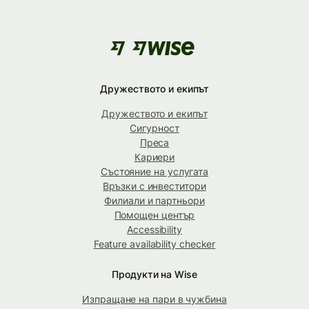
Дружеството и екипът
Дружеството и екипът
Сигурност
Преса
Кариери
Състояние на услугата
Връзки с инвеститори
Филиали и партньори
Помощен център
Accessibility
Feature availability checker
Продукти на Wise
Изпращане на пари в чужбина