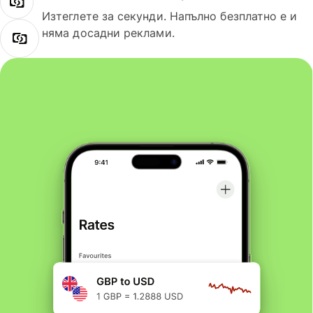
Изтеглете за секунди. Напълно безплатно е и
няма досадни реклами.