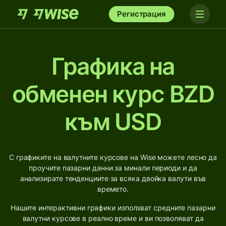
Регистрация
Графика на
обменен курс BZD
към USD
С графиките на валутните курсове на Wise можете лесно да
проучите пазарни данни за минали периоди и да
анализирате тенденциите за всяка двойка валути във
времето.
Нашите интерактивни графики използват средните пазарни
валутни курсове в реално време и ви позволяват да