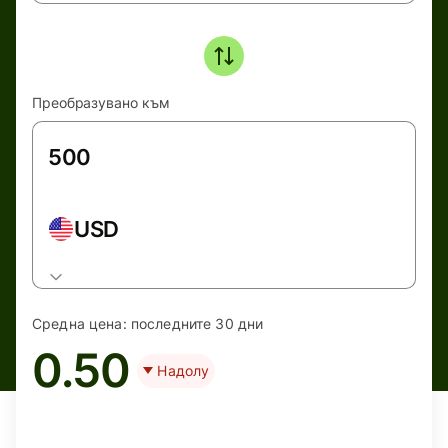
Преобразувано към
USD
Средна цена:
последните 30 дни
0.50
Надолу