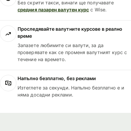
Без скрити такси, винаги ще получавате
средния пазарен валутен курс
с Wise.
Проследявайте валутните курсове в реално
време
Запазете любимите си валути, за да
проверявате как се променя валутният курс с
течение на времето.
Напълно безплатно, без реклами
Изтеглете за секунди. Напълно безплатно е и
няма досадни реклами.